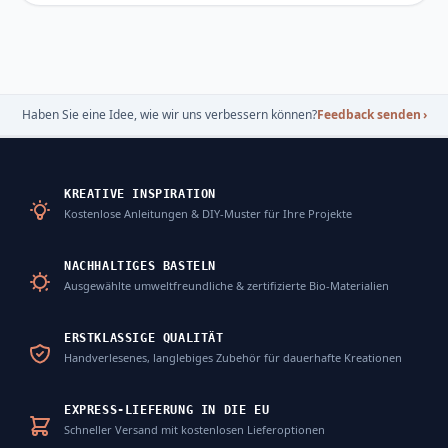
Haben Sie eine Idee, wie wir uns verbessern können?
Feedback senden
›
KREATIVE INSPIRATION
Kostenlose Anleitungen & DIY-Muster für Ihre Projekte
NACHHALTIGES BASTELN
Ausgewählte umweltfreundliche & zertifizierte Bio-Materialien
ERSTKLASSIGE QUALITÄT
Handverlesenes, langlebiges Zubehör für dauerhafte Kreationen
EXPRESS-LIEFERUNG IN DIE EU
Schneller Versand mit kostenlosen Lieferoptionen