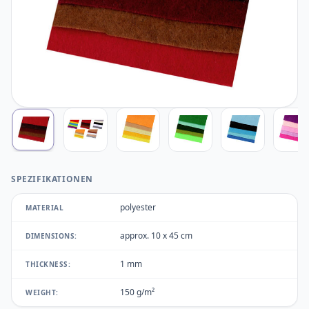
SPEZIFIKATIONEN
polyester
MATERIAL
approx. 10 x 45 cm
DIMENSIONS:
1 mm
THICKNESS:
150 g/m²
WEIGHT: