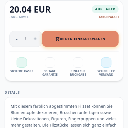
20.04 EUR
AUF LAGER
INKL. MWST.
(ABGEPACKT)
-
+
1
IN DEN EINKAUFSWAGEN
SICHERE KASSE
30 TAGE
EINFACHE
SCHNELLER
GARANTIE
RÜCKGABE
VERSAND
DETAILS
Mit diesem farblich abgestimmten Filzset können Sie
Blumentöpfe dekorieren, Broschen anfertigen sowie
kleine Dekorationen, Figuren, Fingerpuppen und vieles
mehr gestalten. Die Filzstücke lassen sich ganz einfach