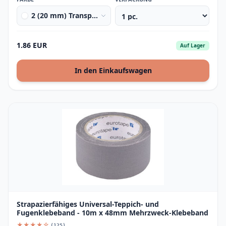
2 (20 mm) Transparent
1.86 EUR
Auf Lager
In den Einkaufswagen
Strapazierfähiges Universal-Teppich- und
Fugenklebeband - 10m x 48mm Mehrzweck-Klebeband
★★★★☆
(125)