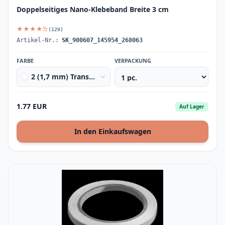
Doppelseitiges Nano-Klebeband Breite 3 cm
★★★★½
(129)
Artikel-Nr.:
SK_900607_145954_268063
FARBE
VERPACKUNG
2 (1,7 mm) Transparent
1.77 EUR
Auf Lager
In den Einkaufswagen