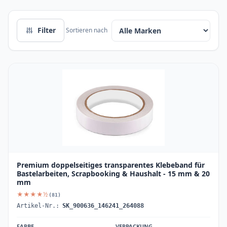
Filter
Sortieren nach
Premium doppelseitiges transparentes Klebeband für
Bastelarbeiten, Scrapbooking & Haushalt - 15 mm & 20
mm
★★★★½
(81)
Artikel-Nr.:
SK_900636_146241_264088
FARBE
VERPACKUNG