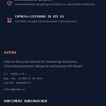
Handverlesenes, langlebiges Zubehör für dauerhafte Kreationen
EXPRESS-LIEFERUNG IN DIE EU
Schneller Versand mit kostenlosen Lieferoptionen
soteo
Soteo ist Ihre erste Adresse für hochwertige Kurzwaren,
Schmuckkomponenten, Nähgarne und kreativen DIY-Bedarf.
S.C. SOTEO S.R.L.
Reg. Com. J2/989/27.06.2024
CUI/VAT: RO50292777
office@soteo.eu
SORTIMENT DURCHSUCHEN