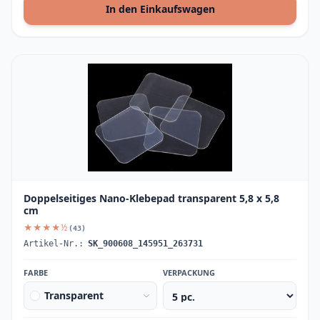
In den Einkaufswagen
Doppelseitiges Nano-Klebepad transparent 5,8 x 5,8
cm
★★★★½
(43)
Artikel-Nr.:
SK_900608_145951_263731
FARBE
VERPACKUNG
Transparent