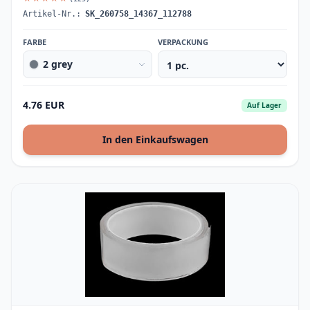
Artikel-Nr.:
SK_260758_14367_112788
FARBE
VERPACKUNG
2 grey
4.76 EUR
Auf Lager
In den Einkaufswagen