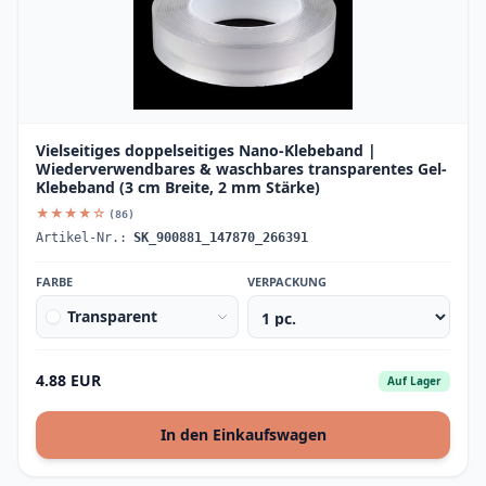
Vielseitiges doppelseitiges Nano-Klebeband |
Wiederverwendbares & waschbares transparentes Gel-
Klebeband (3 cm Breite, 2 mm Stärke)
★★★★☆
(86)
Artikel-Nr.:
SK_900881_147870_266391
FARBE
VERPACKUNG
Transparent
4.88 EUR
Auf Lager
In den Einkaufswagen