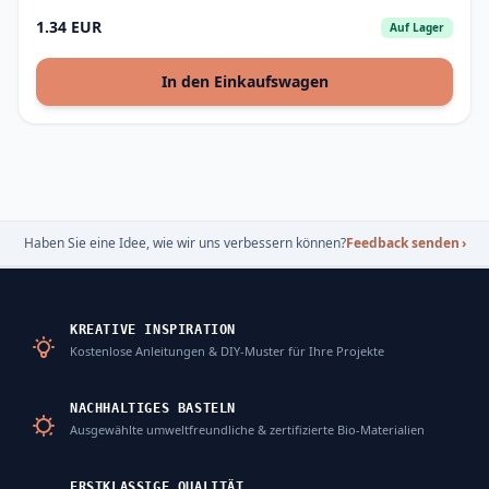
1.34 EUR
Auf Lager
In den Einkaufswagen
Haben Sie eine Idee, wie wir uns verbessern können?
Feedback senden
›
KREATIVE INSPIRATION
Kostenlose Anleitungen & DIY-Muster für Ihre Projekte
NACHHALTIGES BASTELN
Ausgewählte umweltfreundliche & zertifizierte Bio-Materialien
ERSTKLASSIGE QUALITÄT