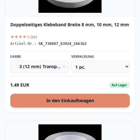
Doppelseitiges Klebeband Breite 8 mm, 10 mm, 12 mm
★★★★½
(22)
Artikel-Nr.:
SK_730887_63924_166362
FARBE
VERPACKUNG
3 (12 mm) Transparent
1.49 EUR
Auf Lager
In den Einkaufswagen