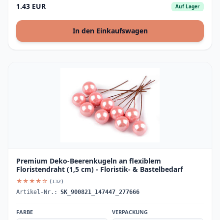
1.43 EUR
Auf Lager
In den Einkaufswagen
Premium Deko-Beerenkugeln an flexiblem
Floristendraht (1,5 cm) - Floristik- & Bastelbedarf
★★★★☆
(132)
Artikel-Nr.:
SK_900821_147447_277666
FARBE
VERPACKUNG