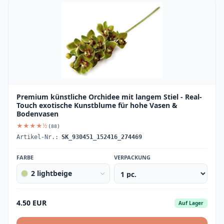
Premium künstliche Orchidee mit langem Stiel - Real-
Touch exotische Kunstblume für hohe Vasen &
Bodenvasen
★★★★½
(88)
Artikel-Nr.:
SK_930451_152416_274469
FARBE
VERPACKUNG
2 lightbeige
4.50 EUR
Auf Lager