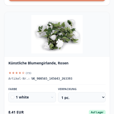
Künstliche Blumengirlande, Rosen
★★★★☆
(73)
Artikel-Nr.:
SK_900565_145643_263393
FARBE
VERPACKUNG
1 white
8.41 EUR
Auf Lager