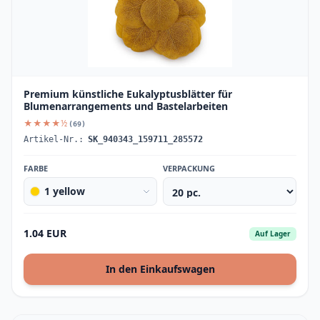
Premium künstliche Eukalyptusblätter für
Blumenarrangements und Bastelarbeiten
★★★★½
(69)
Artikel-Nr.:
SK_940343_159711_285572
FARBE
VERPACKUNG
1 yellow
1.04 EUR
Auf Lager
In den Einkaufswagen