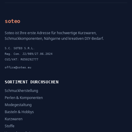
soteo
Soteo ist Ihre erste Adresse für hochwertige Kurzwaren,
Schmuckkomponenten, Nähgarne und kreativen DIY-Bedarf.
S.C. SOTEO S.R.L.
Reg. Com. J2/989/27.06.2024
CUI/VAT: RO50292777
office@soteo.eu
SORTIMENT DURCHSUCHEN
Schmuckherstellung
Perlen & Komponenten
Modegestaltung
Basteln & Hobbys
Kurzwaren
Stoffe