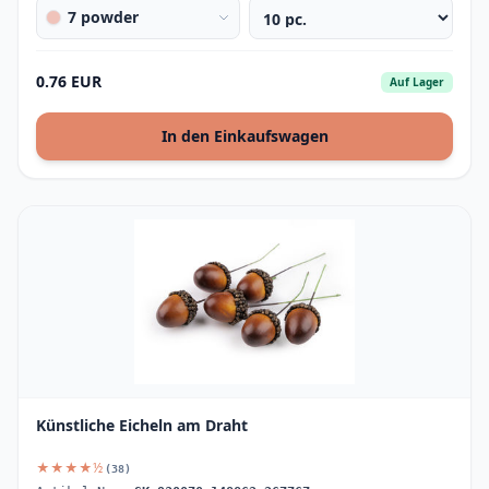
7 powder
0.76 EUR
Auf Lager
In den Einkaufswagen
Künstliche Eicheln am Draht
★★★★½
(38)