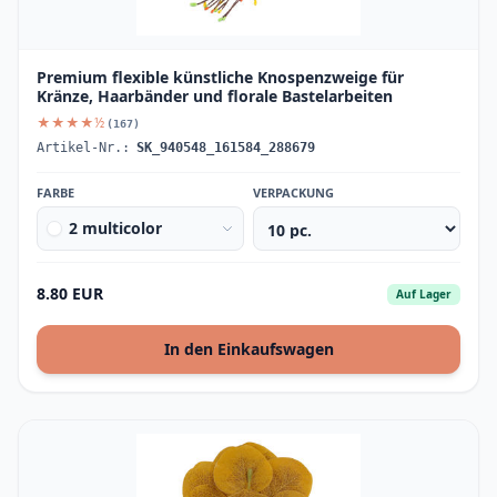
Premium flexible künstliche Knospenzweige für
Kränze, Haarbänder und florale Bastelarbeiten
★★★★½
(167)
Artikel-Nr.:
SK_940548_161584_288679
FARBE
VERPACKUNG
2 multicolor
8.80 EUR
Auf Lager
In den Einkaufswagen