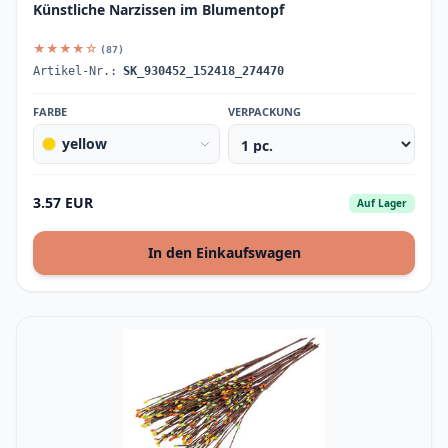
Künstliche Narzissen im Blumentopf
★★★★☆
(87)
Artikel-Nr.:
SK_930452_152418_274470
FARBE
VERPACKUNG
yellow
3.57 EUR
Auf Lager
In den Einkaufswagen