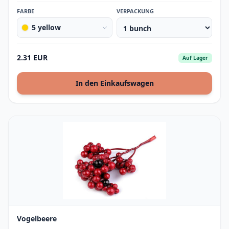
FARBE
VERPACKUNG
5 yellow
2.31 EUR
Auf Lager
In den Einkaufswagen
Vogelbeere