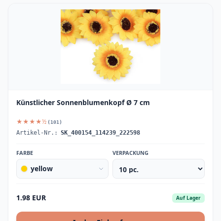
Künstlicher Sonnenblumenkopf Ø 7 cm
★★★★½
(101)
Artikel-Nr.:
SK_400154_114239_222598
FARBE
VERPACKUNG
yellow
1.98 EUR
Auf Lager