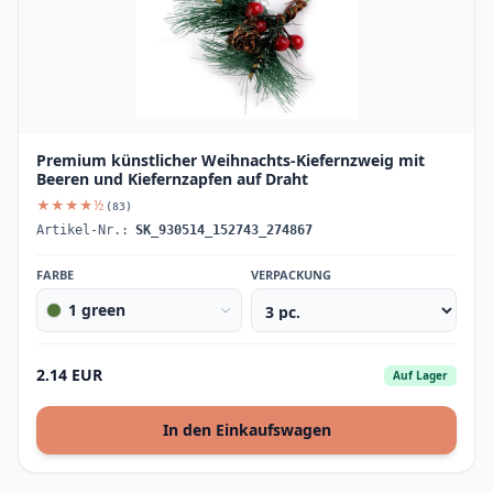
Premium künstlicher Weihnachts-Kiefernzweig mit
Beeren und Kiefernzapfen auf Draht
★★★★½
(83)
Artikel-Nr.:
SK_930514_152743_274867
FARBE
VERPACKUNG
1 green
2.14 EUR
Auf Lager
In den Einkaufswagen