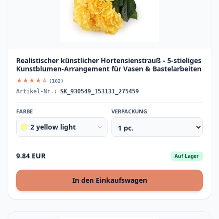
Realistischer künstlicher Hortensienstrauß - 5-stieliges
Kunstblumen-Arrangement für Vasen & Bastelarbeiten
★★★★☆
(102)
Artikel-Nr.:
SK_930549_153131_275459
FARBE
VERPACKUNG
2 yellow light
9.84 EUR
Auf Lager
In den Einkaufswagen