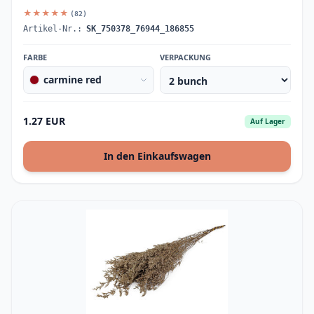
★★★★★
(82)
Artikel-Nr.:
SK_750378_76944_186855
FARBE
VERPACKUNG
carmine red
1.27 EUR
Auf Lager
In den Einkaufswagen