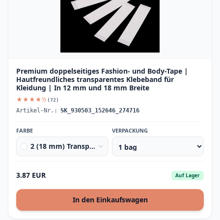
Premium doppelseitiges Fashion- und Body-Tape |
Hautfreundliches transparentes Klebeband für
Kleidung | In 12 mm und 18 mm Breite
★★★★½
(72)
Artikel-Nr.:
SK_930503_152646_274716
FARBE
VERPACKUNG
2 (18 mm) Transparent
3.87 EUR
Auf Lager
In den Einkaufswagen