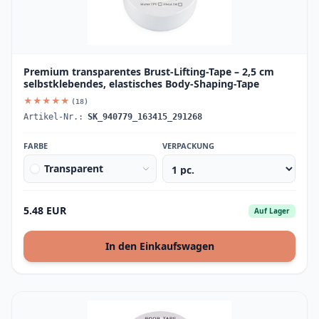
Premium transparentes Brust-Lifting-Tape – 2,5 cm
selbstklebendes, elastisches Body-Shaping-Tape
★★★★★
(18)
Artikel-Nr.:
SK_940779_163415_291268
FARBE
VERPACKUNG
Transparent
5.48 EUR
Auf Lager
In den Einkaufswagen