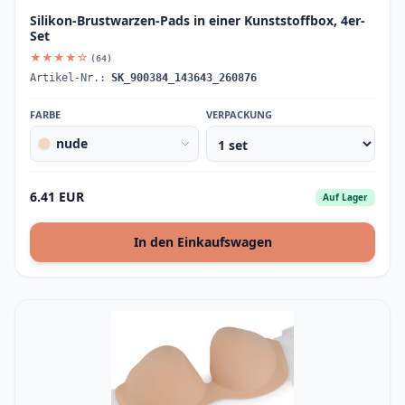
Silikon-Brustwarzen-Pads in einer Kunststoffbox, 4er-
Set
★★★★☆
(64)
Artikel-Nr.:
SK_900384_143643_260876
FARBE
VERPACKUNG
nude
6.41 EUR
Auf Lager
In den Einkaufswagen