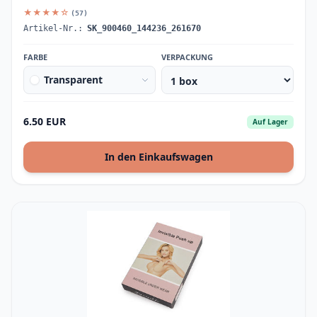
★★★★☆
(57)
Artikel-Nr.:
SK_900460_144236_261670
FARBE
VERPACKUNG
Transparent
6.50 EUR
Auf Lager
In den Einkaufswagen