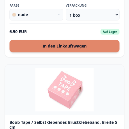
FARBE
VERPACKUNG
nude
6.50 EUR
Auf Lager
In den Einkaufswagen
Boob Tape / Selbstklebendes Brustklebeband, Breite 5
cm