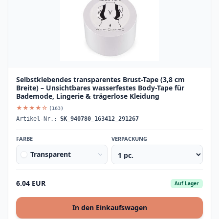
Selbstklebendes transparentes Brust-Tape (3,8 cm
Breite) – Unsichtbares wasserfestes Body-Tape für
Bademode, Lingerie & trägerlose Kleidung
★★★★☆
(163)
Artikel-Nr.:
SK_940780_163412_291267
FARBE
VERPACKUNG
Transparent
6.04 EUR
Auf Lager
In den Einkaufswagen