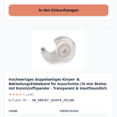
In den Einkaufswagen
Hochwertiges doppelseitiges Körper- &
Bekleidungsklebeband für Ausschnitte (16 mm Breite)
mit Kunststoffspender - Transparent & Hautfreundlich
★★★★☆
(170)
Artikel-Nr.:
SK_940787_163474_291366
FARBE
VERPACKUNG