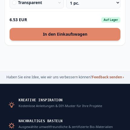
Transparent
6.53 EUR
Auf Lager
In den Einkaufswagen
Haben Sie eine Idee, wie wir uns verbessern können?
Feedback senden
›
KREATIVE INSPIRATION
Kostenlose Anleitungen & DIY-Muster für Ihre Projekte
NACHHALTIGES BASTELN
Ausgewählte umweltfreundliche & zertifizierte Bio-Materialien