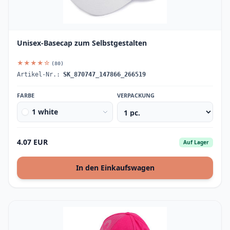
Unisex-Basecap zum Selbstgestalten
★★★★☆
(80)
Artikel-Nr.:
SK_870747_147866_266519
FARBE
VERPACKUNG
1 white
4.07 EUR
Auf Lager
In den Einkaufswagen