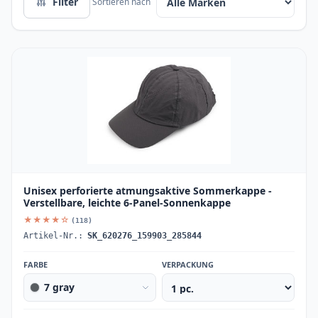
Filter
Sortieren nach
Unisex perforierte atmungsaktive Sommerkappe -
Verstellbare, leichte 6-Panel-Sonnenkappe
★★★★☆
(118)
Artikel-Nr.:
SK_620276_159903_285844
FARBE
VERPACKUNG
7 gray