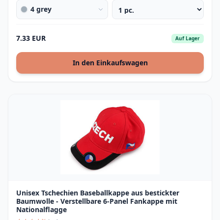
4 grey
7.33 EUR
Auf Lager
In den Einkaufswagen
Unisex Tschechien Baseballkappe aus bestickter
Baumwolle - Verstellbare 6-Panel Fankappe mit
Nationalflagge