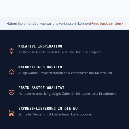
Haben Sie eine Idee, wie wir uns verbessern können?
Feedback senden
›
KREATIVE INSPIRATION
Kostenlose Anleitungen & DIY-Muster für Ihre Projekte
NACHHALTIGES BASTELN
Ausgewählte umweltfreundliche & zertifizierte Bio-Materialien
ERSTKLASSIGE QUALITÄT
Handverlesenes, langlebiges Zubehör für dauerhafte Kreationen
EXPRESS-LIEFERUNG IN DIE EU
Schneller Versand mit kostenlosen Lieferoptionen