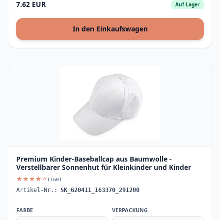
7.62 EUR
Auf Lager
In den Einkaufswagen
Premium Kinder-Baseballcap aus Baumwolle -
Verstellbarer Sonnenhut für Kleinkinder und Kinder
★★★★½
(160)
Artikel-Nr.:
SK_620411_163370_291200
FARBE
VERPACKUNG