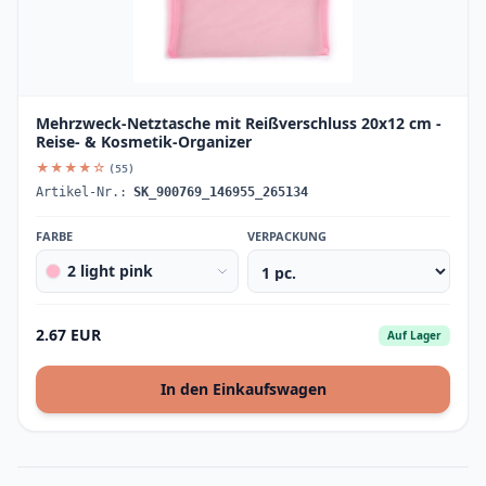
Mehrzweck-Netztasche mit Reißverschluss 20x12 cm -
Reise- & Kosmetik-Organizer
★★★★☆
(55)
Artikel-Nr.:
SK_900769_146955_265134
FARBE
VERPACKUNG
2 light pink
2.67 EUR
Auf Lager
In den Einkaufswagen