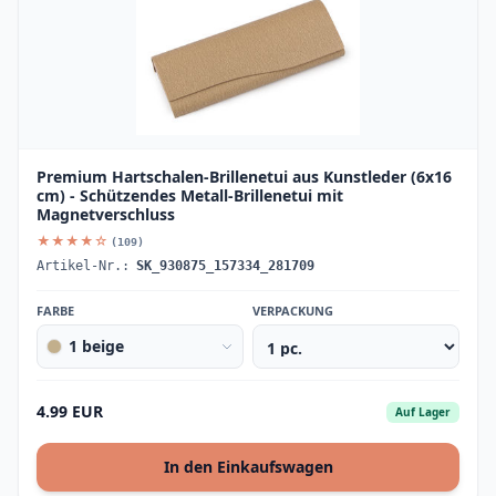
Premium Hartschalen-Brillenetui aus Kunstleder (6x16
cm) - Schützendes Metall-Brillenetui mit
Magnetverschluss
★★★★☆
(109)
Artikel-Nr.:
SK_930875_157334_281709
FARBE
VERPACKUNG
1 beige
4.99 EUR
Auf Lager
In den Einkaufswagen