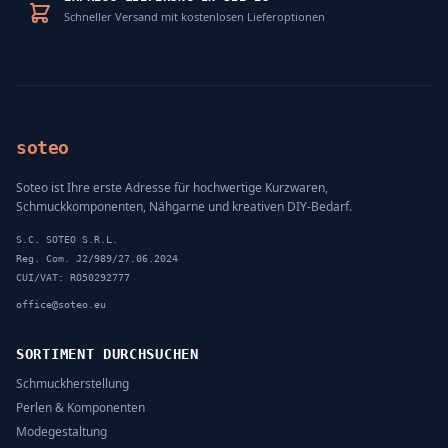
Schneller Versand mit kostenlosen Lieferoptionen
soteo
Soteo ist Ihre erste Adresse für hochwertige Kurzwaren,
Schmuckkomponenten, Nähgarne und kreativen DIY-Bedarf.
S.C. SOTEO S.R.L.
Reg. Com. J2/989/27.06.2024
CUI/VAT: RO50292777
office@soteo.eu
SORTIMENT DURCHSUCHEN
Schmuckherstellung
Perlen & Komponenten
Modegestaltung