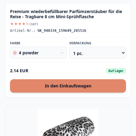
Premium wiederbefüllbarer Parfümzerstäuber für die
Reise - Tragbare 8 cm Mini-Sprühflasche
★★★★½
(167)
Artikel-Nr.:
SK_940334_159649_285516
FARBE
VERPACKUNG
4 powder
2.14 EUR
Auf Lager
In den Einkaufswagen