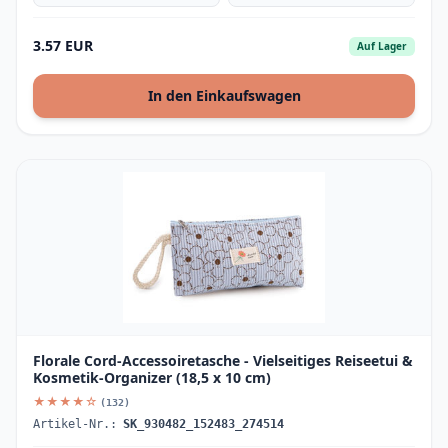
3.57 EUR
Auf Lager
In den Einkaufswagen
Florale Cord-Accessoiretasche - Vielseitiges Reiseetui &
Kosmetik-Organizer (18,5 x 10 cm)
★★★★☆
(132)
Artikel-Nr.:
SK_930482_152483_274514