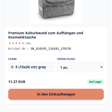
Premium Kulturbeutel zum Aufhängen und
Kosmetiktasche
★★★★★
(50)
Artikel-Nr.:
SK_810195_110102_279576
FARBE
VERPACKUNG
5 (15x26 cm) grey
11.27 EUR
Auf Lager
In den Einkaufswagen