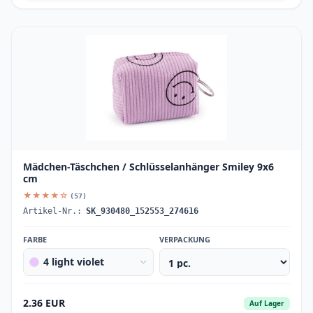
Mädchen-Täschchen / Schlüsselanhänger Smiley 9x6
cm
★★★★☆
(57)
Artikel-Nr.:
SK_930480_152553_274616
FARBE
VERPACKUNG
4 light violet
2.36 EUR
Auf Lager