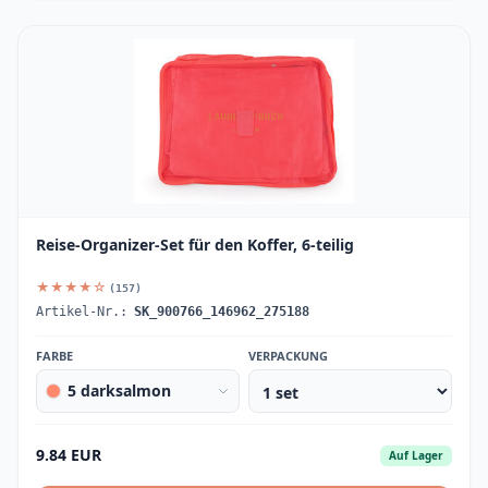
Reise-Organizer-Set für den Koffer, 6-teilig
★★★★☆
(157)
Artikel-Nr.:
SK_900766_146962_275188
FARBE
VERPACKUNG
5 darksalmon
9.84 EUR
Auf Lager