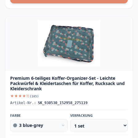
Premium 6-teiliges Koffer-Organizer-Set - Leichte
Packwürfel & Kleidertaschen für Koffer, Rucksack und
Kleiderschrank
★★★★½
(165)
Artikel-Nr.:
SK_930530_152958_275119
FARBE
VERPACKUNG
3 blue-grey