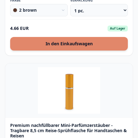
FARBE
VERPACKUNG
2 brown
4.66 EUR
Auf Lager
In den Einkaufswagen
Premium nachfüllbarer Mini-Parfümzerstäuber -
Tragbare 8,5 cm Reise-Sprühflasche für Handtaschen &
Reisen