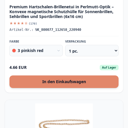
Premium Hartschalen-Brillenetui in Perlmutt-Optik –
Konvexe magnetische Schutzhülle für Sonnenbrillen,
Sehbrillen und Sportbrillen (6x16 cm)
★★★★☆
(170)
Artikel-Nr.:
SK_800077_112658_220940
FARBE
VERPACKUNG
3 pinkish red
4.66 EUR
Auf Lager
In den Einkaufswagen