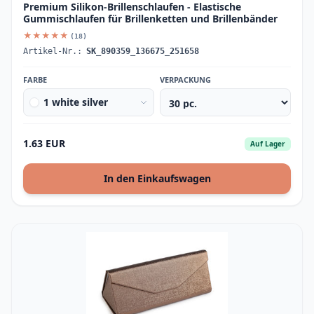
Premium Silikon-Brillenschlaufen - Elastische
Gummischlaufen für Brillenketten und Brillenbänder
★★★★★
(18)
Artikel-Nr.:
SK_890359_136675_251658
FARBE
VERPACKUNG
1 white silver
1.63 EUR
Auf Lager
In den Einkaufswagen