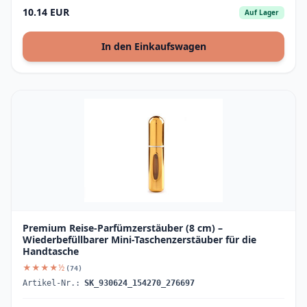
10.14 EUR
Auf Lager
In den Einkaufswagen
Premium Reise-Parfümzerstäuber (8 cm) –
Wiederbefüllbarer Mini-Taschenzerstäuber für die
Handtasche
★★★★½
(74)
Artikel-Nr.:
SK_930624_154270_276697