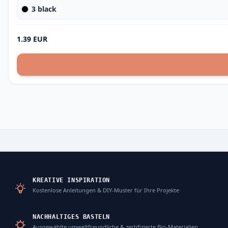
3 black
1.39 EUR
KREATIVE INSPIRATION
Kostenlose Anleitungen & DIY-Muster für Ihre Projekte
NACHHALTIGES BASTELN
Ausgewählte umweltfreundliche & zertifizierte Bio-Materialien