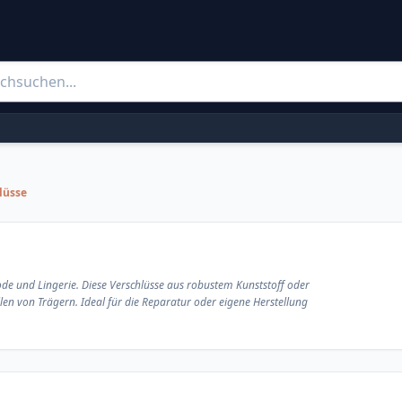
lüsse
de und Lingerie. Diese Verschlüsse aus robustem Kunststoff oder
len von Trägern. Ideal für die Reparatur oder eigene Herstellung