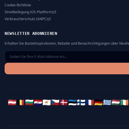
Cookie-Richtlinie
Streitbeilegung (OS-Plattform)
Verbraucherschutz (ANPC)
NEWSLETTER ABONNIEREN
Erhalten Sie Bastelinspirationen, Rabatte und Benachrichtigungen über Neuhe
🇦🇹
🇧🇪
🇧🇬
🇭🇷
🇨🇾
🇨🇿
🇩🇰
🇪🇪
🇫🇮
🇫🇷
🇩🇪
🇬🇷
🇭🇺
🇮🇪