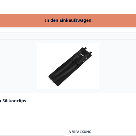
In den Einkaufswagen
 Silikonclips
VERPACKUNG