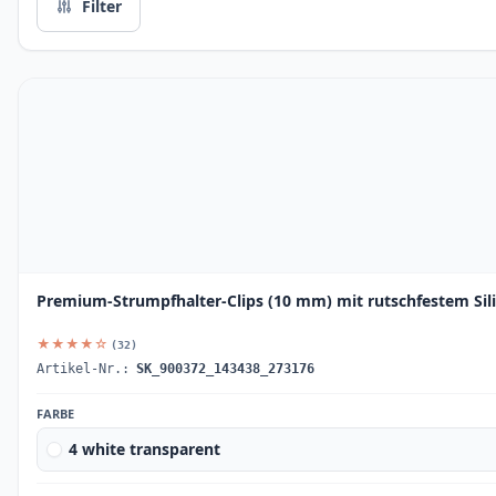
Filter
Premium-Strumpfhalter-Clips (10 mm) mit rutschfestem Sil
★★★★☆
(32)
Artikel-Nr.:
SK_900372_143438_273176
FARBE
4 white transparent