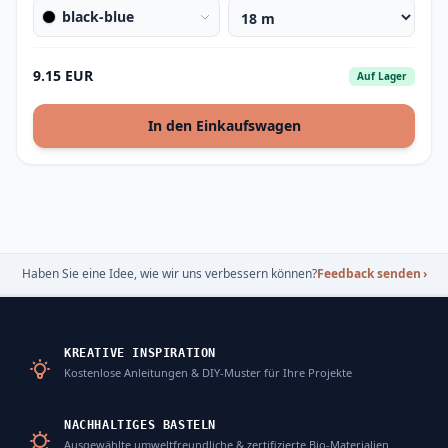
black-blue
9.15 EUR
Auf Lager
In den Einkaufswagen
Haben Sie eine Idee, wie wir uns verbessern können?
Feedback senden
›
KREATIVE INSPIRATION
Kostenlose Anleitungen & DIY-Muster für Ihre Projekte
NACHHALTIGES BASTELN
Ausgewählte umweltfreundliche & zertifizierte Bio-Materialien