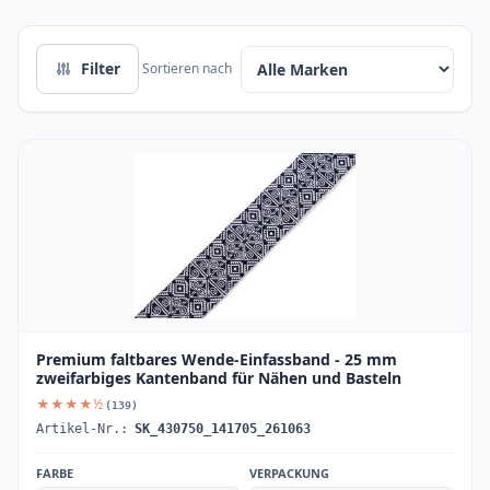
Filter
Sortieren nach
Premium faltbares Wende-Einfassband - 25 mm
zweifarbiges Kantenband für Nähen und Basteln
★★★★½
(139)
Artikel-Nr.:
SK_430750_141705_261063
FARBE
VERPACKUNG