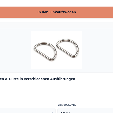
In den Einkaufswagen
hen & Gurte in verschiedenen Ausführungen
VERPACKUNG