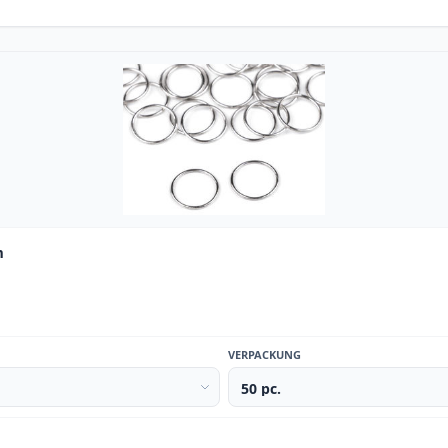
m
VERPACKUNG