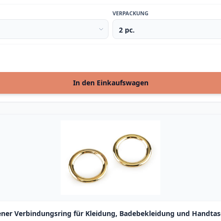
VERPACKUNG
In den Einkaufswagen
ener Verbindungsring für Kleidung, Badebekleidung und Handta