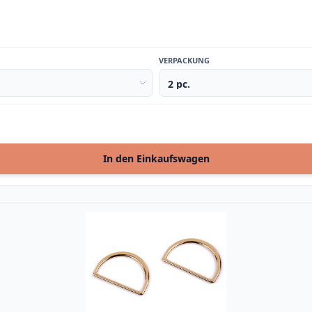
VERPACKUNG
In den Einkaufswagen