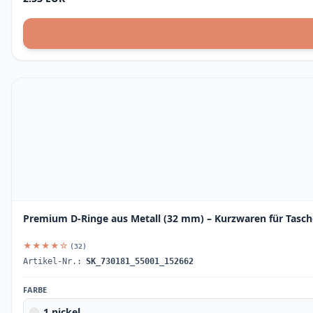
Premium D-Ringe aus Metall (32 mm) – Kurzwaren für Tasc
★★★★☆
(32)
Artikel-Nr.:
SK_730181_55001_152662
FARBE
1 nickel