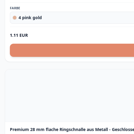
FARBE
4 pink gold
1.11 EUR
Premium 28 mm flache Ringschnalle aus Metall - Geschloss