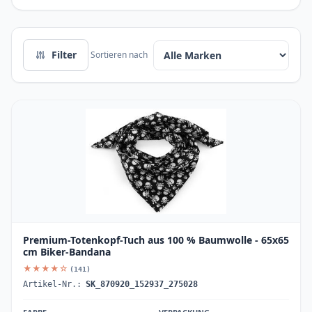
Filter
Sortieren nach
Premium-Totenkopf-Tuch aus 100 % Baumwolle - 65x65
cm Biker-Bandana
★★★★☆
(141)
Artikel-Nr.:
SK_870920_152937_275028