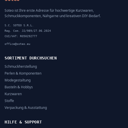
Soteo ist Ihre erste Adresse für hochwertige Kurzwaren,
Schmuckkomponenten, Nähgarne und kreativen DIY-Bedarf.
S.C. SOTEO S.R.L.
Reg. Com. J2/989/27.06.2024
CUI/VAT: RO50292777
office@soteo.eu
SORTIMENT DURCHSUCHEN
Schmuckherstellung
Perlen & Komponenten
Modegestaltung
Basteln & Hobbys
Kurzwaren
Stoffe
Verpackung & Ausstattung
HILFE & SUPPORT