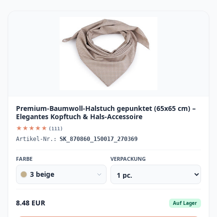
Premium-Baumwoll-Halstuch gepunktet (65x65 cm) –
Elegantes Kopftuch & Hals-Accessoire
★★★★★
(111)
Artikel-Nr.:
SK_870860_150017_270369
FARBE
VERPACKUNG
3 beige
8.48 EUR
Auf Lager