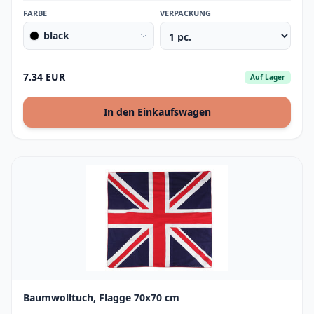
FARBE
VERPACKUNG
black
7.34 EUR
Auf Lager
In den Einkaufswagen
Baumwolltuch, Flagge 70x70 cm