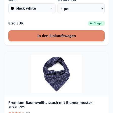
FARBE
VERPACKUNG
black white
8.26 EUR
Auf Lager
In den Einkaufswagen
Premium-Baumwollhalstuch mit Blumenmuster -
70x70 cm
★★★★½