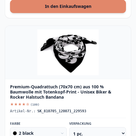
In den Einkaufswagen
Premium-Quadrattuch (70x70 cm) aus 100 %
Baumwolle mit Totenkopf-Print - Unisex Biker &
Rocker Halstuch Bandana
★★★★☆
(109)
Artikel-Nr.:
SK_810705_120071_229593
FARBE
VERPACKUNG
2 black