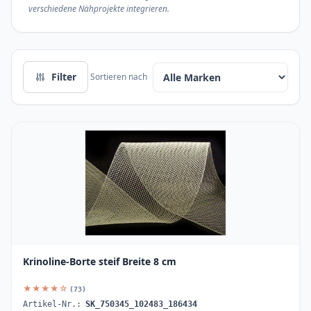
verschiedene Nähprojekte integrieren.
Filter
Sortieren nach
Krinoline-Borte steif Breite 8 cm
★★★★☆
(73)
Artikel-Nr.:
SK_750345_102483_186434