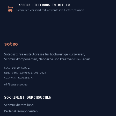
EXPRESS-LIEFERUNG IN DIE EU
Schneller Versand mit kostenlosen Lieferoptionen
soteo
Soteo ist Ihre erste Adresse für hochwertige Kurzwaren,
Schmuckkomponenten, Nähgarne und kreativen DIY-Bedarf.
S.C. SOTEO S.R.L.
Reg. Com. J2/989/27.06.2024
CUI/VAT: RO50292777
office@soteo.eu
SORTIMENT DURCHSUCHEN
Schmuckherstellung
Perlen & Komponenten