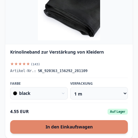
Krinolineband zur Verstärkung von Kleidern
★★★★★
(143)
Artikel-Nr.:
SK_920363_156292_281109
FARBE
VERPACKUNG
black
4.55 EUR
Auf Lager
In den Einkaufswagen