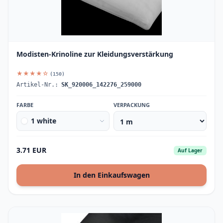
Modisten-Krinoline zur Kleidungsverstärkung
★★★★☆
(150)
Artikel-Nr.:
SK_920006_142276_259000
FARBE
VERPACKUNG
1 white
3.71 EUR
Auf Lager
In den Einkaufswagen