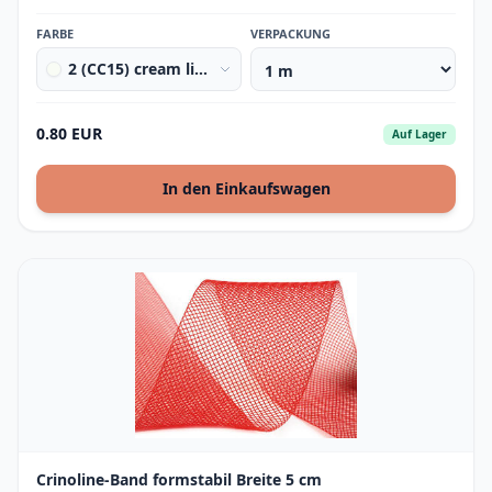
FARBE
VERPACKUNG
2 (CC15) cream lightest
0.80 EUR
Auf Lager
In den Einkaufswagen
Crinoline-Band formstabil Breite 5 cm