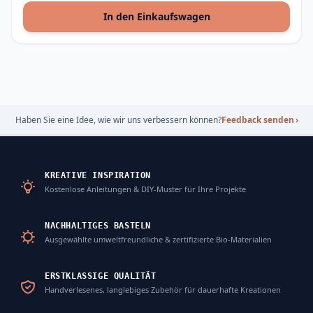
In den Einkaufswagen
Haben Sie eine Idee, wie wir uns verbessern können?
Feedback senden
›
KREATIVE INSPIRATION
Kostenlose Anleitungen & DIY-Muster für Ihre Projekte
NACHHALTIGES BASTELN
Ausgewählte umweltfreundliche & zertifizierte Bio-Materialien
ERSTKLASSIGE QUALITÄT
Handverlesenes, langlebiges Zubehör für dauerhafte Kreationen