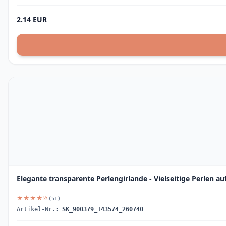
2.14 EUR
Elegante transparente Perlengirlande - Vielseitige Perlen 
★★★★½
(51)
Artikel-Nr.:
SK_900379_143574_260740