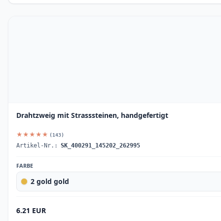
Drahtzweig mit Strasssteinen, handgefertigt
★★★★★
(143)
Artikel-Nr.:
SK_400291_145202_262995
FARBE
2 gold gold
6.21 EUR