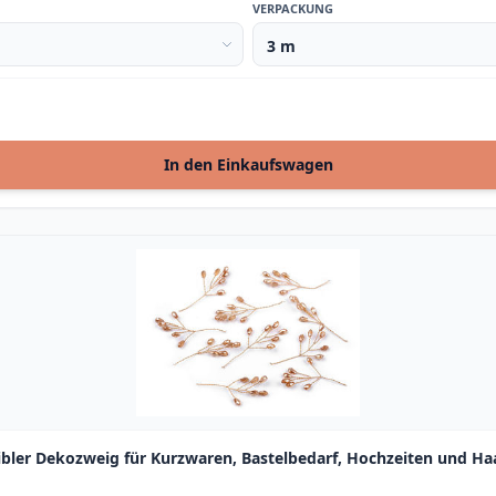
VERPACKUNG
In den Einkaufswagen
xibler Dekozweig für Kurzwaren, Bastelbedarf, Hochzeiten und 