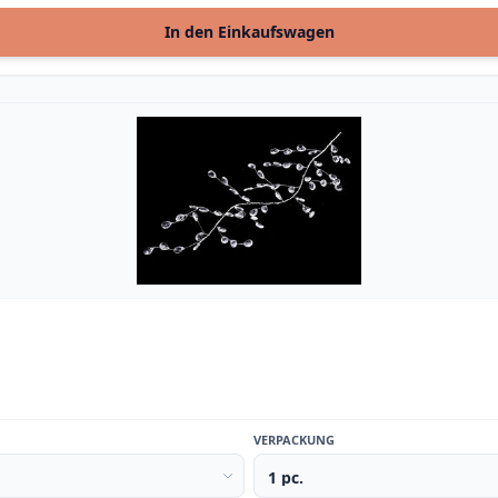
In den Einkaufswagen
VERPACKUNG