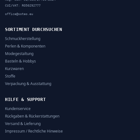
CUI/VAT: RO50292777
office@soteo.eu
SORTIMENT DURCHSUCHEN
Schmuckherstellung
Perlen & Komponenten
Modegestaltung
Basteln & Hobbys
Kurzwaren
Stoffe
Verpackung & Ausstattung
HILFE & SUPPORT
Kundenservice
Rückgaben & Rückerstattungen
Versand & Lieferung
Impressum / Rechtliche Hinweise