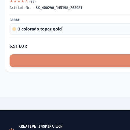
★★★★☆
(86)
Artikel-Nr.:
SK_400290_145198_263031
FARBE
3 colorado topaz gold
6.51 EUR
KREATIVE INSPIRATION