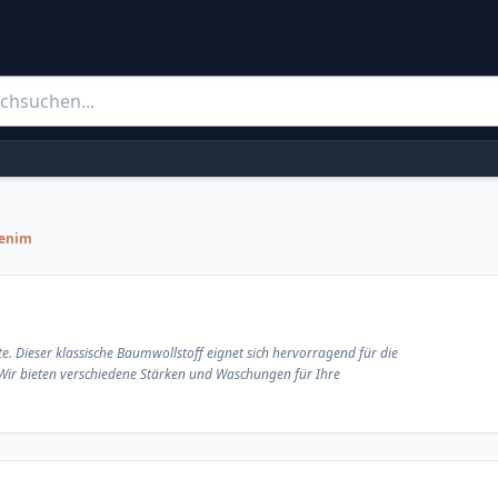
enim
. Dieser klassische Baumwollstoff eignet sich hervorragend für die
 Wir bieten verschiedene Stärken und Waschungen für Ihre