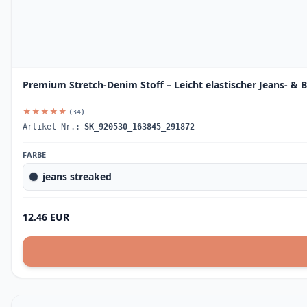
Premium Stretch-Denim Stoff – Leicht elastischer Jeans- & 
★★★★★
(34)
Artikel-Nr.:
SK_920530_163845_291872
FARBE
jeans streaked
12.46 EUR