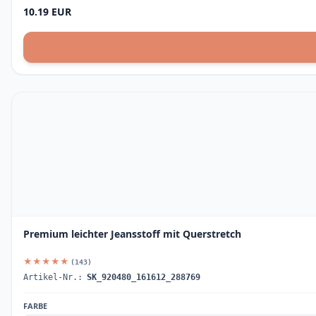
10.19 EUR
Premium leichter Jeansstoff mit Querstretch
★★★★★
(143)
Artikel-Nr.:
SK_920480_161612_288769
FARBE