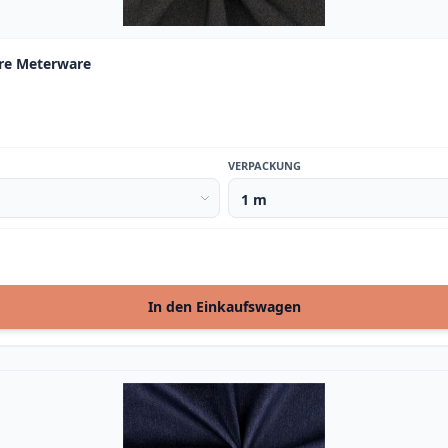
ere Meterware
VERPACKUNG
In den Einkaufswagen