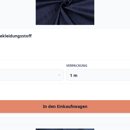
Bekleidungsstoff
VERPACKUNG
In den Einkaufswagen