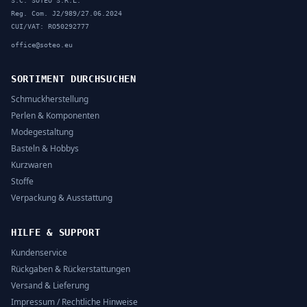
S.C. SOTEO S.R.L.
Reg. Com. J2/989/27.06.2024
CUI/VAT: RO50292777
office@soteo.eu
SORTIMENT DURCHSUCHEN
Schmuckherstellung
Perlen & Komponenten
Modegestaltung
Basteln & Hobbys
Kurzwaren
Stoffe
Verpackung & Ausstattung
HILFE & SUPPORT
Kundenservice
Rückgaben & Rückerstattungen
Versand & Lieferung
Impressum / Rechtliche Hinweise