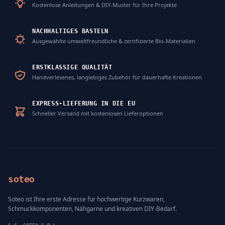
Kostenlose Anleitungen & DIY-Muster für Ihre Projekte
NACHHALTIGES BASTELN
Ausgewählte umweltfreundliche & zertifizierte Bio-Materialien
ERSTKLASSIGE QUALITÄT
Handverlesenes, langlebiges Zubehör für dauerhafte Kreationen
EXPRESS-LIEFERUNG IN DIE EU
Schneller Versand mit kostenlosen Lieferoptionen
soteo
Soteo ist Ihre erste Adresse für hochwertige Kurzwaren,
Schmuckkomponenten, Nähgarne und kreativen DIY-Bedarf.