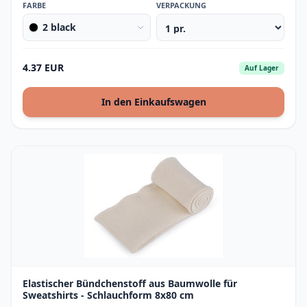
FARBE
VERPACKUNG
2 black
4.37 EUR
Auf Lager
In den Einkaufswagen
Elastischer Bündchenstoff aus Baumwolle für
Sweatshirts - Schlauchform 8x80 cm