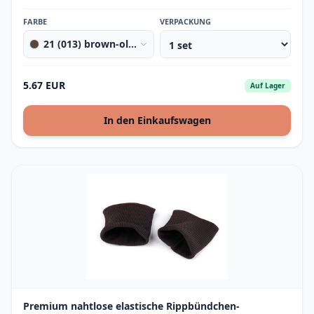
FARBE
VERPACKUNG
21 (013) brown-olive
5.67 EUR
Auf Lager
In den Einkaufswagen
Premium nahtlose elastische Rippbündchen-