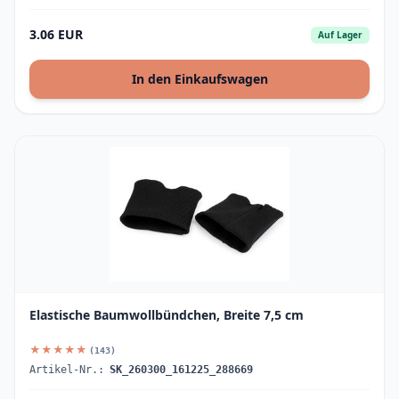
3.06 EUR
Auf Lager
In den Einkaufswagen
Elastische Baumwollbündchen, Breite 7,5 cm
★★★★★
(143)
Artikel-Nr.:
SK_260300_161225_288669