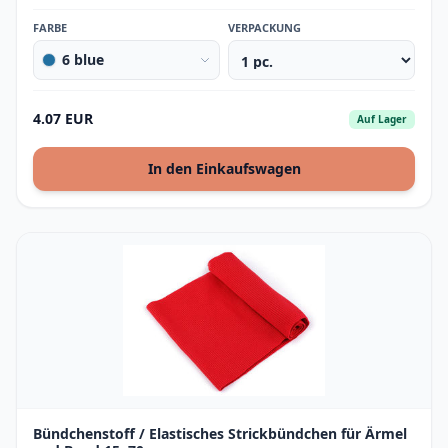
FARBE
VERPACKUNG
6 blue
4.07 EUR
Auf Lager
In den Einkaufswagen
Bündchenstoff / Elastisches Strickbündchen für Ärmel