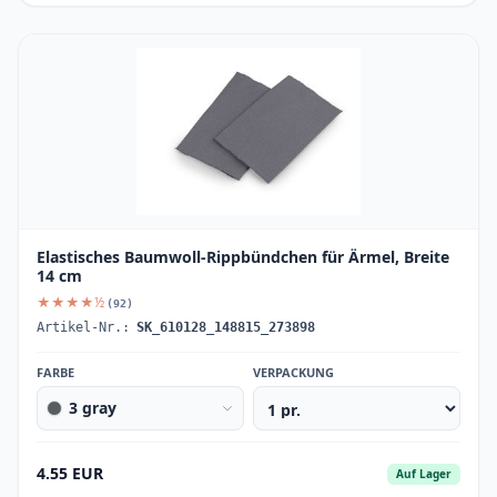
Elastisches Baumwoll-Rippbündchen für Ärmel, Breite
14 cm
★★★★½
(92)
Artikel-Nr.:
SK_610128_148815_273898
FARBE
VERPACKUNG
3 gray
4.55 EUR
Auf Lager