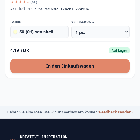
★★★★½
(62)
Artikel-Nr.:
SK_520282_126261_274904
FARBE
VERPACKUNG
50 (01) sea shell
4.19 EUR
Auf Lager
In den Einkaufswagen
Haben Sie eine Idee, wie wir uns verbessern können?
Feedback senden
›
KREATIVE INSPIRATION