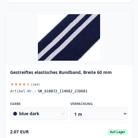
Gestreiftes elastisches Bundband, Breite 60 mm
★★★★☆
(164)
Artikel-Nr.:
SK_610072_114882_238601
FARBE
VERPACKUNG
blue dark
2.07 EUR
Auf Lager