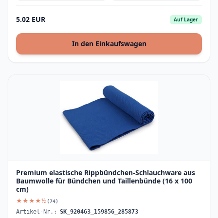
5.02 EUR
Auf Lager
In den Einkaufswagen
Premium elastische Rippbündchen-Schlauchware aus
Baumwolle für Bündchen und Taillenbünde (16 x 100
cm)
★★★★½
(74)
Artikel-Nr.:
SK_920463_159856_285873