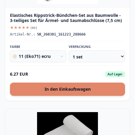
Elastisches Rippstrick-Bündchen-Set aus Baumwolle -
3-teiliges Set für Ärmel- und Saumabschlüsse (7,5 cm)
★★★★★
(95)
Artikel-Nr.:
SK_260301_161223_288666
FARBE
VERPACKUNG
11 (Eko71) ecru
6.27 EUR
Auf Lager
In den Einkaufswagen