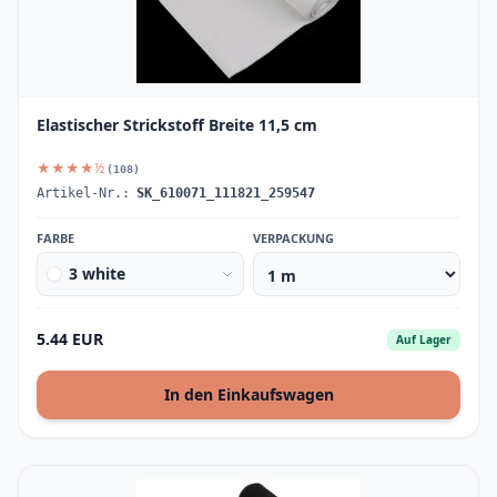
Elastischer Strickstoff Breite 11,5 cm
★★★★½
(108)
Artikel-Nr.:
SK_610071_111821_259547
FARBE
VERPACKUNG
3 white
5.44 EUR
Auf Lager
In den Einkaufswagen