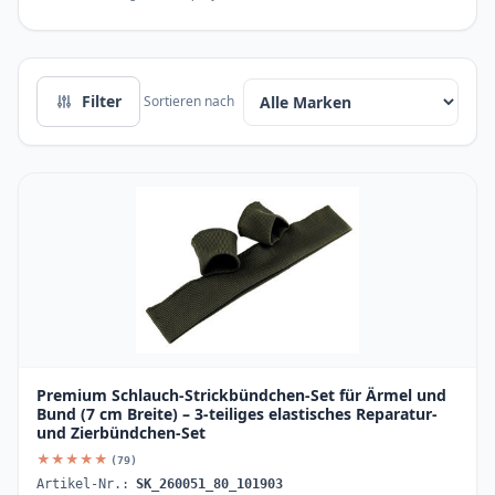
Filter
Sortieren nach
Premium Schlauch-Strickbündchen-Set für Ärmel und
Bund (7 cm Breite) – 3-teiliges elastisches Reparatur-
und Zierbündchen-Set
★★★★★
(79)
Artikel-Nr.:
SK_260051_80_101903