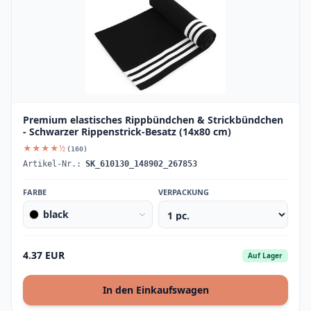
Premium elastisches Rippbündchen & Strickbündchen
- Schwarzer Rippenstrick-Besatz (14x80 cm)
★★★★½
(160)
Artikel-Nr.:
SK_610130_148902_267853
FARBE
VERPACKUNG
black
4.37 EUR
Auf Lager
In den Einkaufswagen