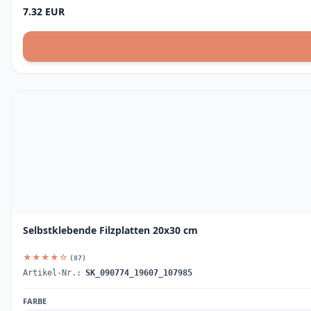
7.32 EUR
Selbstklebende Filzplatten 20x30 cm
★★★★☆
(87)
Artikel-Nr.:
SK_090774_19607_107985
FARBE