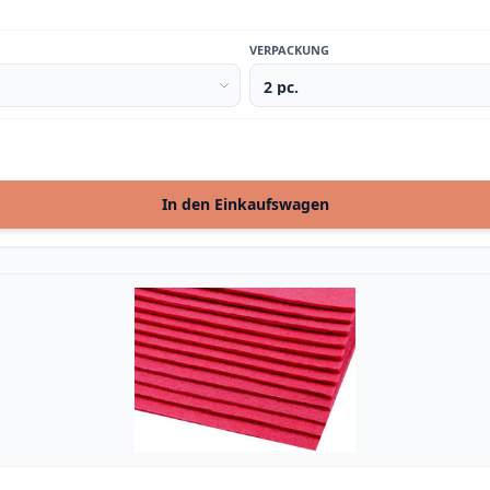
VERPACKUNG
In den Einkaufswagen