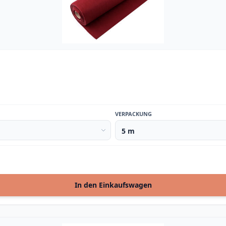
VERPACKUNG
In den Einkaufswagen