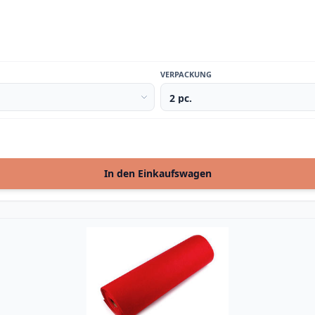
VERPACKUNG
In den Einkaufswagen