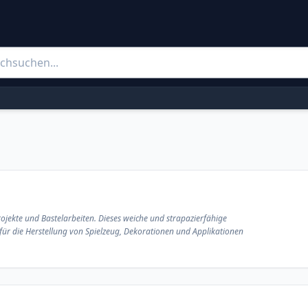
rojekte und Bastelarbeiten. Dieses weiche und strapazierfähige
l für die Herstellung von Spielzeug, Dekorationen und Applikationen