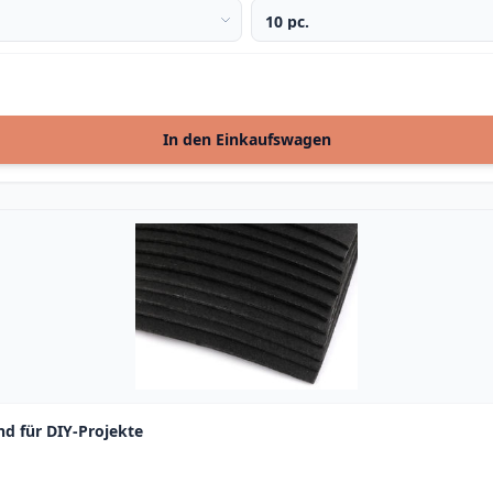
In den Einkaufswagen
nd für DIY-Projekte