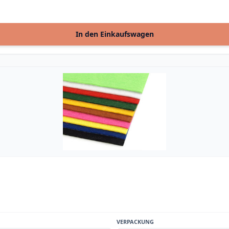
In den Einkaufswagen
VERPACKUNG