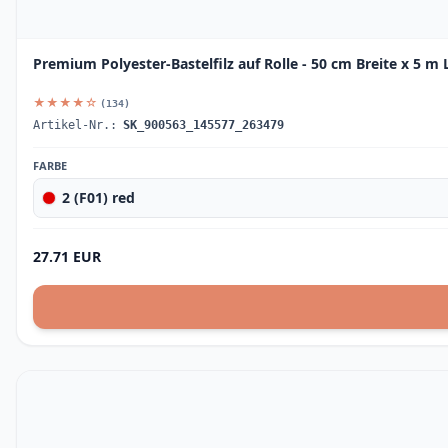
Premium Polyester-Bastelfilz auf Rolle - 50 cm Breite x 5 m
★★★★☆
(134)
Artikel-Nr.:
SK_900563_145577_263479
FARBE
2 (F01) red
27.71 EUR