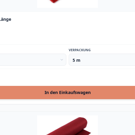
 Länge
VERPACKUNG
In den Einkaufswagen