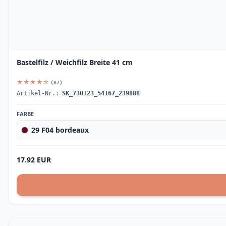
Bastelfilz / Weichfilz Breite 41 cm
★★★★☆
(87)
Artikel-Nr.:
SK_730123_54167_239888
FARBE
29 F04 bordeaux
17.92 EUR