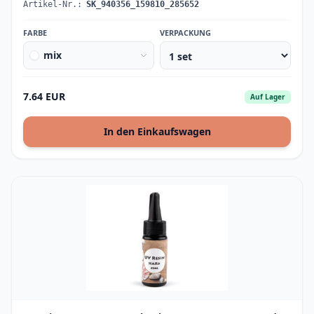
Artikel-Nr.:
SK_940356_159810_285652
FARBE
VERPACKUNG
mix
7.64 EUR
Auf Lager
In den Einkaufswagen