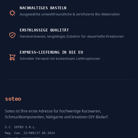
NACHHALTIGES BASTELN
Ausgewählte umweltfreundliche & zertifizierte Bio-Materialien
ERSTKLASSIGE QUALITÄT
Handverlesenes, langlebiges Zubehör für dauerhafte Kreationen
EXPRESS-LIEFERUNG IN DIE EU
Schneller Versand mit kostenlosen Lieferoptionen
soteo
Soteo ist Ihre erste Adresse für hochwertige Kurzwaren,
Schmuckkomponenten, Nähgarne und kreativen DIY-Bedarf.
S.C. SOTEO S.R.L.
Reg. Com. J2/989/27.06.2024