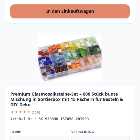
In den Einkaufswagen
Premium Glasmosaiksteine-Set – 600 Stück bunte
Mischung in Sortierbox mit 15 Fächern für Basteln &
DIY-Deko
★★★★☆
(116)
Artikel-Nr.:
SK_930898_157498_281993
FARBE
VERPACKUNG