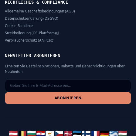
RECHTLICHES & COMPLIANCE
Allgemeine Geschäftsbedingungen (AGB)
Datenschutzerklärung (DSGVO)
Cookie-Richtlinie
Streitbeilegung (OS-Plattform)
Verbraucherschutz (ANPC)
NEWSLETTER ABONNIEREN
Erhalten Sie Bastelinspirationen, Rabatte und Benachrichtigungen über
Neuheiten.
ABONNIEREN
🇦🇹
🇧🇪
🇧🇬
🇭🇷
🇨🇾
🇨🇿
🇩🇰
🇪🇪
🇫🇮
🇫🇷
🇩🇪
🇬🇷
🇭🇺