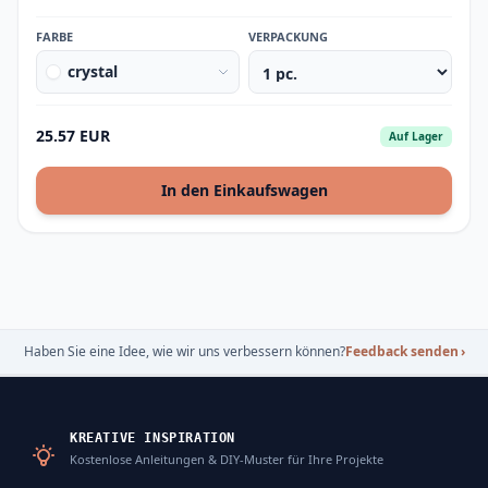
FARBE
VERPACKUNG
crystal
25.57 EUR
Auf Lager
In den Einkaufswagen
Haben Sie eine Idee, wie wir uns verbessern können?
Feedback senden
›
KREATIVE INSPIRATION
Kostenlose Anleitungen & DIY-Muster für Ihre Projekte