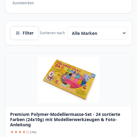
Kunstwerken.
Filter
Sortieren nach
Premium Polymer-Modelliermasse-Set - 24 sortierte
Farben (24x10g) mit Modellierwerkzeugen & Foto-
Anleitung
★★★★½
(74)