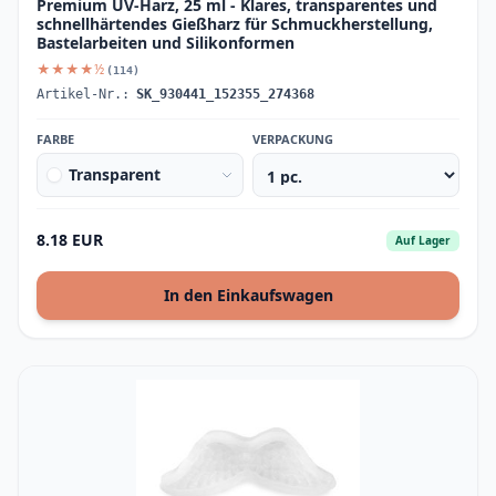
Premium UV-Harz, 25 ml - Klares, transparentes und
schnellhärtendes Gießharz für Schmuckherstellung,
Bastelarbeiten und Silikonformen
★★★★½
(114)
Artikel-Nr.:
SK_930441_152355_274368
FARBE
VERPACKUNG
Transparent
8.18 EUR
Auf Lager
In den Einkaufswagen