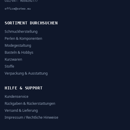
CUI/VAT: RO50292777
office@soteo.eu
SORTIMENT DURCHSUCHEN
Schmuckherstellung
Perlen & Komponenten
Modegestaltung
Basteln & Hobbys
Kurzwaren
Stoffe
Verpackung & Ausstattung
HILFE & SUPPORT
Kundenservice
Rückgaben & Rückerstattungen
Versand & Lieferung
Impressum / Rechtliche Hinweise