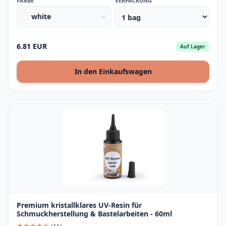
FARBE
VERPACKUNG
white
6.81 EUR
Auf Lager
In den Einkaufswagen
Premium kristallklares UV-Resin für
Schmuckherstellung & Bastelarbeiten - 60ml
★★★★☆