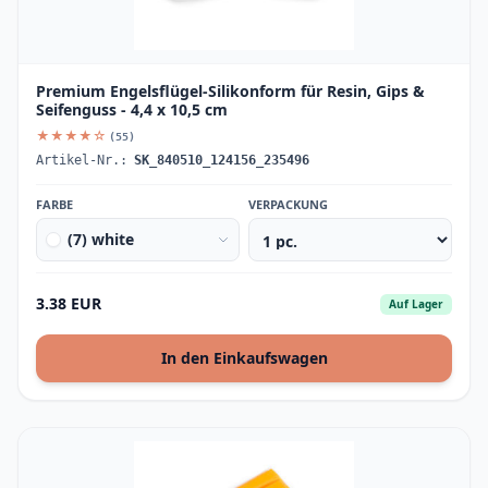
Premium Engelsflügel-Silikonform für Resin, Gips &
Seifenguss - 4,4 x 10,5 cm
★★★★☆
(55)
Artikel-Nr.:
SK_840510_124156_235496
FARBE
VERPACKUNG
(7) white
3.38 EUR
Auf Lager
In den Einkaufswagen