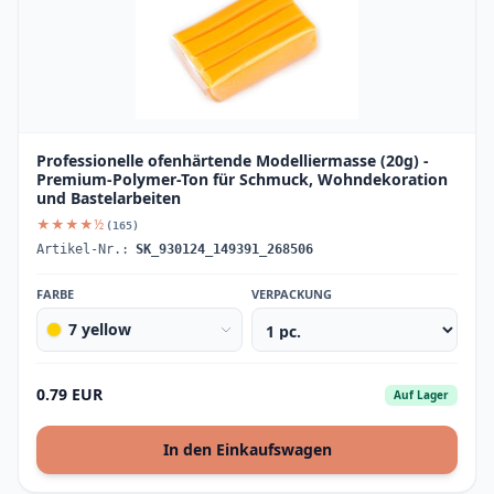
Professionelle ofenhärtende Modelliermasse (20g) -
Premium-Polymer-Ton für Schmuck, Wohndekoration
und Bastelarbeiten
★★★★½
(165)
Artikel-Nr.:
SK_930124_149391_268506
FARBE
VERPACKUNG
7 yellow
0.79 EUR
Auf Lager
In den Einkaufswagen