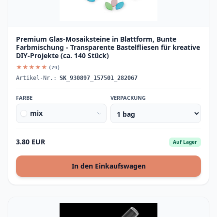
Premium Glas-Mosaiksteine in Blattform, Bunte
Farbmischung - Transparente Bastelfliesen für kreative
DIY-Projekte (ca. 140 Stück)
★★★★★
(79)
Artikel-Nr.:
SK_930897_157501_282067
FARBE
VERPACKUNG
mix
3.80 EUR
Auf Lager
In den Einkaufswagen