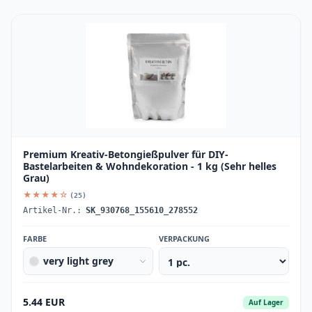
Premium Kreativ-Betongießpulver für DIY-
Bastelarbeiten & Wohndekoration - 1 kg (Sehr helles
Grau)
★★★★☆
(25)
Artikel-Nr.:
SK_930768_155610_278552
FARBE
VERPACKUNG
very light grey
5.44 EUR
Auf Lager