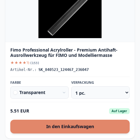
Fimo Professional Acrylroller - Premium Antihaft-
Ausrollwerkzeug für FIMO und Modelliermasse
★★★★½
(153)
Artikel-Nr.:
SK_840523_124467_236047
FARBE
VERPACKUNG
Transparent
5.51 EUR
Auf Lager
In den Einkaufswagen