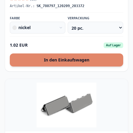
Artikel-Nr.:
SK_780797_120209_203372
FARBE
VERPACKUNG
nickel
1.02 EUR
Auf Lager
In den Einkaufswagen