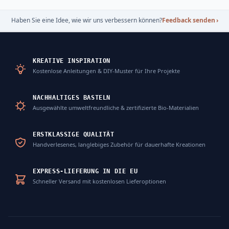
Haben Sie eine Idee, wie wir uns verbessern können?
Feedback senden
›
KREATIVE INSPIRATION
Kostenlose Anleitungen & DIY-Muster für Ihre Projekte
NACHHALTIGES BASTELN
Ausgewählte umweltfreundliche & zertifizierte Bio-Materialien
ERSTKLASSIGE QUALITÄT
Handverlesenes, langlebiges Zubehör für dauerhafte Kreationen
EXPRESS-LIEFERUNG IN DIE EU
Schneller Versand mit kostenlosen Lieferoptionen