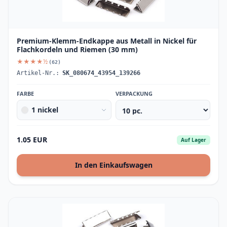
Premium-Klemm-Endkappe aus Metall in Nickel für
Flachkordeln und Riemen (30 mm)
★★★★½
(62)
Artikel-Nr.:
SK_080674_43954_139266
FARBE
VERPACKUNG
1 nickel
1.05 EUR
Auf Lager
In den Einkaufswagen