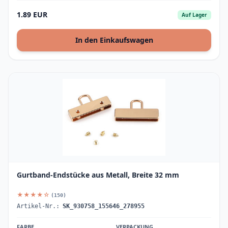
1.89 EUR
Auf Lager
In den Einkaufswagen
Gurtband-Endstücke aus Metall, Breite 32 mm
★★★★☆
(150)
Artikel-Nr.:
SK_930758_155646_278955
FARBE
VERPACKUNG