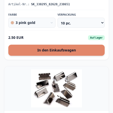
Artikel-Nr.:
SK_330295_82628_238651
FARBE
VERPACKUNG
3 pink gold
2.50 EUR
Auf Lager
In den Einkaufswagen