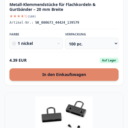
Metall-Klemmendstücke für Flachkordeln &
Gurtbänder – 20 mm Breite
★★★★½
(169)
Artikel-Nr.:
SK_080673_44424_139579
FARBE
VERPACKUNG
1 nickel
4.39 EUR
Auf Lager
In den Einkaufswagen