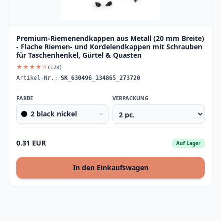
Premium-Riemenendkappen aus Metall (20 mm Breite)
- Flache Riemen- und Kordelendkappen mit Schrauben
für Taschenhenkel, Gürtel & Quasten
★★★★½
(128)
Artikel-Nr.:
SK_630496_134865_273720
FARBE
VERPACKUNG
2 black nickel
0.31 EUR
Auf Lager
In den Einkaufswagen