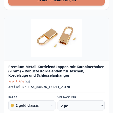
Premium Metall-Kordelendkappen mit Karabinerhaken
(9 mm) – Robuste Kordelenden für Taschen,
Kordelzüge und Schlüsselanhänger
★★★★½
(72)
Artikel-Nr.:
SK_840276_121711_231781
FARBE
VERPACKUNG
2 gold classic