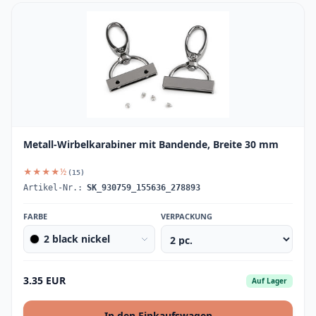
Metall-Wirbelkarabiner mit Bandende, Breite 30 mm
★★★★½
(15)
Artikel-Nr.:
SK_930759_155636_278893
FARBE
VERPACKUNG
2 black nickel
3.35 EUR
Auf Lager
In den Einkaufswagen