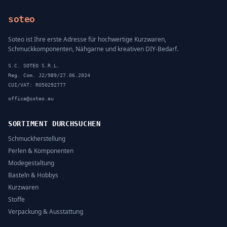
soteo
Soteo ist Ihre erste Adresse für hochwertige Kurzwaren,
Schmuckkomponenten, Nähgarne und kreativen DIY-Bedarf.
S.C. SOTEO S.R.L.
Reg. Com. J2/989/27.06.2024
CUI/VAT: RO50292777
office@soteo.eu
SORTIMENT DURCHSUCHEN
Schmuckherstellung
Perlen & Komponenten
Modegestaltung
Basteln & Hobbys
Kurzwaren
Stoffe
Verpackung & Ausstattung