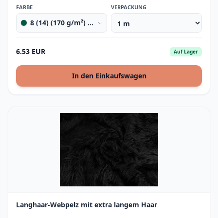
FARBE
VERPACKUNG
8 (14) (170 g/m²) dark green
6.53 EUR
Auf Lager
In den Einkaufswagen
Langhaar-Webpelz mit extra langem Haar