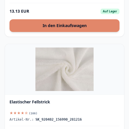
13.13 EUR
Auf Lager
In den Einkaufswagen
Elastischer Fellstrick
★★★★☆
(166)
Artikel-Nr.:
SK_920402_156990_281216