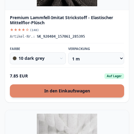
Premium Lammfell-Imitat Strickstoff - Elastischer
Mittelflor-Plüsch
★★★★☆
(148)
Artikel-Nr.:
SK_920404_157061_285395
FARBE
VERPACKUNG
10 dark grey
7.85 EUR
Auf Lager
In den Einkaufswagen