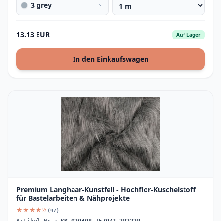
3 grey
13.13 EUR
Auf Lager
In den Einkaufswagen
Premium Langhaar-Kunstfell - Hochflor-Kuschelstoff
für Bastelarbeiten & Nähprojekte
★★★★½
(97)