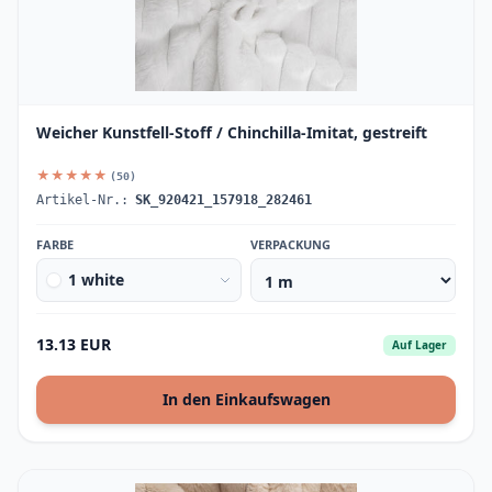
Weicher Kunstfell-Stoff / Chinchilla-Imitat, gestreift
★★★★★
(50)
Artikel-Nr.:
SK_920421_157918_282461
FARBE
VERPACKUNG
1 white
13.13 EUR
Auf Lager
In den Einkaufswagen