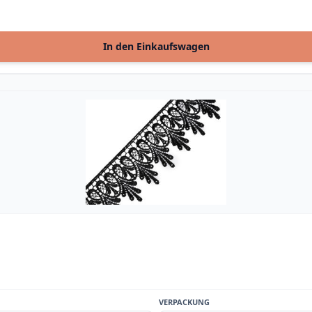
In den Einkaufswagen
VERPACKUNG