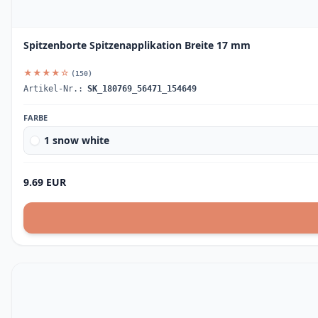
Spitzenborte Spitzenapplikation Breite 17 mm
★★★★☆
(150)
Artikel-Nr.:
SK_180769_56471_154649
FARBE
1 snow white
9.69 EUR