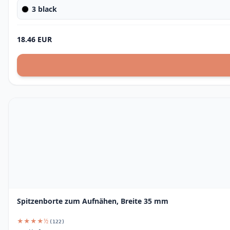
3 black
18.46 EUR
Spitzenborte zum Aufnähen, Breite 35 mm
★★★★½
(122)