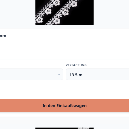
 mm
VERPACKUNG
In den Einkaufswagen