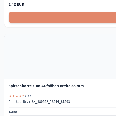
2.42 EUR
Spitzenborte zum Aufnähen Breite 55 mm
★★★★½
(115)
Artikel-Nr.:
SK_180552_13944_87503
FARBE