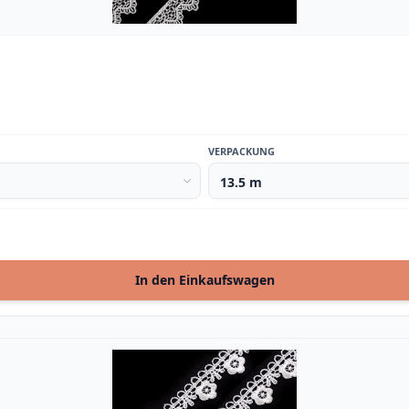
VERPACKUNG
In den Einkaufswagen