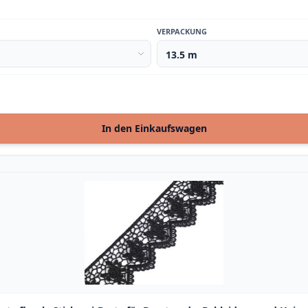
VERPACKUNG
In den Einkaufswagen