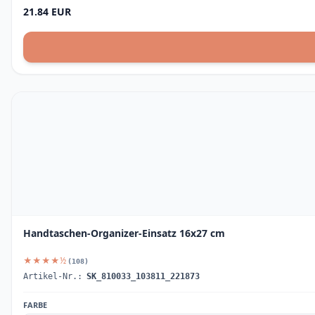
21.84 EUR
Handtaschen-Organizer-Einsatz 16x27 cm
★★★★½
(108)
Artikel-Nr.:
SK_810033_103811_221873
FARBE