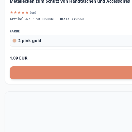
Metallecken zum Schutz von Handtaschen und Accessoires
★★★★★
(50)
Artikel-Nr.:
SK_060841_138212_279569
FARBE
2 pink gold
1.09 EUR