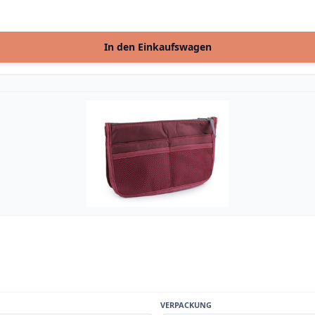
In den Einkaufswagen
VERPACKUNG