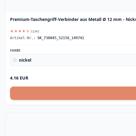
Premium-Taschengriff-Verbinder aus Metall Ø 12 mm - Nicke
★★★★☆
(134)
Artikel-Nr.:
SK_730045_52158_149741
FARBE
nickel
4.16 EUR