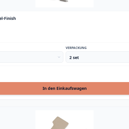
l-Finish
VERPACKUNG
In den Einkaufswagen