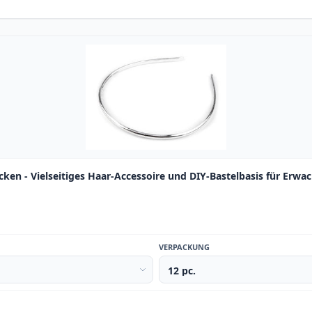
cken - Vielseitiges Haar-Accessoire und DIY-Bastelbasis für Erwa
VERPACKUNG