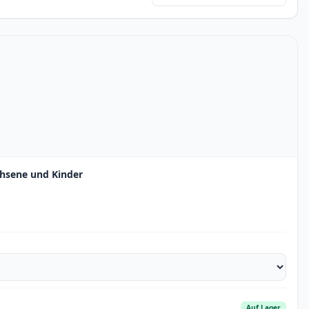
chsene und Kinder
Auf Lager