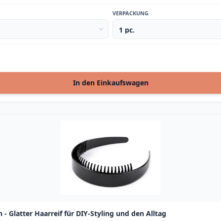
VERPACKUNG
In den Einkaufswagen
 - Glatter Haarreif für DIY-Styling und den Alltag