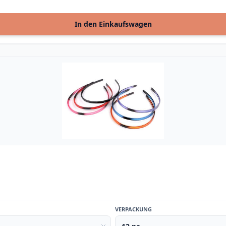
In den Einkaufswagen
VERPACKUNG