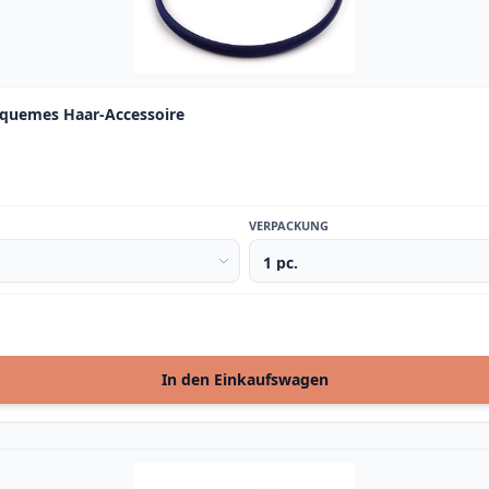
bequemes Haar-Accessoire
VERPACKUNG
In den Einkaufswagen