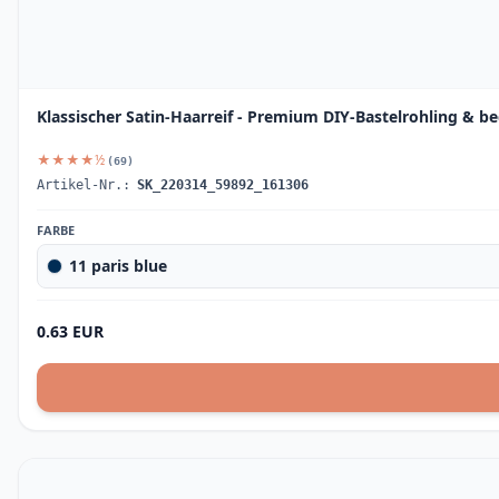
Klassischer Satin-Haarreif - Premium DIY-Bastelrohling & 
★★★★½
(69)
Artikel-Nr.:
SK_220314_59892_161306
FARBE
11 paris blue
0.63 EUR