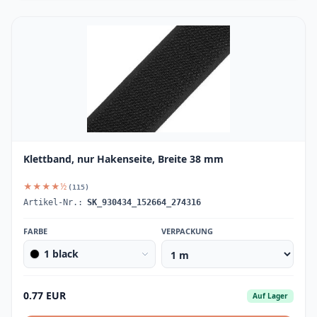
Klettband, nur Hakenseite, Breite 38 mm
★★★★½
(115)
Artikel-Nr.:
SK_930434_152664_274316
FARBE
VERPACKUNG
1 black
0.77 EUR
Auf Lager