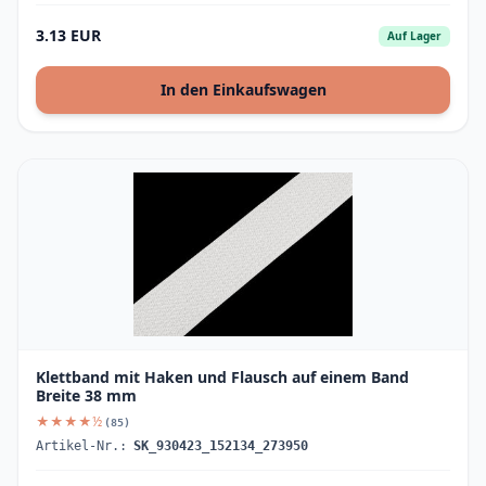
3.13 EUR
Auf Lager
In den Einkaufswagen
Klettband mit Haken und Flausch auf einem Band
Breite 38 mm
★★★★½
(85)
Artikel-Nr.:
SK_930423_152134_273950