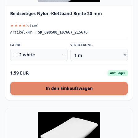
Beidseitiges Nylon-Klettband Breite 20 mm
★★★★½
(129)
Artikel-Nr.:
SK_090500_107667_215676
FARBE
VERPACKUNG
2 white
1.59 EUR
Auf Lager
In den Einkaufswagen