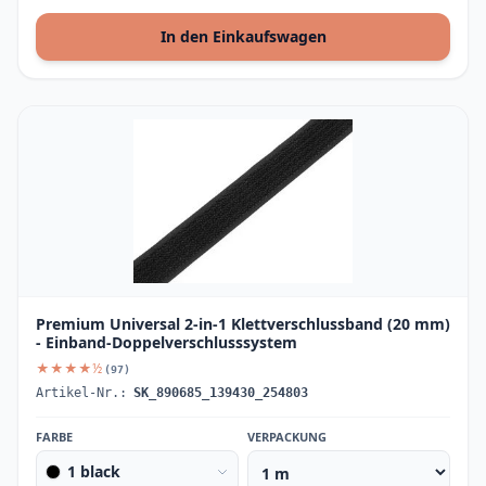
In den Einkaufswagen
Premium Universal 2-in-1 Klettverschlussband (20 mm)
- Einband-Doppelverschlusssystem
★★★★½
(97)
Artikel-Nr.:
SK_890685_139430_254803
FARBE
VERPACKUNG
1 black