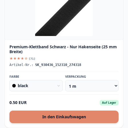
Premium-Klettband Schwarz - Nur Hakenseite (25 mm
Breite)
★★★★☆
(71)
Artikel-Nr.:
SK_930436_152310_274318
FARBE
VERPACKUNG
black
0.50 EUR
Auf Lager
In den Einkaufswagen