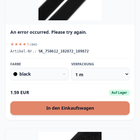
An error occurred. Please try again.
★★★★½
(94)
Artikel-Nr.:
SK_750612_102872_189872
FARBE
VERPACKUNG
black
1.59 EUR
Auf Lager
In den Einkaufswagen