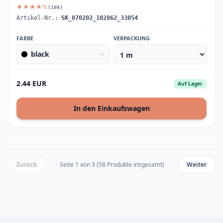
★★★★½
(108)
Artikel-Nr.:
SK_070202_102862_33054
FARBE
VERPACKUNG
black
2.44 EUR
Auf Lager
In den Einkaufswagen
Zurück
Seite 1 von 3 (58 Produkte insgesamt)
Weiter