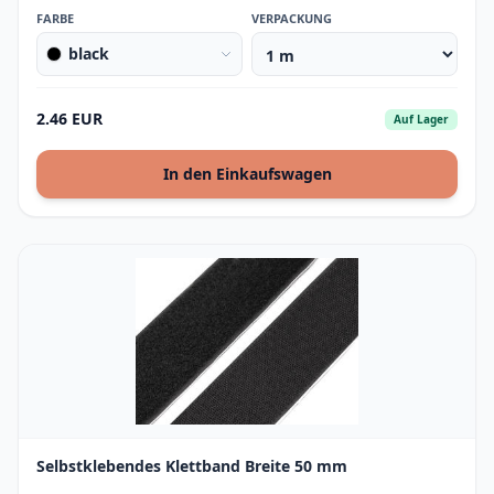
FARBE
VERPACKUNG
black
2.46 EUR
Auf Lager
In den Einkaufswagen
Selbstklebendes Klettband Breite 50 mm