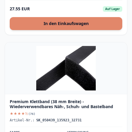
27.55 EUR
Auf Lager
In den Einkaufswagen
Premium Klettband (38 mm Breite) -
Wiederverwendbares Näh-, Schuh- und Bastelband
★★★★½
(76)
Artikel-Nr.:
SK_050439_135923_32731