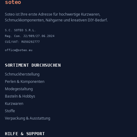
soteo
Soteo ist Ihre erste Adresse für hochwertige Kurzwaren,
Schmuckkomponenten, Nähgarne und kreativen DIY-Bedarf.
S.C. SOTEO S.R.L.
Reg. Com. J2/989/27.06.2024
CUI/VAT: RO50292777
office@soteo.eu
SORTIMENT DURCHSUCHEN
Schmuckherstellung
Perlen & Komponenten
Modegestaltung
Basteln & Hobbys
Kurzwaren
Stoffe
Verpackung & Ausstattung
HILFE & SUPPORT