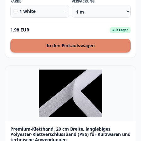
FARBE
VERPACKUNG
1 white
1.98 EUR
Auf Lager
In den Einkaufswagen
Premium-Klettband, 20 cm Breite, langlebiges
Polyester-Klettverschlussband (PES) für Kurzwaren und
technische Anwendungen