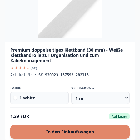
Premium doppelseitiges Klettband (30 mm) - Weiße
Klettbandrolle zur Organisation und zum
Kabelmanagement
★★★★½
(67)
Artikel-Nr.:
SK_930923_157592_282115
FARBE
VERPACKUNG
1 white
1.39 EUR
Auf Lager
In den Einkaufswagen