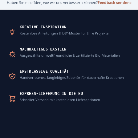
Haben Sie eine Idee, wie wir uns verbessern können?
Feedback senden
›
KREATIVE INSPIRATION
Kostenlose Anleitungen & DIY-Muster für Ihre Projekte
NACHHALTIGES BASTELN
Ausgewählte umweltfreundliche & zertifizierte Bio-Materialien
ERSTKLASSIGE QUALITÄT
Handverlesenes, langlebiges Zubehör für dauerhafte Kreationen
EXPRESS-LIEFERUNG IN DIE EU
Schneller Versand mit kostenlosen Lieferoptionen