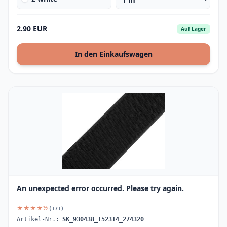
2.90 EUR
Auf Lager
In den Einkaufswagen
An unexpected error occurred. Please try again.
★★★★½
(171)
Artikel-Nr.:
SK_930438_152314_274320