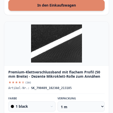
In den Einkaufswagen
Premium-Klettverschlussband mit flachem Profil (50
mm Breite) - Dezente Mikroklett-Rolle zum Annähen
★★★★☆
(39)
Artikel-Nr.:
SK_790489_102360_213185
FARBE
VERPACKUNG
1 black