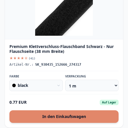
Premium Klettverschluss-Flauschband Schwarz - Nur
Flauschseite (38 mm Breite)
★★★★☆
(41)
Artikel-Nr.:
SK_930435_152666_274317
FARBE
VERPACKUNG
black
0.77 EUR
Auf Lager
In den Einkaufswagen