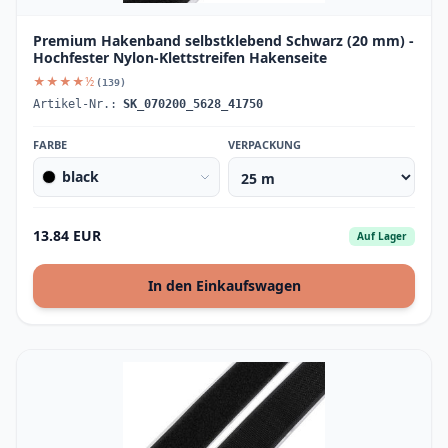
Premium Hakenband selbstklebend Schwarz (20 mm) -
Hochfester Nylon-Klettstreifen Hakenseite
★★★★½
(139)
Artikel-Nr.:
SK_070200_5628_41750
FARBE
VERPACKUNG
black
13.84 EUR
Auf Lager
In den Einkaufswagen