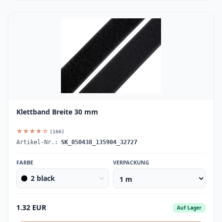
Klettband Breite 30 mm
★★★★☆
(166)
Artikel-Nr.:
SK_050438_135904_32727
FARBE
VERPACKUNG
2 black
1.32 EUR
Auf Lager