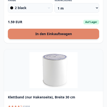
FARBE
VERPACKUNG
2 black
1.59 EUR
Auf Lager
In den Einkaufswagen
Klettband (nur Hakenseite), Breite 30 cm
★★★★½
(122)