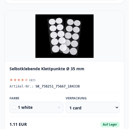
Selbstklebende Klettpunkte Ø 35 mm
★★★★☆
(87)
Artikel-Nr.:
SK_750251_75667_184338
FARBE
VERPACKUNG
1 white
1.11 EUR
Auf Lager