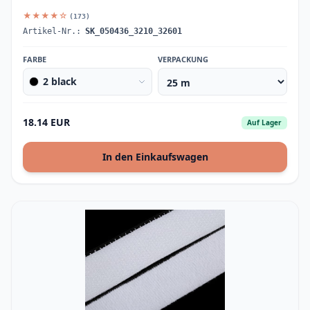
★★★★☆
(173)
Artikel-Nr.:
SK_050436_3210_32601
FARBE
VERPACKUNG
2 black
18.14 EUR
Auf Lager
In den Einkaufswagen