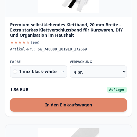
Premium selbstklebendes Klettband, 20 mm Breite –
Extra starkes Klettverschlussband für Kurzwaren, DIY
und Organisation im Haushalt
★★★★☆
(100)
Artikel-Nr.:
SK_740380_101910_172669
FARBE
VERPACKUNG
1 mix black-white
1.36 EUR
Auf Lager
In den Einkaufswagen