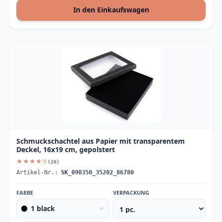
In den Einkaufswagen
Schmuckschachtel aus Papier mit transparentem
Deckel, 16x19 cm, gepolstert
★★★★½
(20)
Artikel-Nr.:
SK_090350_35202_86780
FARBE
VERPACKUNG
1 black