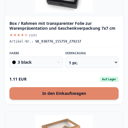
Box / Rahmen mit transparenter Folie zur
Warenpräsentation und Geschenkverpackung 7x7 cm
★★★★☆
(125)
Artikel-Nr.:
SK_930776_155759_279237
FARBE
VERPACKUNG
3 black
1.11 EUR
Auf Lager
In den Einkaufswagen