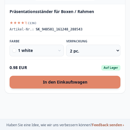
Präsentationsständer für Boxen / Rahmen
★★★★½
(136)
Artikel-Nr.:
SK_940501_161248_288543
FARBE
VERPACKUNG
1 white
0.98 EUR
Auf Lager
In den Einkaufswagen
Haben Sie eine Idee, wie wir uns verbessern können?
Feedback senden
›