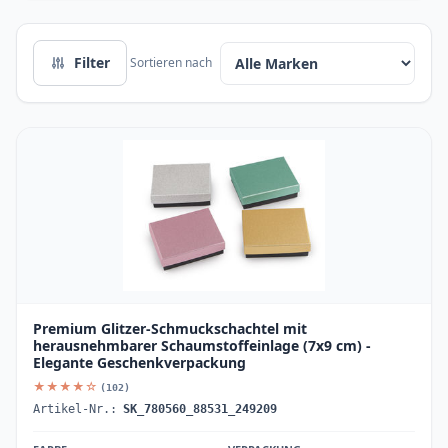
Filter
Sortieren nach
Premium Glitzer-Schmuckschachtel mit
herausnehmbarer Schaumstoffeinlage (7x9 cm) -
Elegante Geschenkverpackung
★★★★☆
(102)
Artikel-Nr.:
SK_780560_88531_249209