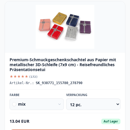
Premium-Schmuckgeschenkschachtel aus Papier mit
metallischer 3D-Schleife (7x9 cm) - Reisefreundliches
Präsentationsetui
★★★★★
(172)
Artikel-Nr.:
SK_930771_155780_278790
FARBE
VERPACKUNG
mix
13.04 EUR
Auf Lager