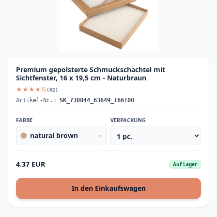
Premium gepolsterte Schmuckschachtel mit
Sichtfenster, 16 x 19,5 cm - Naturbraun
★★★★½
(62)
Artikel-Nr.:
SK_730844_63649_166100
FARBE
VERPACKUNG
natural brown
4.37 EUR
Auf Lager
In den Einkaufswagen