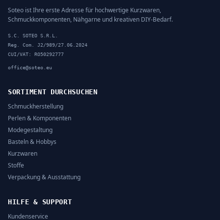
Soteo ist Ihre erste Adresse für hochwertige Kurzwaren,
Schmuckkomponenten, Nähgarne und kreativen DIY-Bedarf.
S.C. SOTEO S.R.L.
Reg. Com. J2/989/27.06.2024
CUI/VAT: RO50292777
office@soteo.eu
SORTIMENT DURCHSUCHEN
Schmuckherstellung
Perlen & Komponenten
Modegestaltung
Basteln & Hobbys
Kurzwaren
Stoffe
Verpackung & Ausstattung
HILFE & SUPPORT
Kundenservice