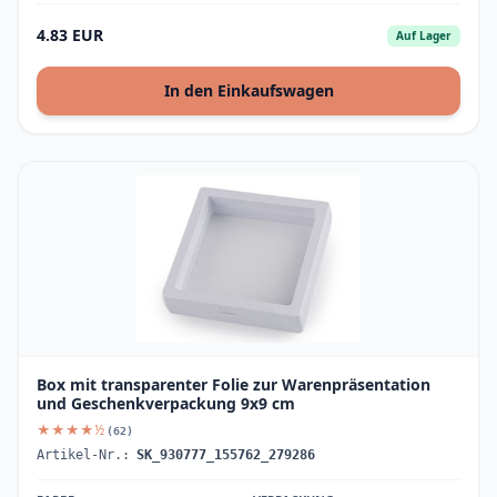
4.83 EUR
Auf Lager
In den Einkaufswagen
Box mit transparenter Folie zur Warenpräsentation
und Geschenkverpackung 9x9 cm
★★★★½
(62)
Artikel-Nr.:
SK_930777_155762_279286