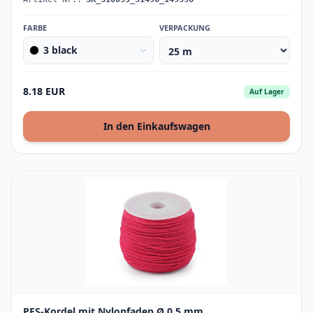
FARBE
VERPACKUNG
3 black
8.18 EUR
Auf Lager
In den Einkaufswagen
PES-Kordel mit Nylonfaden Ø 0,5 mm