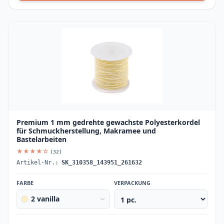
Premium 1 mm gedrehte gewachste Polyesterkordel
für Schmuckherstellung, Makramee und
Bastelarbeiten
★★★★☆
(32)
Artikel-Nr.:
SK_310358_143951_261632
FARBE
VERPACKUNG
2 vanilla