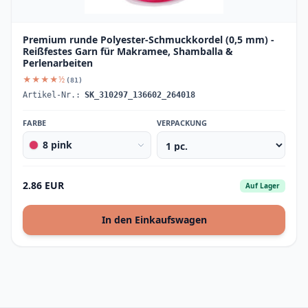
Premium runde Polyester-Schmuckkordel (0,5 mm) -
Reißfestes Garn für Makramee, Shamballa &
Perlenarbeiten
★★★★½
(81)
Artikel-Nr.:
SK_310297_136602_264018
FARBE
VERPACKUNG
8 pink
2.86 EUR
Auf Lager
In den Einkaufswagen