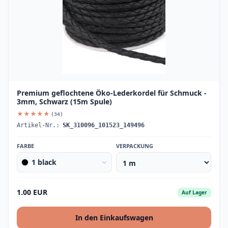
Premium geflochtene Öko-Lederkordel für Schmuck -
3mm, Schwarz (15m Spule)
★★★★★
(34)
Artikel-Nr.:
SK_310096_101523_149496
FARBE
VERPACKUNG
1 black
1.00 EUR
Auf Lager
In den Einkaufswagen