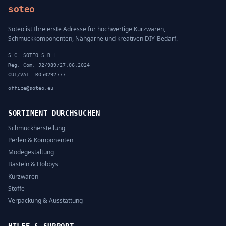
soteo
Soteo ist Ihre erste Adresse für hochwertige Kurzwaren,
Schmuckkomponenten, Nähgarne und kreativen DIY-Bedarf.
S.C. SOTEO S.R.L.
Reg. Com. J2/989/27.06.2024
CUI/VAT: RO50292777
office@soteo.eu
SORTIMENT DURCHSUCHEN
Schmuckherstellung
Perlen & Komponenten
Modegestaltung
Basteln & Hobbys
Kurzwaren
Stoffe
Verpackung & Ausstattung