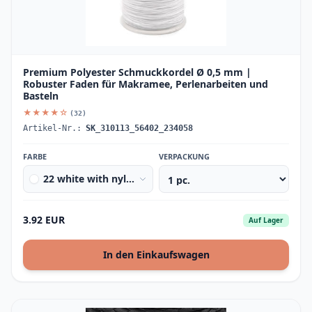
Premium Polyester Schmuckkordel Ø 0,5 mm |
Robuster Faden für Makramee, Perlenarbeiten und
Basteln
★★★★☆
(32)
Artikel-Nr.:
SK_310113_56402_234058
FARBE
VERPACKUNG
22 white with nylon thread
3.92 EUR
Auf Lager
In den Einkaufswagen