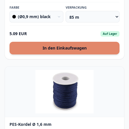
FARBE
VERPACKUNG
(Ø0,9 mm) black
5.09 EUR
Auf Lager
In den Einkaufswagen
PES-Kordel Ø 1,6 mm