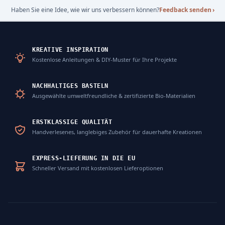
Haben Sie eine Idee, wie wir uns verbessern können?
Feedback senden
›
KREATIVE INSPIRATION
Kostenlose Anleitungen & DIY-Muster für Ihre Projekte
NACHHALTIGES BASTELN
Ausgewählte umweltfreundliche & zertifizierte Bio-Materialien
ERSTKLASSIGE QUALITÄT
Handverlesenes, langlebiges Zubehör für dauerhafte Kreationen
EXPRESS-LIEFERUNG IN DIE EU
Schneller Versand mit kostenlosen Lieferoptionen