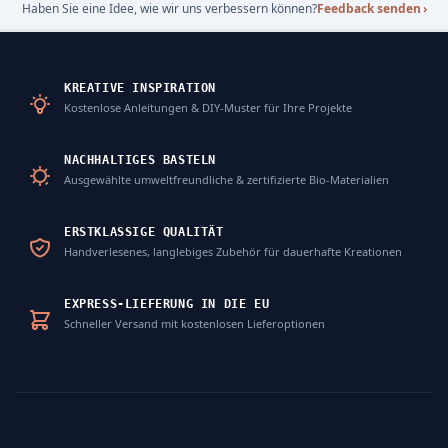
Haben Sie eine Idee, wie wir uns verbessern können?
Feedback senden
›
KREATIVE INSPIRATION
Kostenlose Anleitungen & DIY-Muster für Ihre Projekte
NACHHALTIGES BASTELN
Ausgewählte umweltfreundliche & zertifizierte Bio-Materialien
ERSTKLASSIGE QUALITÄT
Handverlesenes, langlebiges Zubehör für dauerhafte Kreationen
EXPRESS-LIEFERUNG IN DIE EU
Schneller Versand mit kostenlosen Lieferoptionen