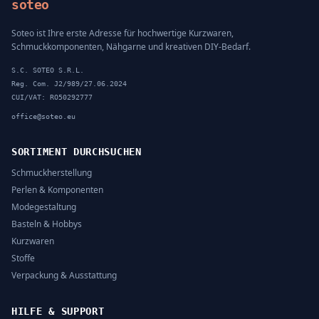
soteo
Soteo ist Ihre erste Adresse für hochwertige Kurzwaren,
Schmuckkomponenten, Nähgarne und kreativen DIY-Bedarf.
S.C. SOTEO S.R.L.
Reg. Com. J2/989/27.06.2024
CUI/VAT: RO50292777
office@soteo.eu
SORTIMENT DURCHSUCHEN
Schmuckherstellung
Perlen & Komponenten
Modegestaltung
Basteln & Hobbys
Kurzwaren
Stoffe
Verpackung & Ausstattung
HILFE & SUPPORT