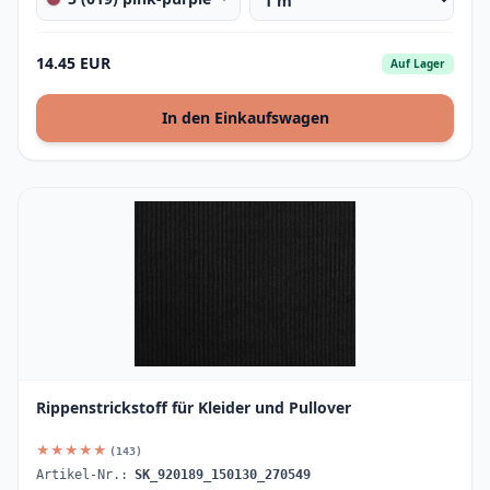
14.45 EUR
Auf Lager
In den Einkaufswagen
Rippenstrickstoff für Kleider und Pullover
★★★★★
(143)
Artikel-Nr.:
SK_920189_150130_270549