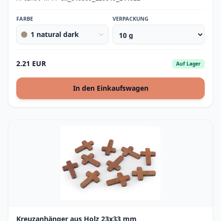
FARBE
VERPACKUNG
1 natural dark
2.21 EUR
Auf Lager
In den Einkaufswagen
Kreuzanhänger aus Holz 23x33 mm