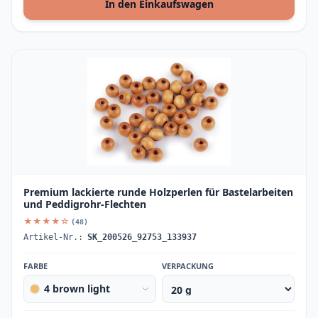
In den Einkaufswagen
Premium lackierte runde Holzperlen für Bastelarbeiten
und Peddigrohr-Flechten
★★★★☆
(48)
Artikel-Nr.:
SK_200526_92753_133937
FARBE
VERPACKUNG
4 brown light