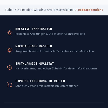
Haben Sie eine Idee, wie wir uns verbessern können?
Feedback senden
›
KREATIVE INSPIRATION
Kostenlose Anleitungen & DIY-Muster für Ihre Projekte
NACHHALTIGES BASTELN
Ausgewählte umweltfreundliche & zertifizierte Bio-Materialien
ERSTKLASSIGE QUALITÄT
Handverlesenes, langlebiges Zubehör für dauerhafte Kreationen
EXPRESS-LIEFERUNG IN DIE EU
Schneller Versand mit kostenlosen Lieferoptionen