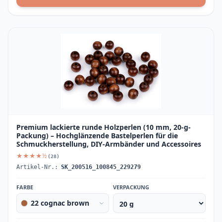
Premium lackierte runde Holzperlen (10 mm, 20-g-
Packung) – Hochglänzende Bastelperlen für die
Schmuckherstellung, DIY-Armbänder und Accessoires
★★★★½
(28)
Artikel-Nr.:
SK_200516_100845_229279
FARBE
VERPACKUNG
22 cognac brown