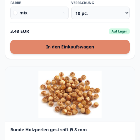
FARBE
VERPACKUNG
mix
3.48 EUR
Auf Lager
In den Einkaufswagen
Runde Holzperlen gestreift Ø 8 mm