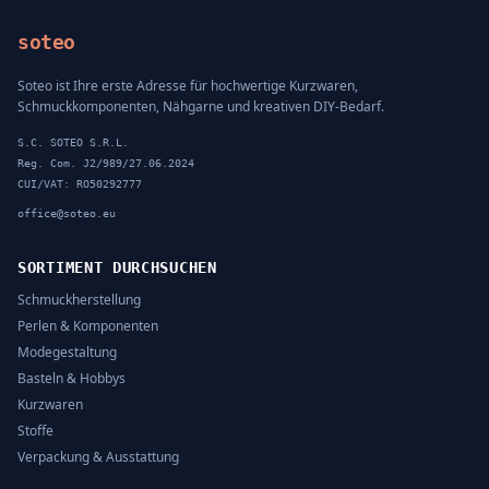
soteo
Soteo ist Ihre erste Adresse für hochwertige Kurzwaren,
Schmuckkomponenten, Nähgarne und kreativen DIY-Bedarf.
S.C. SOTEO S.R.L.
Reg. Com. J2/989/27.06.2024
CUI/VAT: RO50292777
office@soteo.eu
SORTIMENT DURCHSUCHEN
Schmuckherstellung
Perlen & Komponenten
Modegestaltung
Basteln & Hobbys
Kurzwaren
Stoffe
Verpackung & Ausstattung