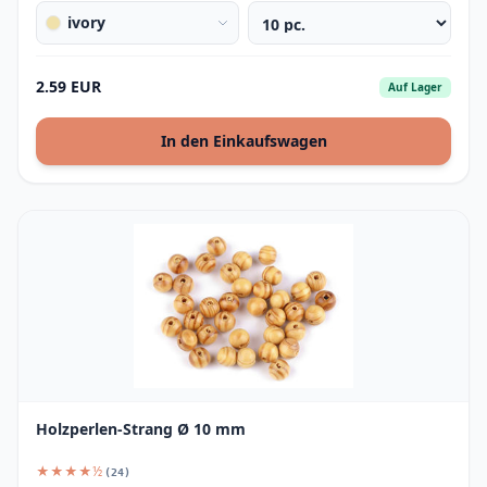
ivory
2.59 EUR
Auf Lager
In den Einkaufswagen
Holzperlen-Strang Ø 10 mm
★★★★½
(24)