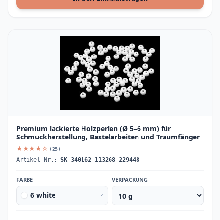
Premium lackierte Holzperlen (Ø 5–6 mm) für
Schmuckherstellung, Bastelarbeiten und Traumfänger
★★★★☆
(25)
Artikel-Nr.:
SK_340162_113268_229448
FARBE
VERPACKUNG
6 white