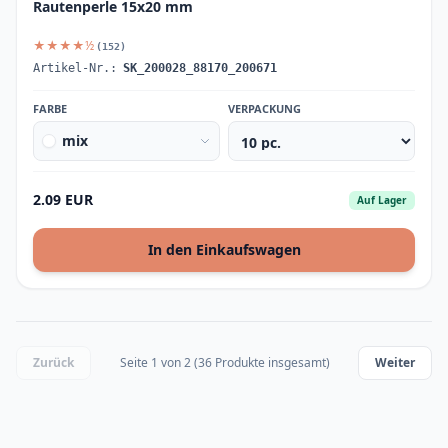
Rautenperle 15x20 mm
★★★★½
(152)
Artikel-Nr.:
SK_200028_88170_200671
FARBE
VERPACKUNG
mix
2.09 EUR
Auf Lager
In den Einkaufswagen
Zurück
Seite 1 von 2 (36 Produkte insgesamt)
Weiter