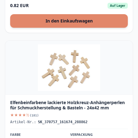
0.82 EUR
Auf Lager
In den Einkaufswagen
Elfenbeinfarbene lackierte Holzkreuz-Anhängerperlen
für Schmuckherstellung & Basteln - 24x42 mm
★★★★½
(181)
Artikel-Nr.:
SK_370757_161674_288862
FARBE
VERPACKUNG