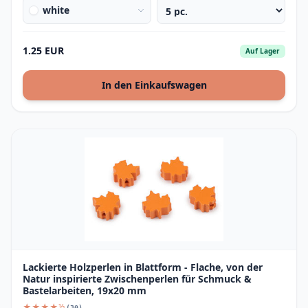
white
1.25 EUR
Auf Lager
In den Einkaufswagen
Lackierte Holzperlen in Blattform - Flache, von der
Natur inspirierte Zwischenperlen für Schmuck &
Bastelarbeiten, 19x20 mm
★★★★½
(30)