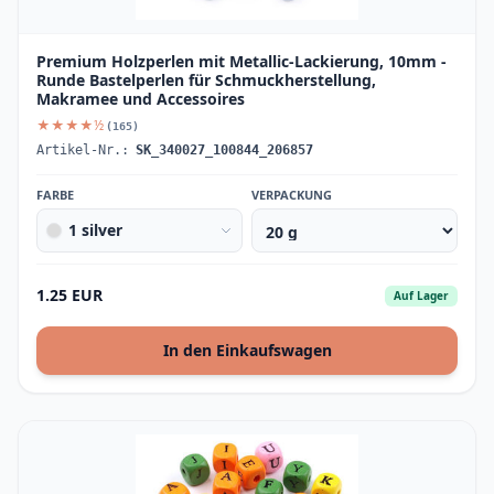
Premium Holzperlen mit Metallic-Lackierung, 10mm -
Runde Bastelperlen für Schmuckherstellung,
Makramee und Accessoires
★★★★½
(165)
Artikel-Nr.:
SK_340027_100844_206857
FARBE
VERPACKUNG
1 silver
1.25 EUR
Auf Lager
In den Einkaufswagen