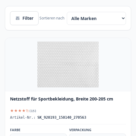
Filter
Sortieren nach
Netzstoff für Sportbekleidung, Breite 200-205 cm
★★★★½
(15)
Artikel-Nr.:
SK_920193_150140_270563
FARBE
VERPACKUNG