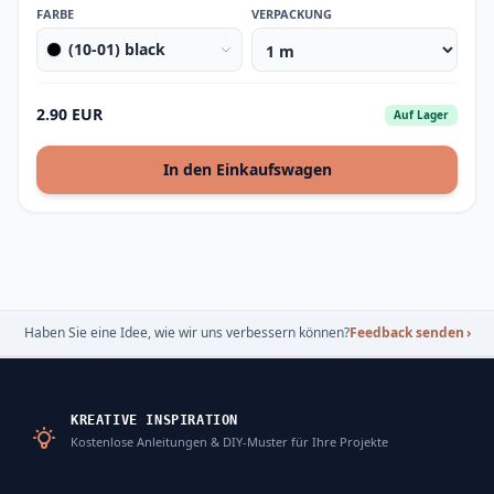
FARBE
VERPACKUNG
(10-01) black
2.90 EUR
Auf Lager
In den Einkaufswagen
Haben Sie eine Idee, wie wir uns verbessern können?
Feedback senden
›
KREATIVE INSPIRATION
Kostenlose Anleitungen & DIY-Muster für Ihre Projekte