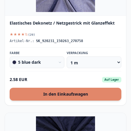
Elastisches Dekonetz / Netzgestrick mit Glanzeffekt
★★★★½
(29)
Artikel-Nr.:
SK_920231_150263_270758
FARBE
VERPACKUNG
5 blue dark
2.58 EUR
Auf Lager
In den Einkaufswagen