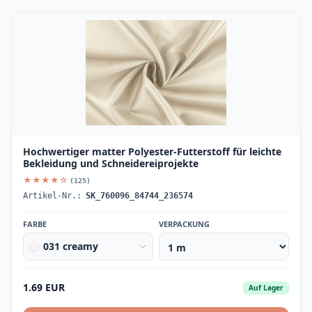
Hochwertiger matter Polyester-Futterstoff für leichte
Bekleidung und Schneidereiprojekte
★★★★☆
(125)
Artikel-Nr.:
SK_760096_84744_236574
FARBE
VERPACKUNG
031 creamy
1.69 EUR
Auf Lager