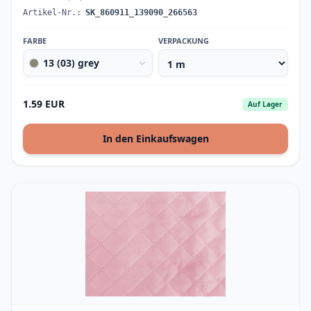
Artikel-Nr.:
SK_860911_139090_266563
FARBE
VERPACKUNG
13 (03) grey
1.59 EUR
Auf Lager
In den Einkaufswagen