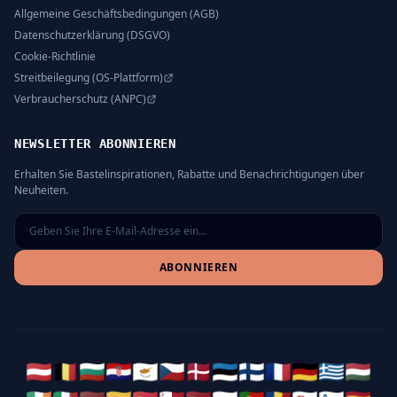
Allgemeine Geschäftsbedingungen (AGB)
Datenschutzerklärung (DSGVO)
Cookie-Richtlinie
Streitbeilegung (OS-Plattform)
Verbraucherschutz (ANPC)
NEWSLETTER ABONNIEREN
Erhalten Sie Bastelinspirationen, Rabatte und Benachrichtigungen über
Neuheiten.
ABONNIEREN
🇦🇹
🇧🇪
🇧🇬
🇭🇷
🇨🇾
🇨🇿
🇩🇰
🇪🇪
🇫🇮
🇫🇷
🇩🇪
🇬🇷
🇭🇺