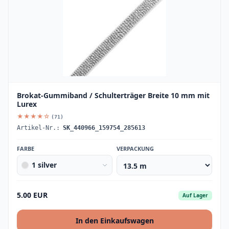
Brokat-Gummiband / Schulterträger Breite 10 mm mit
Lurex
★★★★☆
(71)
Artikel-Nr.:
SK_440966_159754_285613
FARBE
VERPACKUNG
1 silver
5.00 EUR
Auf Lager
In den Einkaufswagen