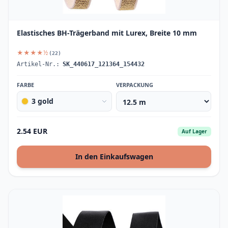
Elastisches BH-Trägerband mit Lurex, Breite 10 mm
★★★★½
(22)
Artikel-Nr.:
SK_440617_121364_154432
FARBE
VERPACKUNG
3 gold
2.54 EUR
Auf Lager
In den Einkaufswagen