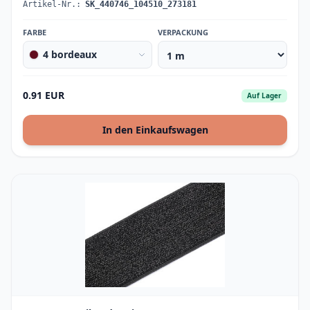
Artikel-Nr.:
SK_440746_104510_273181
FARBE
VERPACKUNG
4 bordeaux
0.91 EUR
Auf Lager
In den Einkaufswagen