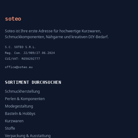
soteo
Soteo ist Ihre erste Adresse für hochwertige Kurzwaren,
Schmuckkomponenten, Nähgarne und kreativen DIY-Bedarf.
S.C. SOTEO S.R.L.
Reg. Com. J2/989/27.06.2024
CUI/VAT: RO50292777
office@soteo.eu
SORTIMENT DURCHSUCHEN
Schmuckherstellung
Perlen & Komponenten
Modegestaltung
Basteln & Hobbys
Kurzwaren
Stoffe
Verpackung & Ausstattung