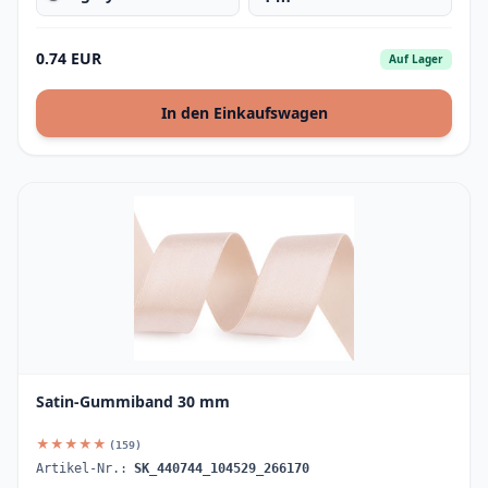
0.74 EUR
Auf Lager
In den Einkaufswagen
Satin-Gummiband 30 mm
★★★★★
(159)
Artikel-Nr.:
SK_440744_104529_266170