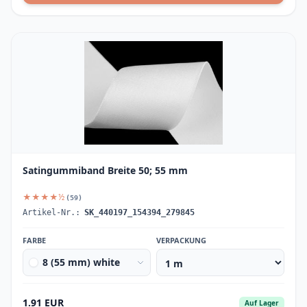
Satingummiband Breite 50; 55 mm
★★★★½
(59)
Artikel-Nr.:
SK_440197_154394_279845
FARBE
VERPACKUNG
8 (55 mm) white
1.91 EUR
Auf Lager