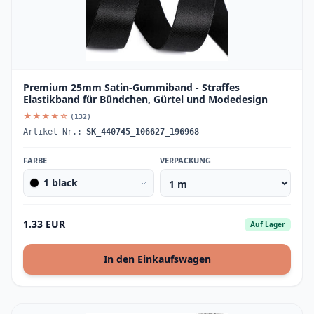
Premium 25mm Satin-Gummiband - Straffes
Elastikband für Bündchen, Gürtel und Modedesign
★★★★☆
(132)
Artikel-Nr.:
SK_440745_106627_196968
FARBE
VERPACKUNG
1 black
1.33 EUR
Auf Lager
In den Einkaufswagen