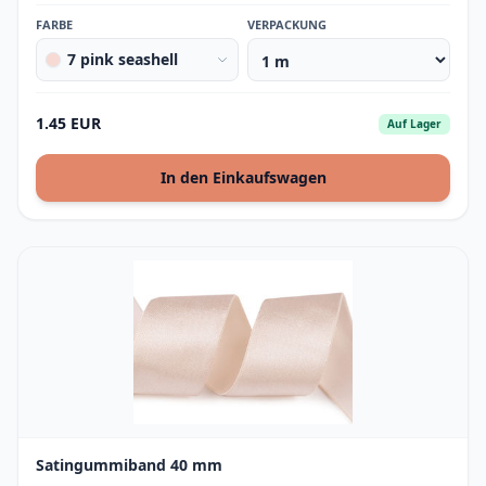
FARBE
VERPACKUNG
7 pink seashell
1.45 EUR
Auf Lager
In den Einkaufswagen
Satingummiband 40 mm