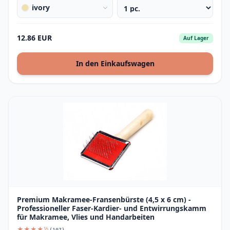
ivory
12.86 EUR
Auf Lager
In den Einkaufswagen
Premium Makramee-Fransenbürste (4,5 x 6 cm) -
Professioneller Faser-Kardier- und Entwirrungskamm
für Makramee, Vlies und Handarbeiten
★★★★½
(107)