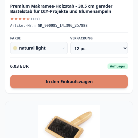
Premium Makramee-Holzstab - 30,5 cm gerader
Bastelstab für DIY-Projekte und Blumenampeln
★★★★☆
(125)
Artikel-Nr.:
SK_900085_141396_257888
FARBE
VERPACKUNG
natural light
6.03 EUR
Auf Lager
In den Einkaufswagen