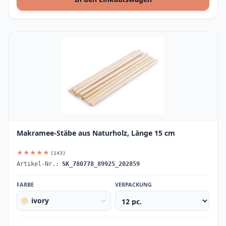
Makramee-Stäbe aus Naturholz, Länge 15 cm
★★★★★
(143)
Artikel-Nr.:
SK_780778_89925_202859
FARBE
VERPACKUNG
ivory