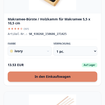
Makramee-Bürste / Holzkamm für Makramee 5,5 x
10,5 cm
★★★★☆
(57)
Artikel-Nr.:
SK_930268_150686_271425
FARBE
VERPACKUNG
ivory
13.53 EUR
Auf Lager
In den Einkaufswagen