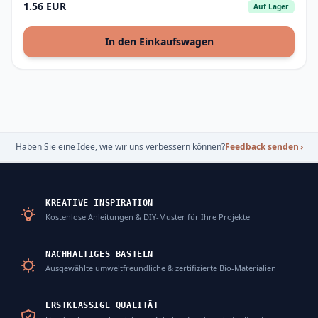
1.56 EUR
Auf Lager
In den Einkaufswagen
Haben Sie eine Idee, wie wir uns verbessern können?
Feedback senden
›
KREATIVE INSPIRATION
Kostenlose Anleitungen & DIY-Muster für Ihre Projekte
NACHHALTIGES BASTELN
Ausgewählte umweltfreundliche & zertifizierte Bio-Materialien
ERSTKLASSIGE QUALITÄT