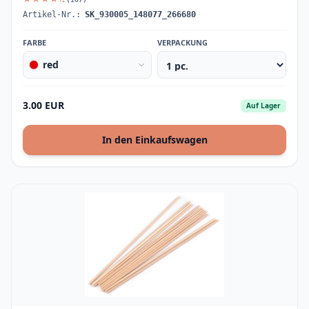
Artikel-Nr.:
SK_930005_148077_266680
FARBE
VERPACKUNG
red
3.00 EUR
Auf Lager
In den Einkaufswagen