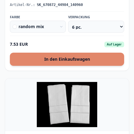
Artikel-Nr.:
SK_670872_44984_140960
FARBE
VERPACKUNG
random mix
7.53 EUR
Auf Lager
In den Einkaufswagen