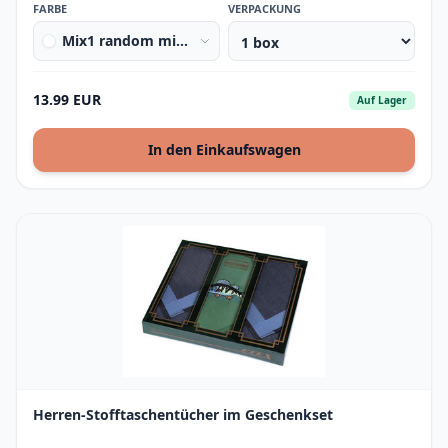
FARBE
VERPACKUNG
Mix1 random mix of colours&amp;designs light
13.99 EUR
Auf Lager
In den Einkaufswagen
Herren-Stofftaschentücher im Geschenkset