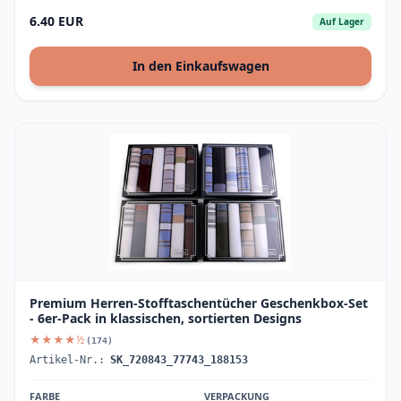
6.40 EUR
Auf Lager
In den Einkaufswagen
Premium Herren-Stofftaschentücher Geschenkbox-Set
- 6er-Pack in klassischen, sortierten Designs
★★★★½
(174)
Artikel-Nr.:
SK_720843_77743_188153
FARBE
VERPACKUNG