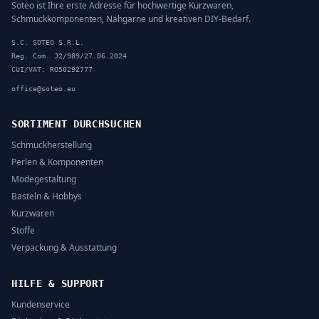
Soteo ist Ihre erste Adresse für hochwertige Kurzwaren,
Schmuckkomponenten, Nähgarne und kreativen DIY-Bedarf.
S.C. SOTEO S.R.L.
Reg. Com. J2/989/27.06.2024
CUI/VAT: RO50292777
office@soteo.eu
SORTIMENT DURCHSUCHEN
Schmuckherstellung
Perlen & Komponenten
Modegestaltung
Basteln & Hobbys
Kurzwaren
Stoffe
Verpackung & Ausstattung
HILFE & SUPPORT
Kundenservice