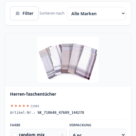
Filter
Sortieren nach
Herren-Taschentücher
★★★★★
(159)
Artikel-Nr.:
SK_710648_47689_144278
FARBE
VERPACKUNG
random mix