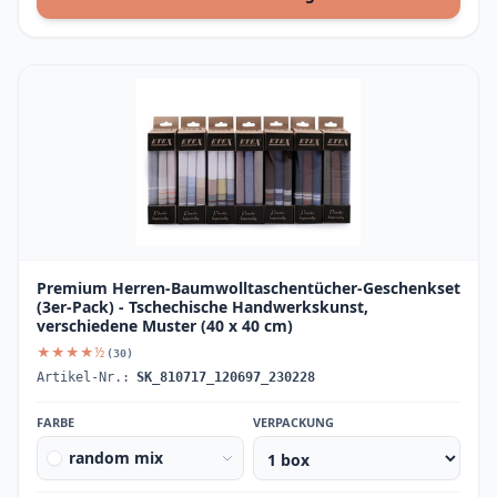
Premium Herren-Baumwolltaschentücher-Geschenkset
(3er-Pack) - Tschechische Handwerkskunst,
verschiedene Muster (40 x 40 cm)
★★★★½
(30)
Artikel-Nr.:
SK_810717_120697_230228
FARBE
VERPACKUNG
random mix