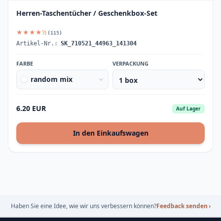
Herren-Taschentücher / Geschenkbox-Set
★★★★½
(115)
Artikel-Nr.:
SK_710521_44963_141304
FARBE
VERPACKUNG
random mix
6.20 EUR
Auf Lager
In den Einkaufswagen
Haben Sie eine Idee, wie wir uns verbessern können?
Feedback senden
›