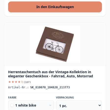
In den Einkaufswagen
Herrentaschentuch aus der Vintage-Kollektion in
eleganter Geschenkbox - Fahrrad, Auto, Motorrad
★★★★½
(167)
Artikel-Nr.:
SK_810070_104820_213773
FARBE
VERPACKUNG
1 white bike