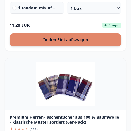
1 random mix of colours&amp;designs
11.28 EUR
Auf Lager
In den Einkaufswagen
Premium Herren-Taschentücher aus 100 % Baumwolle
- Klassische Muster sortiert (6er-Pack)
★★★★☆
(125)