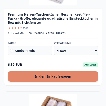
Premium Herren-Taschentücher Geschenkset (4er-
Pack) - Große, elegante quadratische Einstecktücher in
Box mit Sichtfenster
★★★★½
(30)
Artikel-Nr.:
SK_720846_77746_188223
FARBE
VERPACKUNG
random mix
6.59 EUR
Auf Lager
In den Einkaufswagen