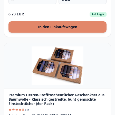
6.73 EUR
Auf Lager
In den Einkaufswagen
Premium Herren-Stofftaschentücher Geschenkset aus
Baumwolle - Klassisch gestreifte, bunt gemischte
Einstecktücher (6er-Pack)
★★★★½
(44)