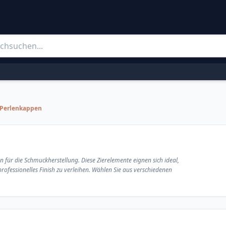
 Perlenkappen
für die Schmuckherstellung. Diese Zierelemente eignen sich ideal,
ofessionelles Finish zu verleihen. Wählen Sie aus verschiedenen