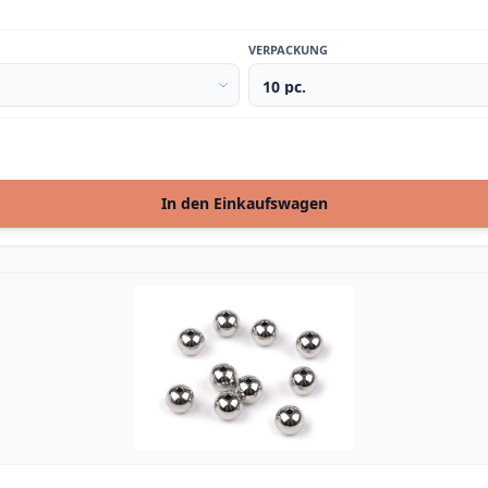
VERPACKUNG
In den Einkaufswagen