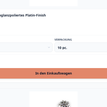
lanzpoliertes Platin-Finish
VERPACKUNG
In den Einkaufswagen