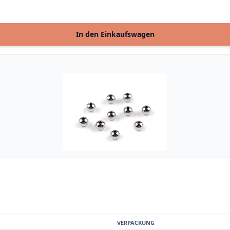
In den Einkaufswagen
VERPACKUNG