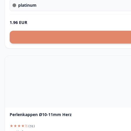
platinum
1.96 EUR
Perlenkappen Ø10-11mm Herz
★★★★½
(31)