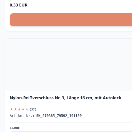
0.33 EUR
Nylon-Reißverschluss Nr. 3, Länge 16 cm, mit Autolock
★★★★☆
(57)
Artikel-Nr.:
SK_270385_79592_191150
FARBE