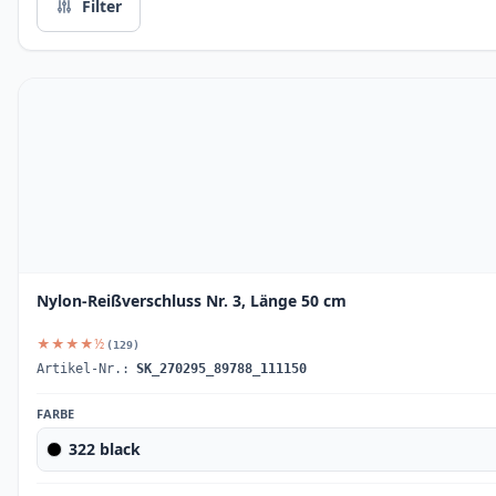
Filter
Nylon-Reißverschluss Nr. 3, Länge 50 cm
★★★★½
(129)
Artikel-Nr.:
SK_270295_89788_111150
FARBE
322 black