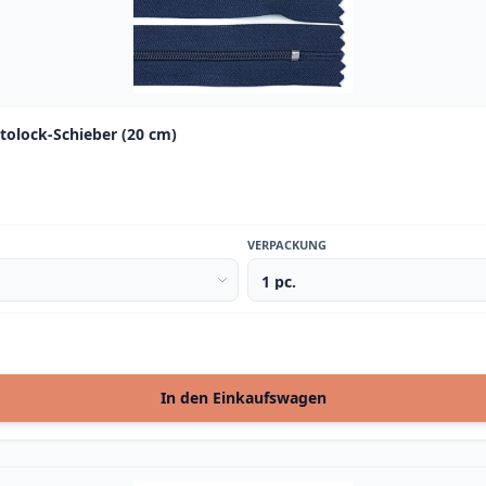
utolock-Schieber (20 cm)
VERPACKUNG
In den Einkaufswagen