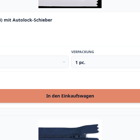
) mit Autolock-Schieber
VERPACKUNG
In den Einkaufswagen