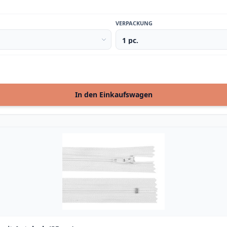
VERPACKUNG
In den Einkaufswagen