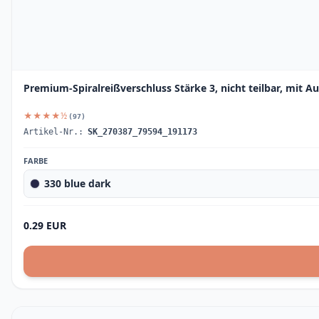
Premium-Spiralreißverschluss Stärke 3, nicht teilbar, mit A
★★★★½
(97)
Artikel-Nr.:
SK_270387_79594_191173
FARBE
330 blue dark
0.29 EUR