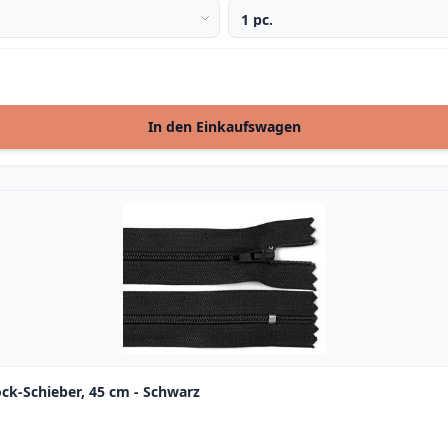
In den Einkaufswagen
ock-Schieber, 45 cm - Schwarz