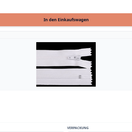
In den Einkaufswagen
VERPACKUNG