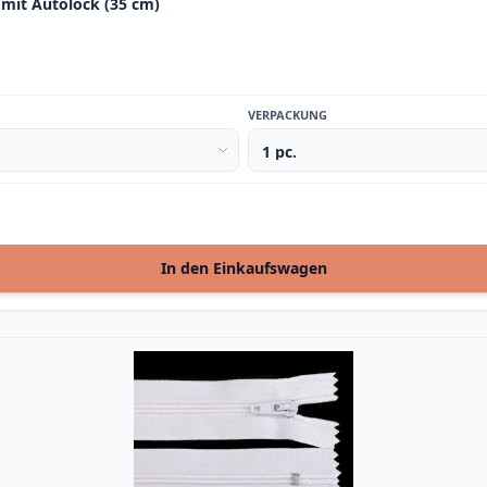
, mit Autolock (35 cm)
VERPACKUNG
In den Einkaufswagen