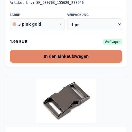
Artikel-Nr.:
SK_930763_155629_278946
FARBE
VERPACKUNG
3 pink gold
1.95 EUR
Auf Lager
In den Einkaufswagen