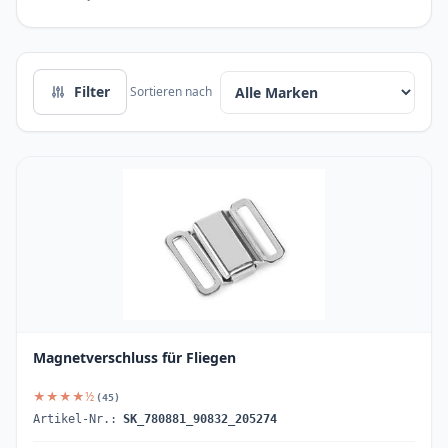
Filter
Sortieren nach
Magnetverschluss für Fliegen
★★★★½
(45)
Artikel-Nr.:
SK_780881_90832_205274