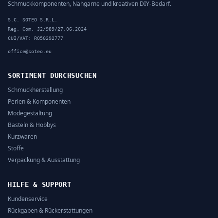
Schmuckkomponenten, Nähgarne und kreativen DIY-Bedarf.
S.C. SOTEO S.R.L.
Reg. Com. J2/989/27.06.2024
CUI/VAT: RO50292777
office@soteo.eu
SORTIMENT DURCHSUCHEN
Schmuckherstellung
Perlen & Komponenten
Modegestaltung
Basteln & Hobbys
Kurzwaren
Stoffe
Verpackung & Ausstattung
HILFE & SUPPORT
Kundenservice
Rückgaben & Rückerstattungen