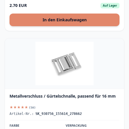
2.70 EUR
Auf Lager
In den Einkaufswagen
Metallverschluss / Gürtelschnalle, passend für 16 mm
★★★★★
(50)
Artikel-Nr.:
SK_930756_155614_278662
FARBE
VERPACKUNG