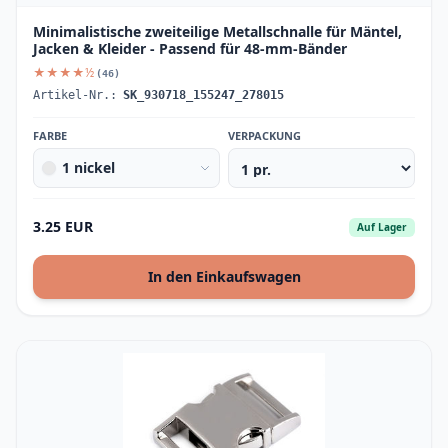
Minimalistische zweiteilige Metallschnalle für Mäntel,
Jacken & Kleider - Passend für 48-mm-Bänder
★★★★½
(46)
Artikel-Nr.:
SK_930718_155247_278015
FARBE
VERPACKUNG
1 nickel
3.25 EUR
Auf Lager
In den Einkaufswagen