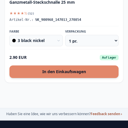
Ganzmetall-Steckschnalle 25 mm
★★★★½
(52)
Artikel-Nr.:
SK_900968_147013_270854
FARBE
VERPACKUNG
3 black nickel
2.90 EUR
Auf Lager
In den Einkaufswagen
Haben Sie eine Idee, wie wir uns verbessern können?
Feedback senden
›