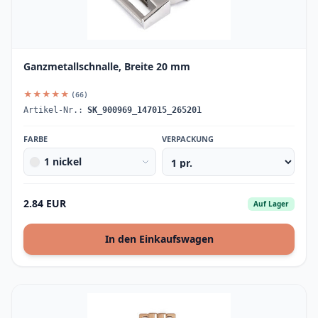
Ganzmetallschnalle, Breite 20 mm
★★★★★
(66)
Artikel-Nr.:
SK_900969_147015_265201
FARBE
VERPACKUNG
1 nickel
2.84 EUR
Auf Lager
In den Einkaufswagen