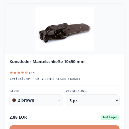
Kunstleder-Mantelschließe 10x50 mm
★★★★☆
(87)
Artikel-Nr.:
SK_730010_51698_149693
FARBE
VERPACKUNG
2 brown
2.88 EUR
Auf Lager