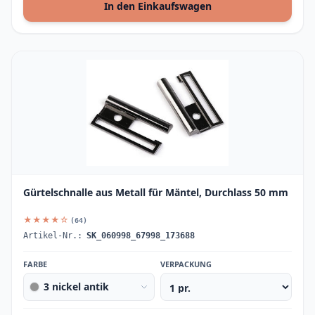
In den Einkaufswagen
Gürtelschnalle aus Metall für Mäntel, Durchlass 50 mm
★★★★☆
(64)
Artikel-Nr.:
SK_060998_67998_173688
FARBE
VERPACKUNG
3 nickel antik