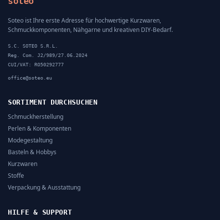
soteo
Soteo ist Ihre erste Adresse für hochwertige Kurzwaren,
Schmuckkomponenten, Nähgarne und kreativen DIY-Bedarf.
S.C. SOTEO S.R.L.
Reg. Com. J2/989/27.06.2024
CUI/VAT: RO50292777
office@soteo.eu
SORTIMENT DURCHSUCHEN
Schmuckherstellung
Perlen & Komponenten
Modegestaltung
Basteln & Hobbys
Kurzwaren
Stoffe
Verpackung & Ausstattung
HILFE & SUPPORT