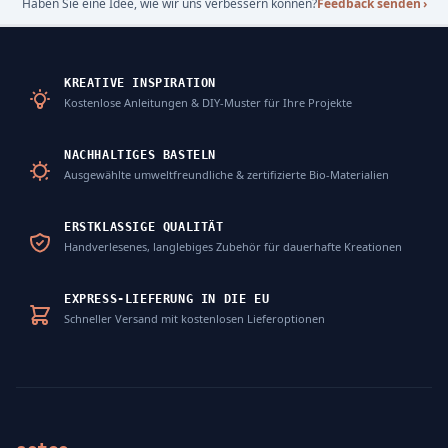
Haben Sie eine Idee, wie wir uns verbessern können?
Feedback senden
›
KREATIVE INSPIRATION
Kostenlose Anleitungen & DIY-Muster für Ihre Projekte
NACHHALTIGES BASTELN
Ausgewählte umweltfreundliche & zertifizierte Bio-Materialien
ERSTKLASSIGE QUALITÄT
Handverlesenes, langlebiges Zubehör für dauerhafte Kreationen
EXPRESS-LIEFERUNG IN DIE EU
Schneller Versand mit kostenlosen Lieferoptionen