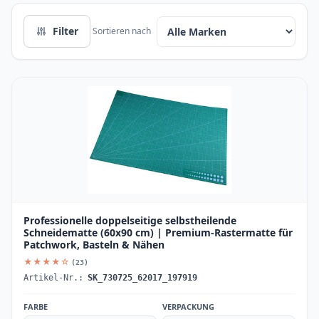
Filter
Sortieren nach
Professionelle doppelseitige selbstheilende
Schneidematte (60x90 cm) | Premium-Rastermatte für
Patchwork, Basteln & Nähen
★★★★☆
(23)
Artikel-Nr.:
SK_730725_62017_197919
FARBE
VERPACKUNG