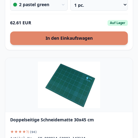
2 pastel green
62.61 EUR
Auf Lager
In den Einkaufswagen
Doppelseitige Schneidematte 30x45 cm
★★★★½
(94)