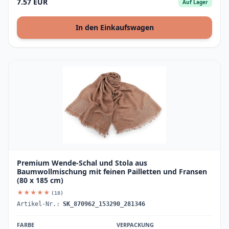
7.57 EUR
Auf Lager
In den Einkaufswagen
Premium Wende-Schal und Stola aus
Baumwollmischung mit feinen Pailletten und Fransen
(80 x 185 cm)
★★★★★
(18)
Artikel-Nr.:
SK_870962_153290_281346
FARBE
VERPACKUNG