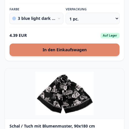
FARBE
VERPACKUNG
3 blue light dark blue
4.39 EUR
Auf Lager
In den Einkaufswagen
Schal / Tuch mit Blumenmuster, 90x180 cm