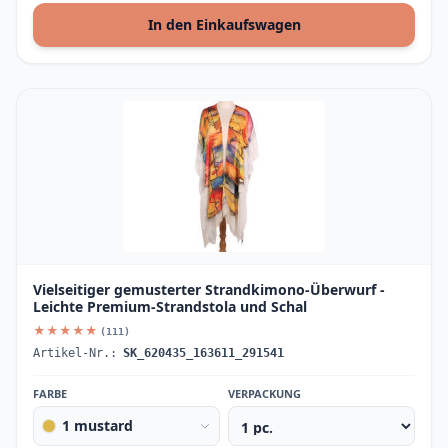
In den Einkaufswagen
Vielseitiger gemusterter Strandkimono-Überwurf -
Leichte Premium-Strandstola und Schal
★★★★★
(111)
Artikel-Nr.:
SK_620435_163611_291541
FARBE
VERPACKUNG
1 mustard