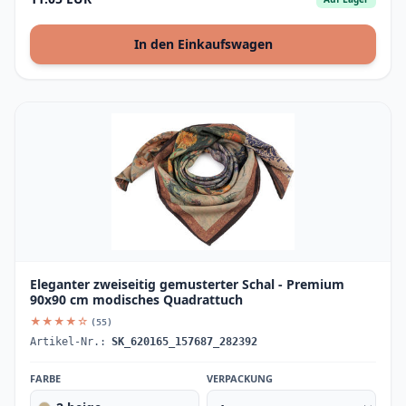
In den Einkaufswagen
Eleganter zweiseitig gemusterter Schal - Premium
90x90 cm modisches Quadrattuch
★★★★☆
(55)
Artikel-Nr.:
SK_620165_157687_282392
FARBE
VERPACKUNG