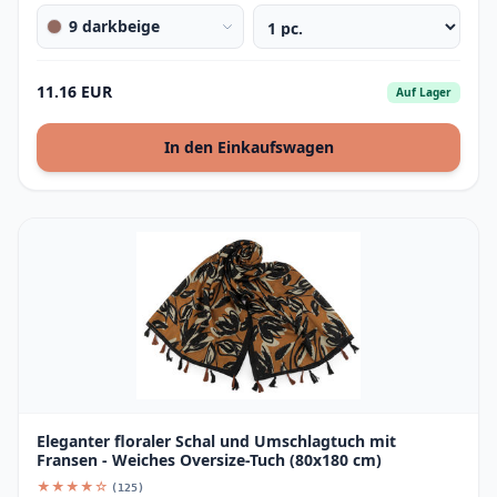
9 darkbeige
11.16 EUR
Auf Lager
In den Einkaufswagen
Eleganter floraler Schal und Umschlagtuch mit
Fransen - Weiches Oversize-Tuch (80x180 cm)
★★★★☆
(125)