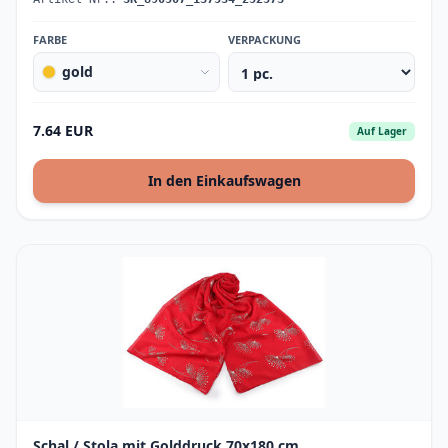
FARBE
VERPACKUNG
gold
7.64 EUR
Auf Lager
In den Einkaufswagen
Schal / Stola mit Golddruck 70x180 cm