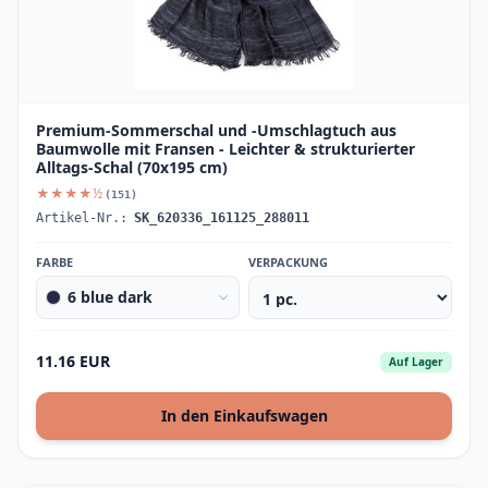
Premium-Sommerschal und -Umschlagtuch aus
Baumwolle mit Fransen - Leichter & strukturierter
Alltags-Schal (70x195 cm)
★★★★½
(151)
Artikel-Nr.:
SK_620336_161125_288011
FARBE
VERPACKUNG
6 blue dark
11.16 EUR
Auf Lager
In den Einkaufswagen