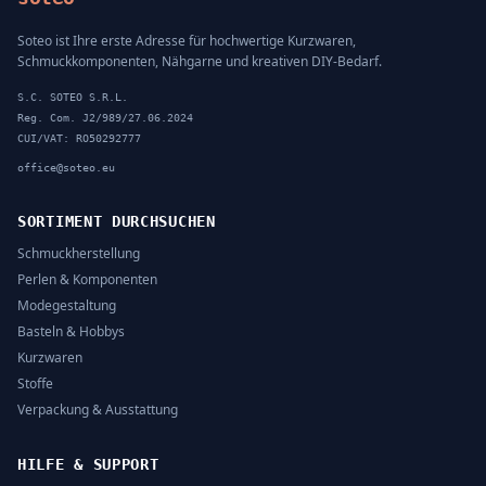
Soteo ist Ihre erste Adresse für hochwertige Kurzwaren,
Schmuckkomponenten, Nähgarne und kreativen DIY-Bedarf.
S.C. SOTEO S.R.L.
Reg. Com. J2/989/27.06.2024
CUI/VAT: RO50292777
office@soteo.eu
SORTIMENT DURCHSUCHEN
Schmuckherstellung
Perlen & Komponenten
Modegestaltung
Basteln & Hobbys
Kurzwaren
Stoffe
Verpackung & Ausstattung
HILFE & SUPPORT