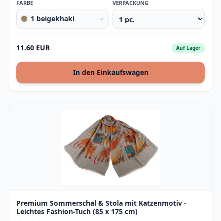
FARBE
VERPACKUNG
1 beigekhaki
11.60 EUR
Auf Lager
In den Einkaufswagen
Premium Sommerschal & Stola mit Katzenmotiv -
Leichtes Fashion-Tuch (85 x 175 cm)