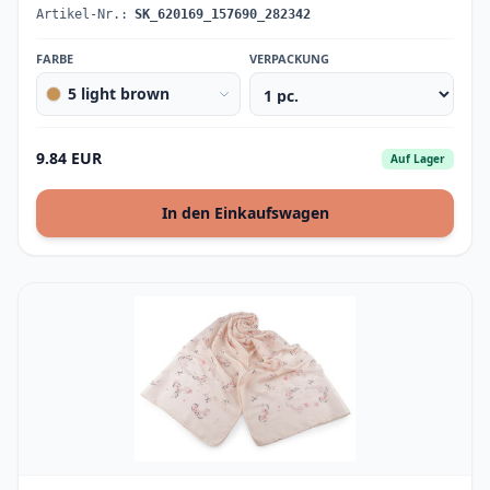
Artikel-Nr.:
SK_620169_157690_282342
FARBE
VERPACKUNG
5 light brown
9.84 EUR
Auf Lager
In den Einkaufswagen