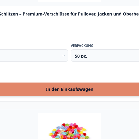
Schlitzen – Premium-Verschlüsse für Pullover, Jacken und Oberb
VERPACKUNG
In den Einkaufswagen