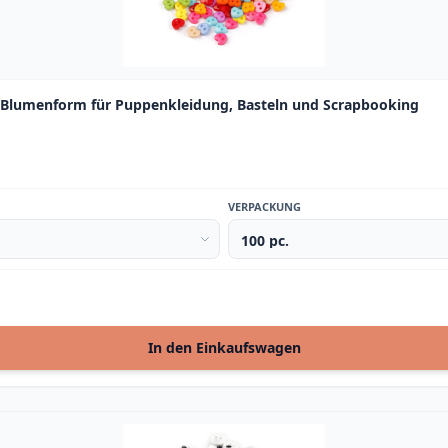
d Blumenform für Puppenkleidung, Basteln und Scrapbooking
VERPACKUNG
In den Einkaufswagen