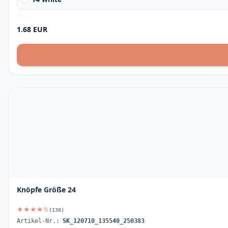
1.68 EUR
Knöpfe Größe 24
★★★★½
(138)
Artikel-Nr.:
SK_120710_135540_250383