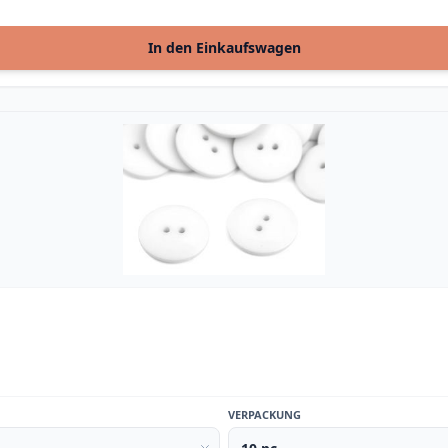
In den Einkaufswagen
VERPACKUNG