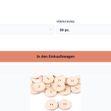
VERPACKUNG
In den Einkaufswagen