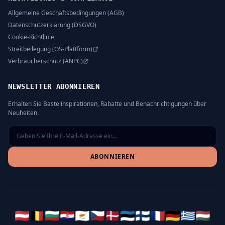
Allgemeine Geschäftsbedingungen (AGB)
Datenschutzerklärung (DSGVO)
Cookie-Richtlinie
Streitbeilegung (OS-Plattform)
Verbraucherschutz (ANPC)
NEWSLETTER ABONNIEREN
Erhalten Sie Bastelinspirationen, Rabatte und Benachrichtigungen über
Neuheiten.
ABONNIEREN
🇦🇹
🇧🇪
🇧🇬
🇭🇷
🇨🇾
🇨🇿
🇩🇰
🇪🇪
🇫🇮
🇫🇷
🇩🇪
🇬🇷
🇭🇺