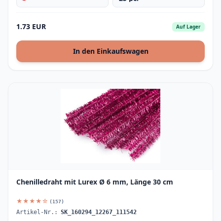
1.73 EUR
Auf Lager
In den Einkaufswagen
Chenilledraht mit Lurex Ø 6 mm, Länge 30 cm
★★★★☆
(157)
Artikel-Nr.:
SK_160294_12267_111542