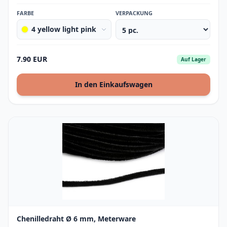
FARBE
VERPACKUNG
4 yellow light pink
7.90 EUR
Auf Lager
In den Einkaufswagen
Chenilledraht Ø 6 mm, Meterware