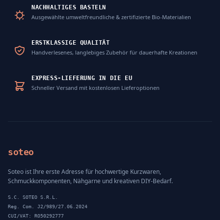
NACHHALTIGES BASTELN
Ausgewählte umweltfreundliche & zertifizierte Bio-Materialien
ERSTKLASSIGE QUALITÄT
Handverlesenes, langlebiges Zubehör für dauerhafte Kreationen
EXPRESS-LIEFERUNG IN DIE EU
Schneller Versand mit kostenlosen Lieferoptionen
soteo
Soteo ist Ihre erste Adresse für hochwertige Kurzwaren,
Schmuckkomponenten, Nähgarne und kreativen DIY-Bedarf.
S.C. SOTEO S.R.L.
Reg. Com. J2/989/27.06.2024
CUI/VAT: RO50292777