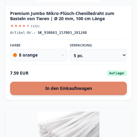
Premium Jumbo Mikro-Plüsch-Chenilledraht zum
Basteln von Tieren | Ø 20 mm, 100 cm Länge
★★★★☆
(132)
Artikel-Nr.:
SK_930843_157003_281248
FARBE
VERPACKUNG
8 orange
7.59 EUR
Auf Lager
In den Einkaufswagen