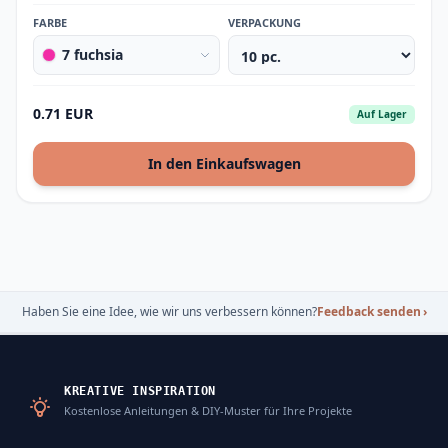
FARBE
VERPACKUNG
7 fuchsia
0.71 EUR
Auf Lager
In den Einkaufswagen
Haben Sie eine Idee, wie wir uns verbessern können?
Feedback senden
›
KREATIVE INSPIRATION
Kostenlose Anleitungen & DIY-Muster für Ihre Projekte