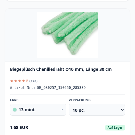
Biegeplüsch Chenilledraht Ø10 mm, Länge 30 cm
★★★★½
(178)
Artikel-Nr.:
SK_930257_150550_285389
FARBE
VERPACKUNG
13 mint
1.68 EUR
Auf Lager