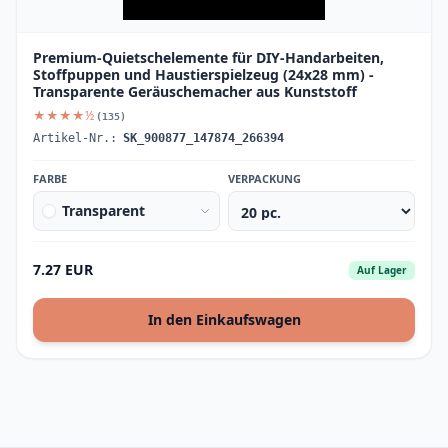
Premium-Quietschelemente für DIY-Handarbeiten,
Stoffpuppen und Haustierspielzeug (24x28 mm) -
Transparente Geräuschemacher aus Kunststoff
★★★★½
(135)
Artikel-Nr.:
SK_900877_147874_266394
FARBE
VERPACKUNG
Transparent
7.27 EUR
Auf Lager
In den Einkaufswagen