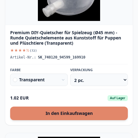
Premium DIY-Quietscher für Spielzeug (Ø45 mm) -
Runde Quietschelemente aus Kunststoff für Puppen
und Plüschtiere (Transparent)
★★★★½
(72)
Artikel-Nr.:
SK_740120_94599_169910
FARBE
VERPACKUNG
Transparent
1.02 EUR
Auf Lager
In den Einkaufswagen