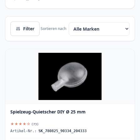
Filter
Sortieren nach
Spielzeug-Quietscher DIY Ø 25 mm
★★★★☆
(73)
Artikel-Nr.:
SK_780825_90334_204333