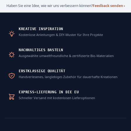
Haben Sie eine Idee, wie wir uns verbessern können?
Feedback senden
›
KREATIVE INSPIRATION
Kostenlose Anleitungen & DIY-Muster für Ihre Projekte
NACHHALTIGES BASTELN
Ausgewählte umweltfreundliche & zertifizierte Bio-Materialien
ERSTKLASSIGE QUALITÄT
Handverlesenes, langlebiges Zubehör für dauerhafte Kreationen
EXPRESS-LIEFERUNG IN DIE EU
Schneller Versand mit kostenlosen Lieferoptionen