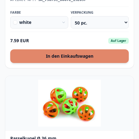
FARBE
VERPACKUNG
white
7.59 EUR
Auf Lager
In den Einkaufswagen
Rasselkugel Ø 36 mm