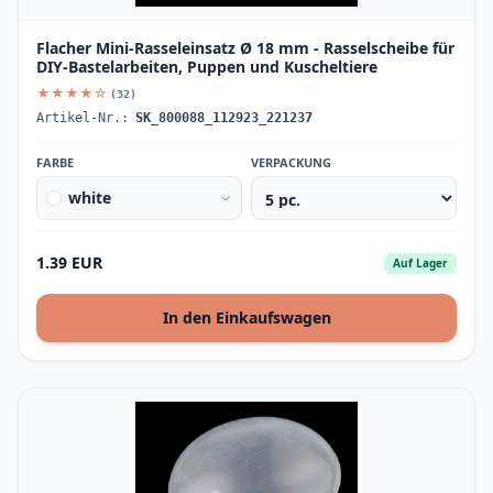
Flacher Mini-Rasseleinsatz Ø 18 mm - Rasselscheibe für
DIY-Bastelarbeiten, Puppen und Kuscheltiere
★★★★☆
(32)
Artikel-Nr.:
SK_800088_112923_221237
FARBE
VERPACKUNG
white
1.39 EUR
Auf Lager
In den Einkaufswagen