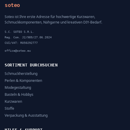
soteo
Soteo ist Ihre erste Adresse für hochwertige Kurzwaren,
Schmuckkomponenten, Nähgarne und kreativen DIY-Bedarf.
S.C. SOTEO S.R.L.
Reg. Com. J2/989/27.06.2024
CUI/VAT: RO50292777
office@soteo.eu
SORTIMENT DURCHSUCHEN
Schmuckherstellung
Perlen & Komponenten
Modegestaltung
Basteln & Hobbys
Kurzwaren
Stoffe
Verpackung & Ausstattung