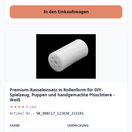
In den Einkaufswagen
Premium-Rasseleinsatz in Rollenform für DIY-
Spielzeug, Puppen und handgemachte Plüschtiere -
Weiß
★★★★☆
(32)
Artikel-Nr.:
SK_800117_113830_222241
FARBE
VERPACKUNG