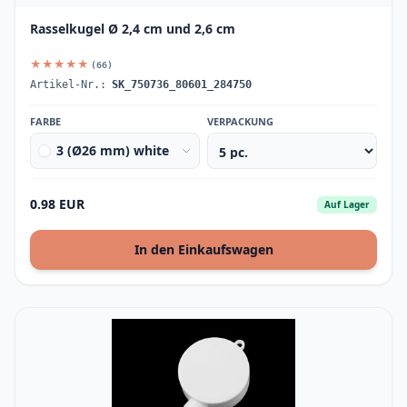
Rasselkugel Ø 2,4 cm und 2,6 cm
★★★★★
(66)
Artikel-Nr.:
SK_750736_80601_284750
FARBE
VERPACKUNG
3 (Ø26 mm) white
0.98 EUR
Auf Lager
In den Einkaufswagen