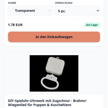
FARBE
VERPACKUNG
Transparent
1.78 EUR
Auf Lager
In den Einkaufswagen
DIY-Spieluhr-Uhrwerk mit Zugschnur - Brahms'
Wiegenlied für Puppen & Kuscheltiere