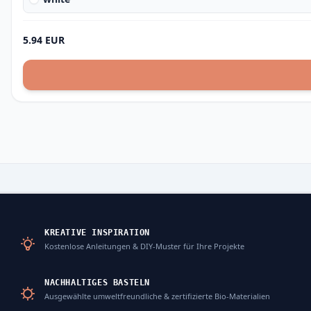
5.94 EUR
KREATIVE INSPIRATION
Kostenlose Anleitungen & DIY-Muster für Ihre Projekte
NACHHALTIGES BASTELN
Ausgewählte umweltfreundliche & zertifizierte Bio-Materialien