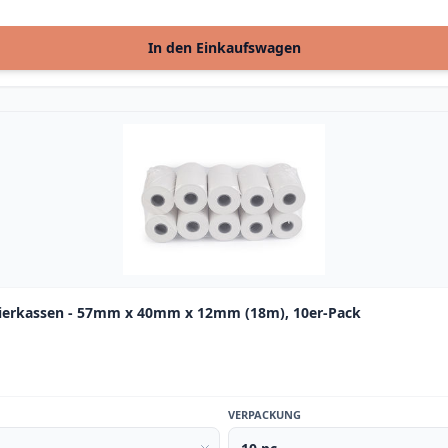
In den Einkaufswagen
rierkassen - 57mm x 40mm x 12mm (18m), 10er-Pack
VERPACKUNG