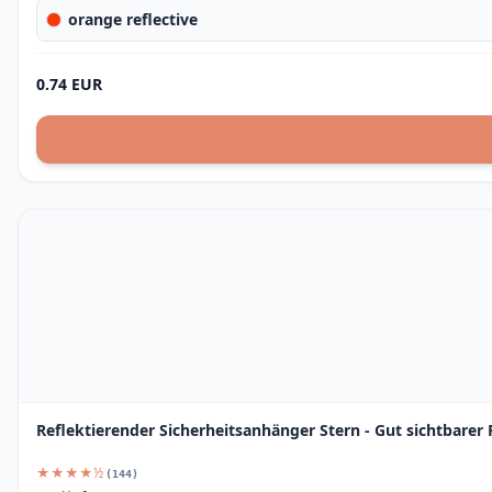
orange reflective
0.74 EUR
Reflektierender Sicherheitsanhänger Stern - Gut sichtbarer
★★★★½
(144)