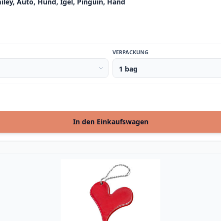
iley, Auto, Hund, Igel, Pinguin, Hand
VERPACKUNG
In den Einkaufswagen