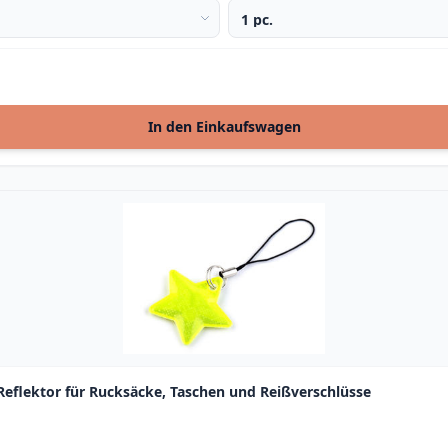
In den Einkaufswagen
 Reflektor für Rucksäcke, Taschen und Reißverschlüsse