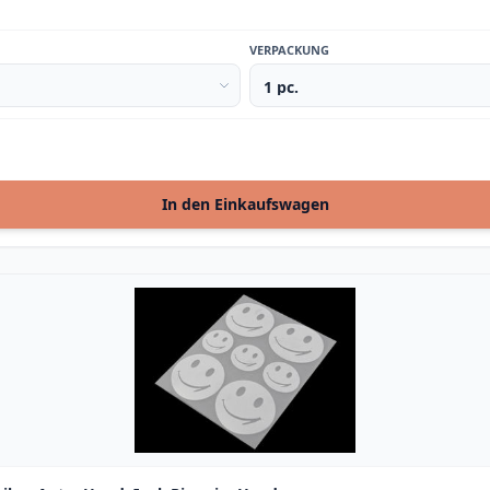
VERPACKUNG
In den Einkaufswagen