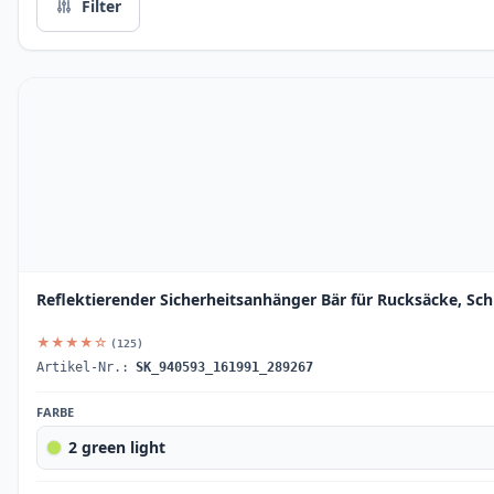
Filter
Reflektierender Sicherheitsanhänger Bär für Rucksäcke, S
★★★★☆
(125)
Artikel-Nr.:
SK_940593_161991_289267
FARBE
2 green light