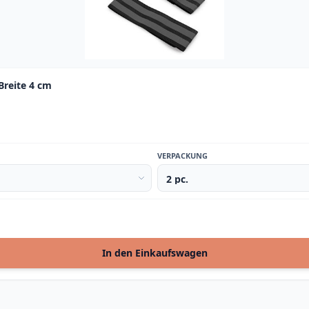
Breite 4 cm
VERPACKUNG
In den Einkaufswagen