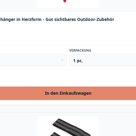
nhänger in Herzform - Gut sichtbares Outdoor-Zubehör
VERPACKUNG
In den Einkaufswagen