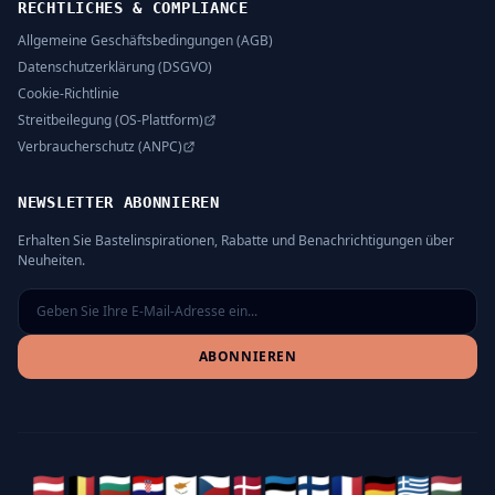
RECHTLICHES & COMPLIANCE
Allgemeine Geschäftsbedingungen (AGB)
Datenschutzerklärung (DSGVO)
Cookie-Richtlinie
Streitbeilegung (OS-Plattform)
Verbraucherschutz (ANPC)
NEWSLETTER ABONNIEREN
Erhalten Sie Bastelinspirationen, Rabatte und Benachrichtigungen über
Neuheiten.
ABONNIEREN
🇦🇹
🇧🇪
🇧🇬
🇭🇷
🇨🇾
🇨🇿
🇩🇰
🇪🇪
🇫🇮
🇫🇷
🇩🇪
🇬🇷
🇭🇺