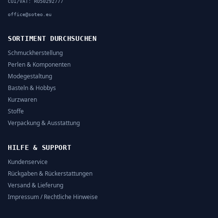
CUI/VAT: RO50292777
office@soteo.eu
SORTIMENT DURCHSUCHEN
Schmuckherstellung
Perlen & Komponenten
Modegestaltung
Basteln & Hobbys
Kurzwaren
Stoffe
Verpackung & Ausstattung
HILFE & SUPPORT
Kundenservice
Rückgaben & Rückerstattungen
Versand & Lieferung
Impressum / Rechtliche Hinweise