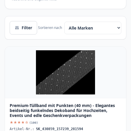
Filter
Sortieren nach
Premium-Tüllband mit Punkten (40 mm) - Elegantes
beidseitig funkelndes Dekoband für Hochzeiten,
Events und edle Geschenkverpackungen
★★★★☆
(100)
Artikel-Nr.:
SK_430859_157239_281594