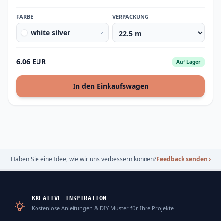
FARBE
VERPACKUNG
white silver
6.06 EUR
Auf Lager
In den Einkaufswagen
Haben Sie eine Idee, wie wir uns verbessern können?
Feedback senden
›
KREATIVE INSPIRATION
Kostenlose Anleitungen & DIY-Muster für Ihre Projekte