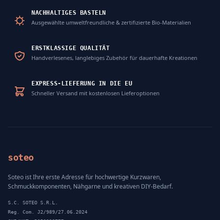
NACHHALTIGES BASTELN
Ausgewählte umweltfreundliche & zertifizierte Bio-Materialien
ERSTKLASSIGE QUALITÄT
Handverlesenes, langlebiges Zubehör für dauerhafte Kreationen
EXPRESS-LIEFERUNG IN DIE EU
Schneller Versand mit kostenlosen Lieferoptionen
soteo
Soteo ist Ihre erste Adresse für hochwertige Kurzwaren,
Schmuckkomponenten, Nähgarne und kreativen DIY-Bedarf.
S.C. SOTEO S.R.L.
Reg. Com. J2/989/27.06.2024