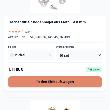
Taschenfüße / Bodennägel aus Metall Ø 8 mm
★★★★☆
(164)
Artikel-Nr.:
SK_630516_145345_263109
FARBE
VERPACKUNG
nickel
1.11 EUR
Auf Lager
In den Einkaufswagen