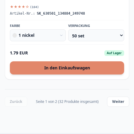
★★★★☆
(164)
Artikel-Nr.:
SK_630501_134884_249748
FARBE
VERPACKUNG
1 nickel
1.79 EUR
Auf Lager
In den Einkaufswagen
Zurück
Seite 1 von 2 (32 Produkte insgesamt)
Weiter