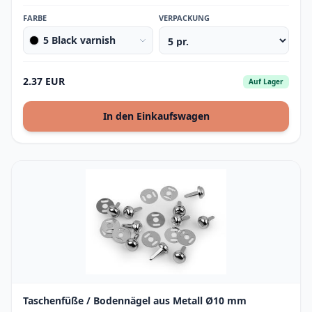
FARBE
VERPACKUNG
5 Black varnish
2.37 EUR
Auf Lager
In den Einkaufswagen
Taschenfüße / Bodennägel aus Metall Ø10 mm