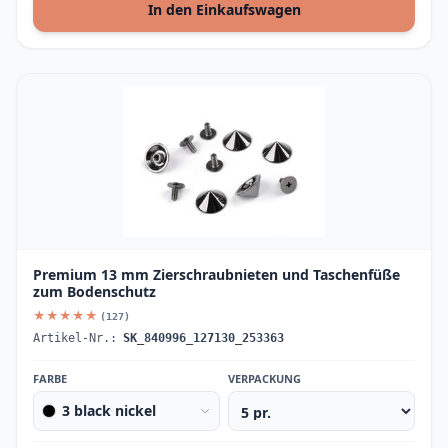
In den Einkaufswagen
Premium 13 mm Zierschraubnieten und Taschenfüße
zum Bodenschutz
★★★★★
(127)
Artikel-Nr.:
SK_840996_127130_253363
FARBE
VERPACKUNG
3 black nickel