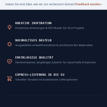
Haben Sie eine Idee, wie wir uns verbessern können?
Feedback senden
›
KREATIVE INSPIRATION
Kostenlose Anleitungen & DIY-Muster für Ihre Projekte
NACHHALTIGES BASTELN
Ausgewählte umweltfreundliche & zertifizierte Bio-Materialien
ERSTKLASSIGE QUALITÄT
Handverlesenes, langlebiges Zubehör für dauerhafte Kreationen
EXPRESS-LIEFERUNG IN DIE EU
Schneller Versand mit kostenlosen Lieferoptionen