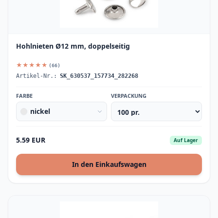
Hohlnieten Ø12 mm, doppelseitig
★★★★★
(66)
Artikel-Nr.:
SK_630537_157734_282268
FARBE
VERPACKUNG
nickel
5.59 EUR
Auf Lager
In den Einkaufswagen