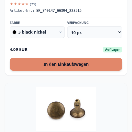
★★★★☆
(73)
Artikel-Nr.:
SK_740147_66394_223515
FARBE
VERPACKUNG
3 black nickel
4.09 EUR
Auf Lager
In den Einkaufswagen