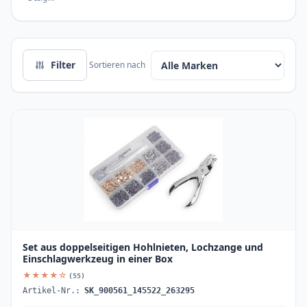
Filter
Sortieren nach
Set aus doppelseitigen Hohlnieten, Lochzange und
Einschlagwerkzeug in einer Box
★★★★☆
(55)
Artikel-Nr.:
SK_900561_145522_263295