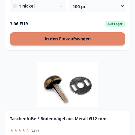
1 nickel
3.06 EUR
Auf Lager
In den Einkaufswagen
Taschenfüße / Bodennägel aus Metall Ø12 mm
★★★★☆
(164)