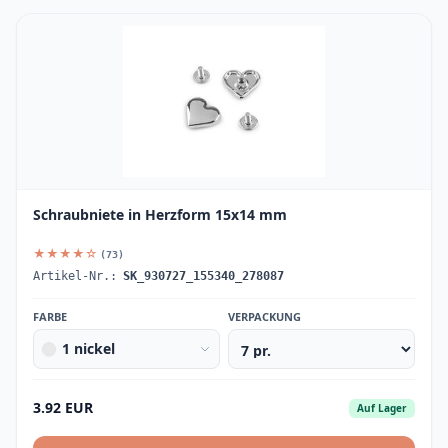
Schraubniete in Herzform 15x14 mm
★★★★☆
(73)
Artikel-Nr.:
SK_930727_155340_278087
FARBE
VERPACKUNG
1 nickel
3.92 EUR
Auf Lager