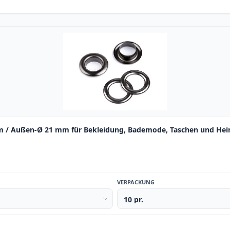
mm / Außen-Ø 21 mm für Bekleidung, Bademode, Taschen und Hei
VERPACKUNG