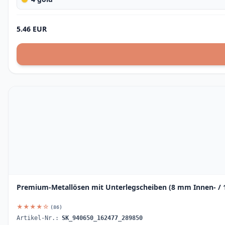
5.46 EUR
Premium-Metallösen mit Unterlegscheiben (8 mm Innen- / 
★★★★☆
(86)
Artikel-Nr.:
SK_940650_162477_289850