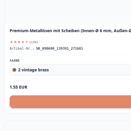
Premium-Metallösen mit Scheiben (Innen-Ø 6 mm, Außen-Ø 
★★★★☆
(179)
Artikel-Nr.:
SK_890690_139391_271681
FARBE
2 vintage brass
1.55 EUR