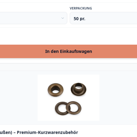
VERPACKUNG
In den Einkaufswagen
 außen) – Premium-Kurzwarenzubehör