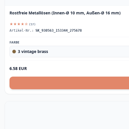
Rostfreie Metallösen (Innen-Ø 10 mm, Außen-Ø 16 mm)
★★★★☆
(57)
Artikel-Nr.:
SK_930563_153344_275678
FARBE
3 vintage brass
6.58 EUR