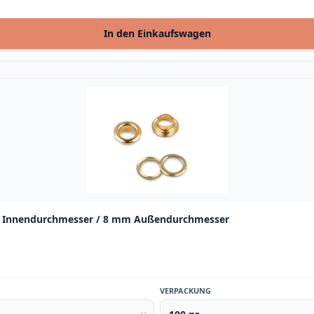
In den Einkaufswagen
mm Innendurchmesser / 8 mm Außendurchmesser
VERPACKUNG