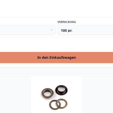
VERPACKUNG
In den Einkaufswagen