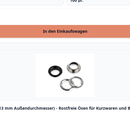
In den Einkaufswagen
13 mm Außendurchmesser) - Rostfreie Ösen für Kurzwaren und B