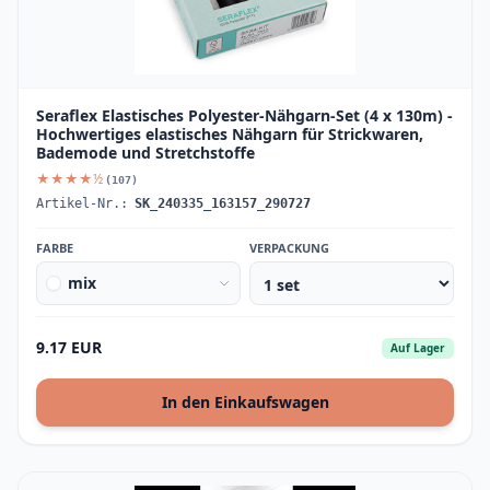
Seraflex Elastisches Polyester-Nähgarn-Set (4 x 130m) -
Hochwertiges elastisches Nähgarn für Strickwaren,
Bademode und Stretchstoffe
★★★★½
(107)
Artikel-Nr.:
SK_240335_163157_290727
FARBE
VERPACKUNG
mix
9.17 EUR
Auf Lager
In den Einkaufswagen