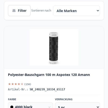
Filter
Sortieren nach
Polyester-Bauschgarn 100 m Aspotex 120 Amann
★★★★☆
(150)
Artikel-Nr.:
SK_240239_10334_65117
FARBE
VERPACKUNG
4000 black