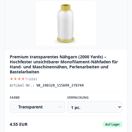
Premium transparentes Nähgarn (2000 Yards) –
Hochfester unsichtbarer Monofilament-Nähfaden für
Hand- und Maschinennähen, Perlenarbeiten und
Bastelarbeiten
★★★★½
(112)
Artikel-Nr.:
SK_240328_155699_278744
FARBE
VERPACKUNG
Transparent
4.55 EUR
Auf Lager