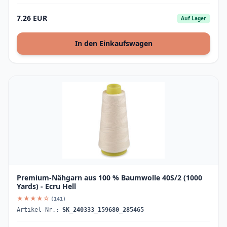
7.26 EUR
Auf Lager
In den Einkaufswagen
Premium-Nähgarn aus 100 % Baumwolle 40S/2 (1000
Yards) - Ecru Hell
★★★★☆
(141)
Artikel-Nr.:
SK_240333_159680_285465