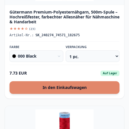
Gütermann Premium-Polyesternähgarn, 500m-Spule –
Hochreißfester, farbechter Allesnäher für Nähmaschine
& Handarbeit
★★★★☆
(23)
Artikel-Nr.:
SK_240274_74571_182675
FARBE
VERPACKUNG
000 Black
7.73 EUR
Auf Lager
In den Einkaufswagen