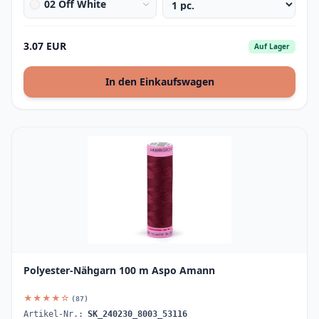
02 Off White
3.07 EUR
Auf Lager
In den Einkaufswagen
Polyester-Nähgarn 100 m Aspo Amann
★★★★☆
(87)
Artikel-Nr.:
SK_240230_8003_53116