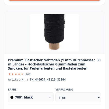
Premium Elastischer Nähfaden (1 mm Durchmesser, 30
m Länge) – Hochelastischer Gummifaden zum
Smoken, für Perlenarbeiten und Bastelarbeiten
★★★★☆
(163)
Artikel-Nr.:
SK_440054_48116_32804
FARBE
VERPACKUNG
7001 black