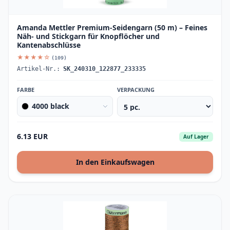
Amanda Mettler Premium-Seidengarn (50 m) – Feines
Näh- und Stickgarn für Knopflöcher und
Kantenabschlüsse
★★★★☆
(109)
Artikel-Nr.:
SK_240310_122877_233335
FARBE
VERPACKUNG
4000 black
6.13 EUR
Auf Lager
In den Einkaufswagen