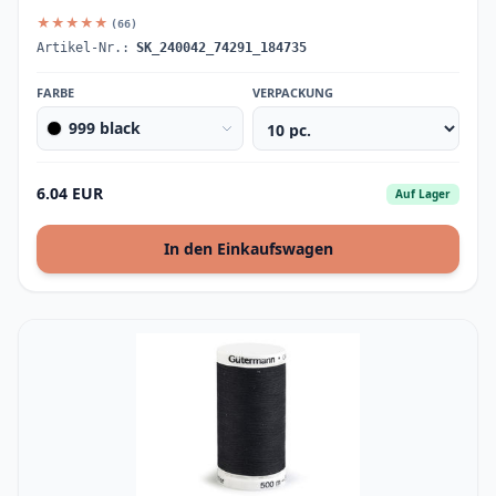
★★★★★
(66)
Artikel-Nr.:
SK_240042_74291_184735
FARBE
VERPACKUNG
999 black
6.04 EUR
Auf Lager
In den Einkaufswagen