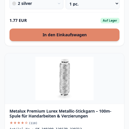
2 silver
1.77 EUR
Auf Lager
In den Einkaufswagen
Metalux Premium Lurex Metallic-Stickgarn – 100m-
Spule für Handarbeiten & Verzierungen
★★★★☆
(118)