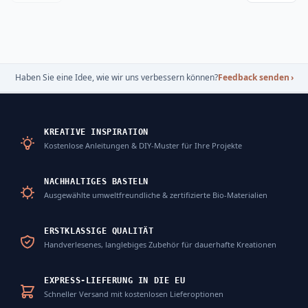
Haben Sie eine Idee, wie wir uns verbessern können?
Feedback senden
›
KREATIVE INSPIRATION
Kostenlose Anleitungen & DIY-Muster für Ihre Projekte
NACHHALTIGES BASTELN
Ausgewählte umweltfreundliche & zertifizierte Bio-Materialien
ERSTKLASSIGE QUALITÄT
Handverlesenes, langlebiges Zubehör für dauerhafte Kreationen
EXPRESS-LIEFERUNG IN DIE EU
Schneller Versand mit kostenlosen Lieferoptionen