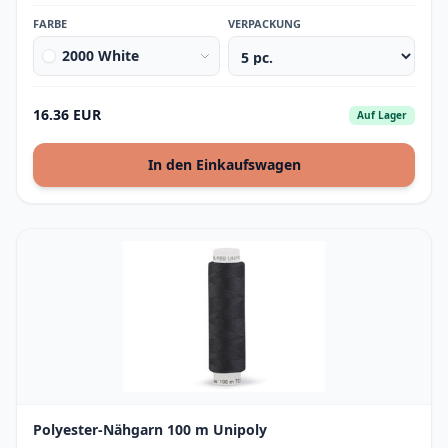
FARBE
VERPACKUNG
2000 White
16.36 EUR
Auf Lager
In den Einkaufswagen
Polyester-Nähgarn 100 m Unipoly