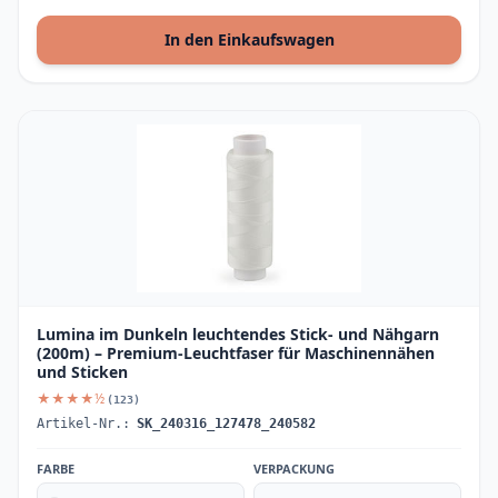
In den Einkaufswagen
Lumina im Dunkeln leuchtendes Stick- und Nähgarn
(200m) – Premium-Leuchtfaser für Maschinennähen
und Sticken
★★★★½
(123)
Artikel-Nr.:
SK_240316_127478_240582
FARBE
VERPACKUNG