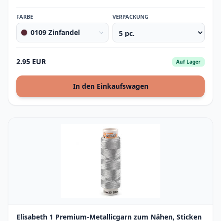
FARBE
VERPACKUNG
0109 Zinfandel
2.95 EUR
Auf Lager
In den Einkaufswagen
Elisabeth 1 Premium-Metallicgarn zum Nähen, Sticken