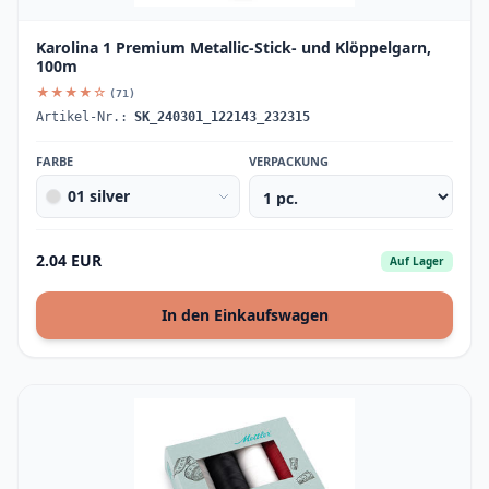
Karolina 1 Premium Metallic-Stick- und Klöppelgarn,
100m
★★★★☆
(71)
Artikel-Nr.:
SK_240301_122143_232315
FARBE
VERPACKUNG
01 silver
2.04 EUR
Auf Lager
In den Einkaufswagen