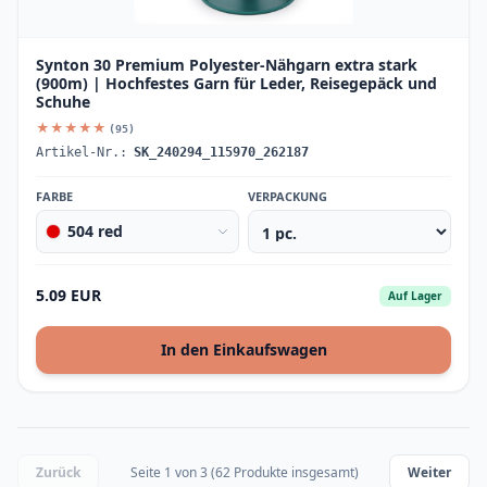
Synton 30 Premium Polyester-Nähgarn extra stark
(900m) | Hochfestes Garn für Leder, Reisegepäck und
Schuhe
★★★★★
(95)
Artikel-Nr.:
SK_240294_115970_262187
FARBE
VERPACKUNG
504 red
5.09 EUR
Auf Lager
In den Einkaufswagen
Zurück
Seite 1 von 3 (62 Produkte insgesamt)
Weiter