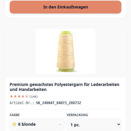
In den Einkaufswagen
Premium gewachstes Polyestergarn für Lederarbeiten
und Handarbeiten
★★★★☆
(148)
Artikel-Nr.:
SK_240047_84073_288732
FARBE
VERPACKUNG
6 blonde