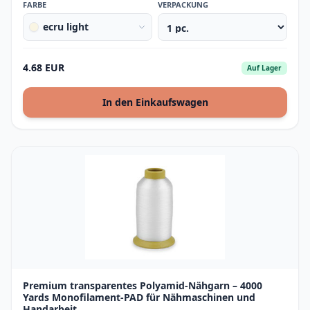
FARBE
VERPACKUNG
ecru light
4.68 EUR
Auf Lager
In den Einkaufswagen
Premium transparentes Polyamid-Nähgarn – 4000
Yards Monofilament-PAD für Nähmaschinen und
Handarbeit