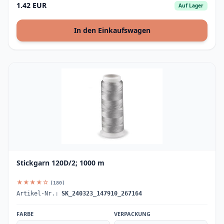
1.42 EUR
Auf Lager
In den Einkaufswagen
Stickgarn 120D/2; 1000 m
★★★★☆
(180)
Artikel-Nr.:
SK_240323_147910_267164
FARBE
VERPACKUNG