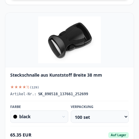
Steckschnalle aus Kunststoff Breite 38 mm
★★★★½
(129)
Artikel-Nr.:
SK_890518_137661_252699
FARBE
VERPACKUNG
black
65.35 EUR
Auf Lager