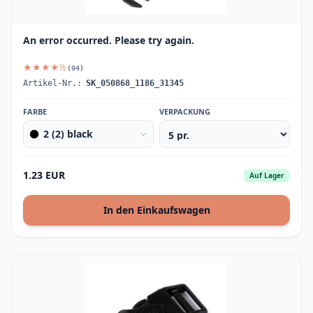
An error occurred. Please try again.
★★★★½
(94)
Artikel-Nr.:
SK_050868_1186_31345
FARBE
VERPACKUNG
2 (2) black
1.23 EUR
Auf Lager
In den Einkaufswagen