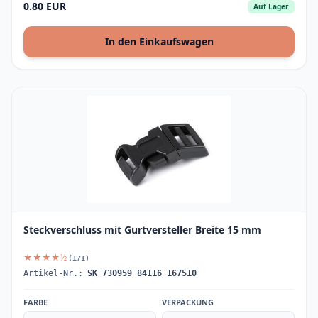
0.80 EUR
Auf Lager
In den Einkaufswagen
Steckverschluss mit Gurtversteller Breite 15 mm
★★★★½
(171)
Artikel-Nr.:
SK_730959_84116_167510
FARBE
VERPACKUNG