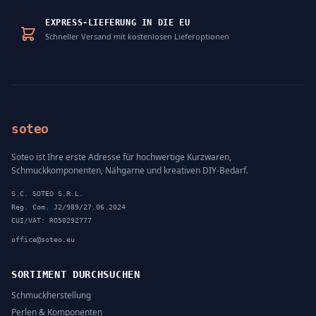
EXPRESS-LIEFERUNG IN DIE EU
Schneller Versand mit kostenlosen Lieferoptionen
soteo
Soteo ist Ihre erste Adresse für hochwertige Kurzwaren,
Schmuckkomponenten, Nähgarne und kreativen DIY-Bedarf.
S.C. SOTEO S.R.L.
Reg. Com. J2/989/27.06.2024
CUI/VAT: RO50292777
office@soteo.eu
SORTIMENT DURCHSUCHEN
Schmuckherstellung
Perlen & Komponenten