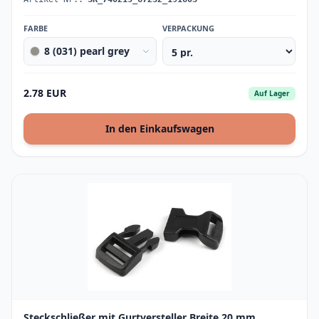
FARBE
VERPACKUNG
8 (031) pearl grey
2.78 EUR
Auf Lager
In den Einkaufswagen
Steckschließer mit Gurtversteller Breite 20 mm