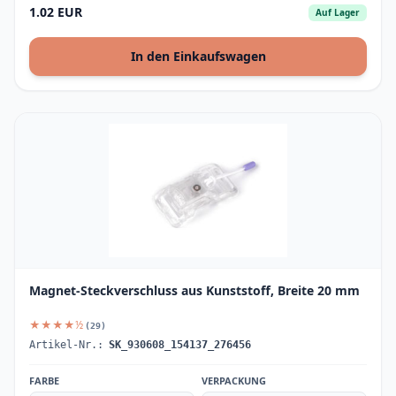
1.02 EUR
Auf Lager
In den Einkaufswagen
Magnet-Steckverschluss aus Kunststoff, Breite 20 mm
★★★★½
(29)
Artikel-Nr.:
SK_930608_154137_276456
FARBE
VERPACKUNG