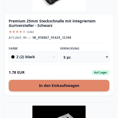
Premium 25mm Steckschnalle mit integriertem
Gurtversteller - Schwarz
★★★★☆
(148)
Artikel-Nr.:
SK_050867_91424_31344
FARBE
VERPACKUNG
2 (2) black
1.78 EUR
Auf Lager
In den Einkaufswagen