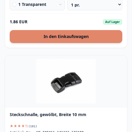
1 Transparent
1.86 EUR
Auf Lager
In den Einkaufswagen
Steckschnalle, gewölbt, Breite 10 mm
★★★★½
(101)