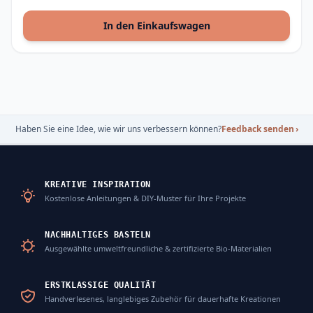
In den Einkaufswagen
Haben Sie eine Idee, wie wir uns verbessern können?
Feedback senden
›
KREATIVE INSPIRATION
Kostenlose Anleitungen & DIY-Muster für Ihre Projekte
NACHHALTIGES BASTELN
Ausgewählte umweltfreundliche & zertifizierte Bio-Materialien
ERSTKLASSIGE QUALITÄT
Handverlesenes, langlebiges Zubehör für dauerhafte Kreationen