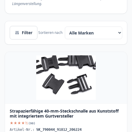
Längenverstellung.
Filter
Sortieren nach
Strapazierfähige 40-mm-Steckschnalle aus Kunststoff
mit integriertem Gurtversteller
★★★★½
(90)
Artikel-Nr.:
SK_790044_91812_206224