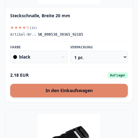
Steckschnalle, Breite 20 mm
★★★★½
(31)
Artikel-Nr.:
SK_090538_39365_92185
FARBE
VERPACKUNG
black
2.18 EUR
Auf Lager
In den Einkaufswagen