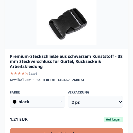
Premium-Steckschließe aus schwarzem Kunststoff - 38
mm Steckverschluss für Gürtel, Rucksäcke &
Arbeitskleidung
★★★★½
(130)
Artikel-Nr.:
SK_930130_149467_268624
FARBE
VERPACKUNG
black
1.21 EUR
Auf Lager