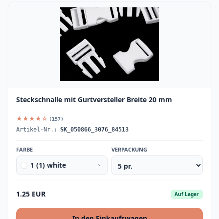
Steckschnalle mit Gurtversteller Breite 20 mm
★★★★☆
(157)
Artikel-Nr.:
SK_050866_3076_84513
FARBE
VERPACKUNG
1 (1) white
1.25 EUR
Auf Lager
In den Einkaufswagen