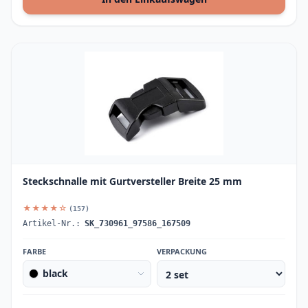
Steckschnalle mit Gurtversteller Breite 25 mm
★★★★☆
(157)
Artikel-Nr.:
SK_730961_97586_167509
FARBE
VERPACKUNG
black