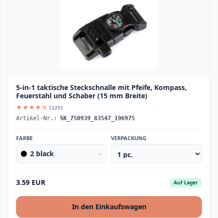
5-in-1 taktische Steckschnalle mit Pfeife, Kompass,
Feuerstahl und Schaber (15 mm Breite)
★★★★☆
(125)
Artikel-Nr.:
SK_750939_83547_196975
FARBE
VERPACKUNG
2 black
3.59 EUR
Auf Lager
In den Einkaufswagen