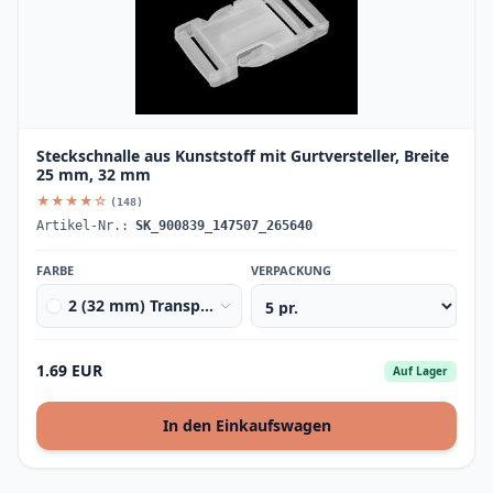
Steckschnalle aus Kunststoff mit Gurtversteller, Breite
25 mm, 32 mm
★★★★☆
(148)
Artikel-Nr.:
SK_900839_147507_265640
FARBE
VERPACKUNG
2 (32 mm) Transparent
1.69 EUR
Auf Lager
In den Einkaufswagen