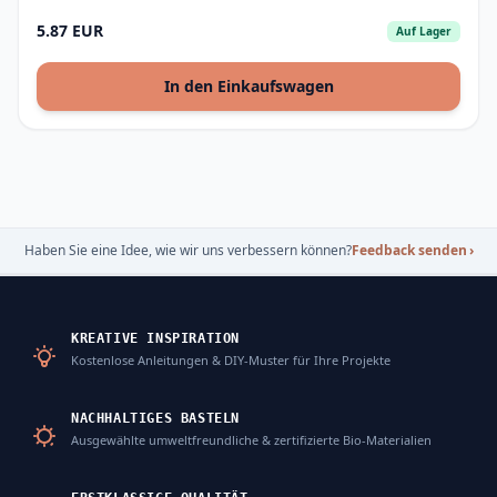
5.87 EUR
Auf Lager
In den Einkaufswagen
Haben Sie eine Idee, wie wir uns verbessern können?
Feedback senden
›
KREATIVE INSPIRATION
Kostenlose Anleitungen & DIY-Muster für Ihre Projekte
NACHHALTIGES BASTELN
Ausgewählte umweltfreundliche & zertifizierte Bio-Materialien