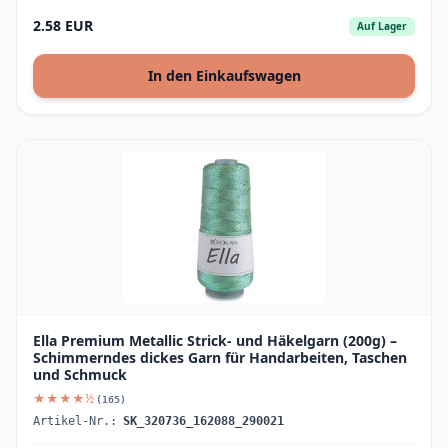
2.58 EUR
Auf Lager
In den Einkaufswagen
Ella Premium Metallic Strick- und Häkelgarn (200g) –
Schimmerndes dickes Garn für Handarbeiten, Taschen
und Schmuck
★★★★½
(165)
Artikel-Nr.:
SK_320736_162088_290021