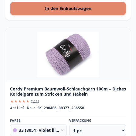
In den Einkaufswagen
Cordy Premium Baumwoll-Schlauchgarn 100m – Dickes
Kordelgarn zum Stricken und Häkeln
★★★★★
(111)
Artikel-Nr.:
SK_290486_88377_236558
FARBE
VERPACKUNG
33 (8051) violet lilac