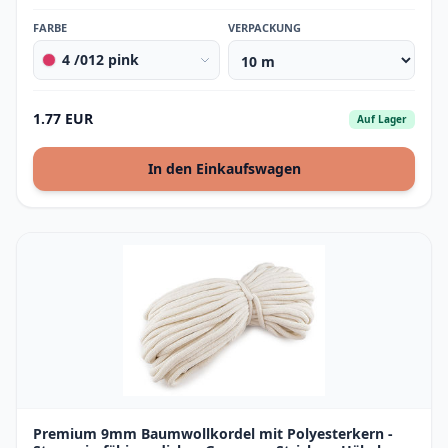
FARBE
VERPACKUNG
4 /012 pink
1.77 EUR
Auf Lager
In den Einkaufswagen
Premium 9mm Baumwollkordel mit Polyesterkern -