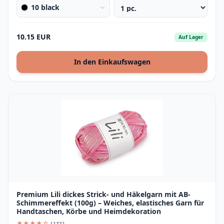
10 black
10.15 EUR
Auf Lager
In den Einkaufswagen
Premium Lili dickes Strick- und Häkelgarn mit AB-
Schimmereffekt (100g) – Weiches, elastisches Garn für
Handtaschen, Körbe und Heimdekoration
★★★★☆
(177)