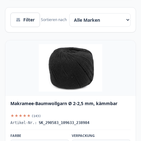
Filter
Sortieren nach
Makramee-Baumwollgarn Ø 2-2,5 mm, kämmbar
★★★★★
(143)
Artikel-Nr.:
SK_290583_109633_238984
FARBE
VERPACKUNG