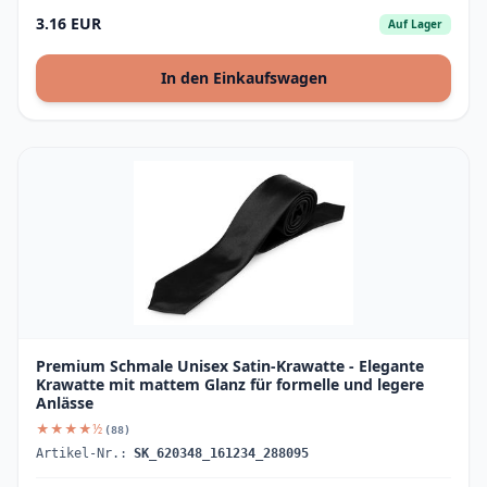
3.16 EUR
Auf Lager
In den Einkaufswagen
Premium Schmale Unisex Satin-Krawatte - Elegante
Krawatte mit mattem Glanz für formelle und legere
Anlässe
★★★★½
(88)
Artikel-Nr.:
SK_620348_161234_288095