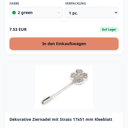
FARBE
VERPACKUNG
2 green
7.53 EUR
Auf Lager
In den Einkaufswagen
Dekorative Ziernadel mit Strass 17x51 mm Kleeblatt