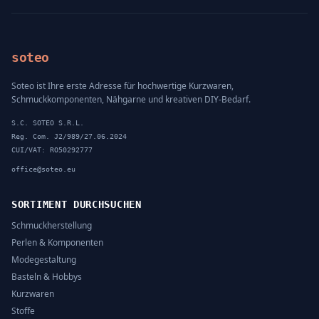
soteo
Soteo ist Ihre erste Adresse für hochwertige Kurzwaren,
Schmuckkomponenten, Nähgarne und kreativen DIY-Bedarf.
S.C. SOTEO S.R.L.
Reg. Com. J2/989/27.06.2024
CUI/VAT: RO50292777
office@soteo.eu
SORTIMENT DURCHSUCHEN
Schmuckherstellung
Perlen & Komponenten
Modegestaltung
Basteln & Hobbys
Kurzwaren
Stoffe