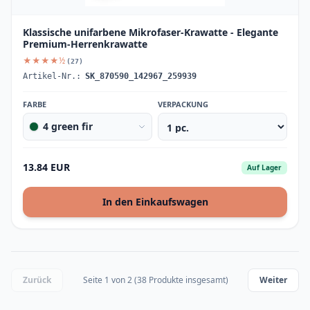
Klassische unifarbene Mikrofaser-Krawatte - Elegante
Premium-Herrenkrawatte
★★★★½
(27)
Artikel-Nr.:
SK_870590_142967_259939
FARBE
VERPACKUNG
4 green fir
13.84 EUR
Auf Lager
In den Einkaufswagen
Zurück
Seite 1 von 2 (38 Produkte insgesamt)
Weiter