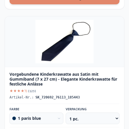
Vorgebundene Kinderkrawatte aus Satin mit
Gummiband (7 x 27 cm) - Elegante Kinderkrawatte für
festliche Anlässe
★★★★½
(123)
Artikel-Nr.:
SK_720692_76113_185443
FARBE
VERPACKUNG
1 paris blue