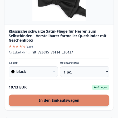
Klassische schwarze Satin-Fliege für Herren zum
Selbstbinden - Verstellbarer formeller Querbinder mit
Geschenkbox
★★★★½
(130)
Artikel-Nr.:
SK_720695_76114_185417
FARBE
VERPACKUNG
black
10.13 EUR
Auf Lager
In den Einkaufswagen