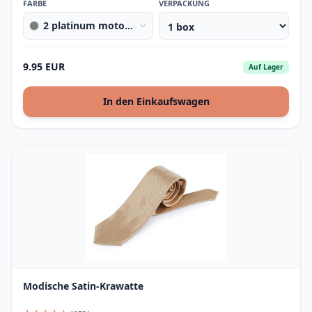
FARBE
VERPACKUNG
2 platinum motorbike
9.95 EUR
Auf Lager
In den Einkaufswagen
Modische Satin-Krawatte