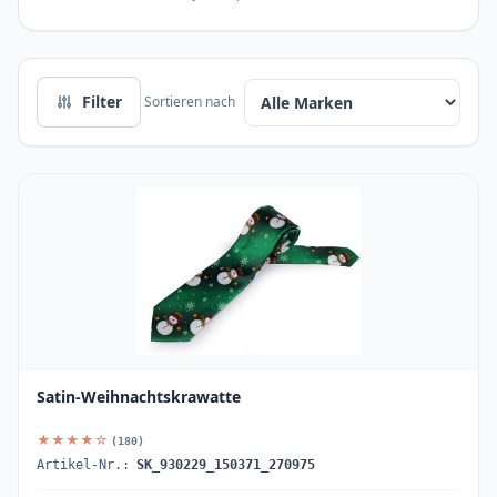
Filter
Sortieren nach
Satin-Weihnachtskrawatte
★★★★☆
(180)
Artikel-Nr.:
SK_930229_150371_270975