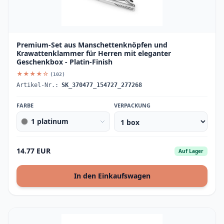
Premium-Set aus Manschettenknöpfen und
Krawattenklammer für Herren mit eleganter
Geschenkbox - Platin-Finish
★★★★☆
(102)
Artikel-Nr.:
SK_370477_154727_277268
FARBE
VERPACKUNG
1 platinum
14.77 EUR
Auf Lager
In den Einkaufswagen