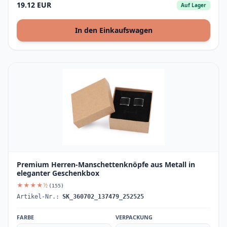
19.12 EUR
Auf Lager
In den Einkaufswagen
Premium Herren-Manschettenknöpfe aus Metall in
eleganter Geschenkbox
★★★★½
(155)
Artikel-Nr.:
SK_360702_137479_252525
FARBE
VERPACKUNG