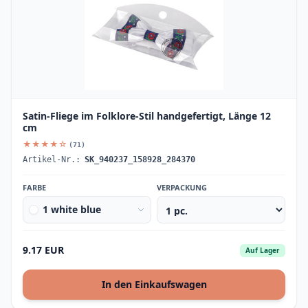
Satin-Fliege im Folklore-Stil handgefertigt, Länge 12
cm
★★★★☆
(71)
Artikel-Nr.:
SK_940237_158928_284370
FARBE
VERPACKUNG
1 white blue
9.17 EUR
Auf Lager
In den Einkaufswagen