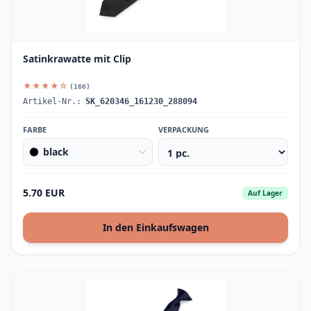
Satinkrawatte mit Clip
★★★★☆
(166)
Artikel-Nr.:
SK_620346_161230_288094
FARBE
VERPACKUNG
black
5.70 EUR
Auf Lager
In den Einkaufswagen