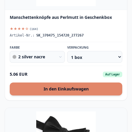
Manschettenknöpfe aus Perlmutt in Geschenkbox
★★★★☆
(164)
Artikel-Nr.:
SK_370475_154720_277267
FARBE
VERPACKUNG
2 silver nacre
5.06 EUR
Auf Lager
In den Einkaufswagen