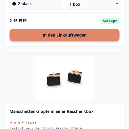
2 black
2.15 EUR
Auf Lager
In den Einkaufswagen
Manschettenknöpfe in einer Geschenkbox
★★★★½
(115)