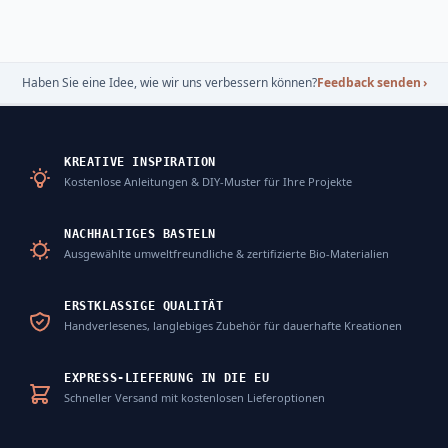
Haben Sie eine Idee, wie wir uns verbessern können?
Feedback senden
›
KREATIVE INSPIRATION
Kostenlose Anleitungen & DIY-Muster für Ihre Projekte
NACHHALTIGES BASTELN
Ausgewählte umweltfreundliche & zertifizierte Bio-Materialien
ERSTKLASSIGE QUALITÄT
Handverlesenes, langlebiges Zubehör für dauerhafte Kreationen
EXPRESS-LIEFERUNG IN DIE EU
Schneller Versand mit kostenlosen Lieferoptionen