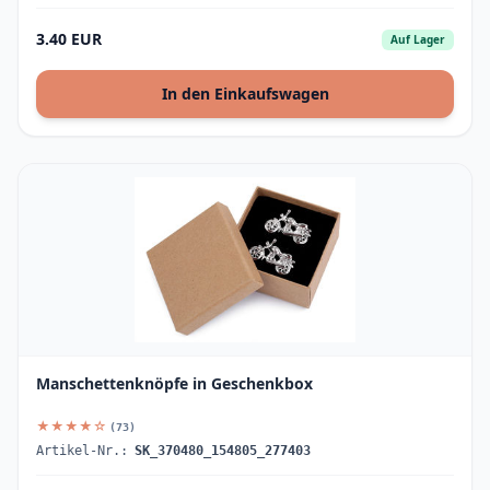
3.40 EUR
Auf Lager
In den Einkaufswagen
Manschettenknöpfe in Geschenkbox
★★★★☆
(73)
Artikel-Nr.:
SK_370480_154805_277403