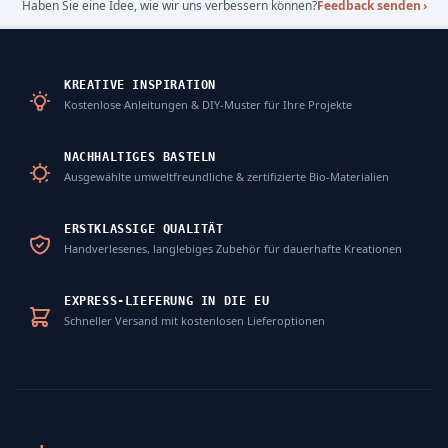
Haben Sie eine Idee, wie wir uns verbessern können?
Feedback senden
›
KREATIVE INSPIRATION
Kostenlose Anleitungen & DIY-Muster für Ihre Projekte
NACHHALTIGES BASTELN
Ausgewählte umweltfreundliche & zertifizierte Bio-Materialien
ERSTKLASSIGE QUALITÄT
Handverlesenes, langlebiges Zubehör für dauerhafte Kreationen
EXPRESS-LIEFERUNG IN DIE EU
Schneller Versand mit kostenlosen Lieferoptionen