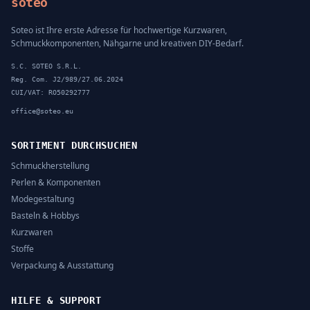
soteo
Soteo ist Ihre erste Adresse für hochwertige Kurzwaren,
Schmuckkomponenten, Nähgarne und kreativen DIY-Bedarf.
S.C. SOTEO S.R.L.
Reg. Com. J2/989/27.06.2024
CUI/VAT: RO50292777
office@soteo.eu
SORTIMENT DURCHSUCHEN
Schmuckherstellung
Perlen & Komponenten
Modegestaltung
Basteln & Hobbys
Kurzwaren
Stoffe
Verpackung & Ausstattung
HILFE & SUPPORT