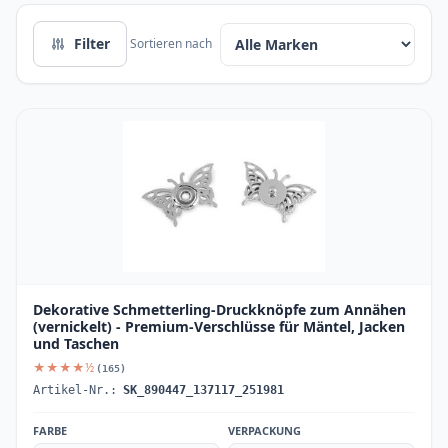
Filter
Sortieren nach
Dekorative Schmetterling-Druckknöpfe zum Annähen
(vernickelt) - Premium-Verschlüsse für Mäntel, Jacken
und Taschen
★★★★½
(165)
Artikel-Nr.:
SK_890447_137117_251981
FARBE
VERPACKUNG