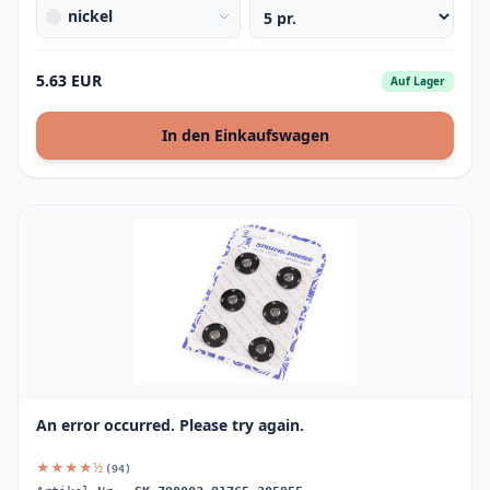
nickel
5.63 EUR
Auf Lager
In den Einkaufswagen
An error occurred. Please try again.
★★★★½
(94)