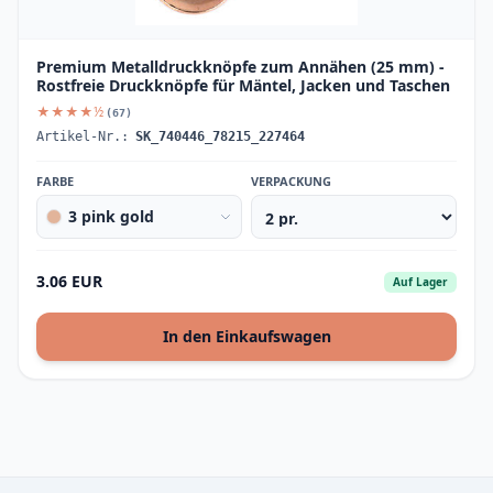
Premium Metalldruckknöpfe zum Annähen (25 mm) -
Rostfreie Druckknöpfe für Mäntel, Jacken und Taschen
★★★★½
(67)
Artikel-Nr.:
SK_740446_78215_227464
FARBE
VERPACKUNG
3 pink gold
3.06 EUR
Auf Lager
In den Einkaufswagen