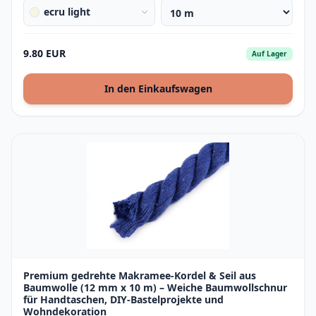
ecru light
9.80 EUR
Auf Lager
In den Einkaufswagen
Premium gedrehte Makramee-Kordel & Seil aus
Baumwolle (12 mm x 10 m) – Weiche Baumwollschnur
für Handtaschen, DIY-Bastelprojekte und
Wohndekoration