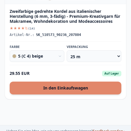
Zweifarbige gedrehte Kordel aus italienischer
Herstellung (6 mm, 3-fädig) - Premium-Kreativgarn für
Makramee, Wohndekoration und Modeaccessoires
★★★★½
(14)
Artikel-Nr.:
SK_510573_90236_207804
FARBE
VERPACKUNG
5 (C 4) beige
29.55 EUR
Auf Lager
In den Einkaufswagen