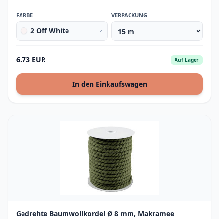
FARBE
VERPACKUNG
2 Off White
6.73 EUR
Auf Lager
In den Einkaufswagen
Gedrehte Baumwollkordel Ø 8 mm, Makramee