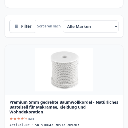
Filter
Sortieren nach
Premium 5mm gedrehte Baumwollkordel - Natürliches
Bastelseil für Makramee, Kleidung und
Wohndekoration
★★★★½
(60)
Artikel-Nr.:
SK_510642_70532_209207