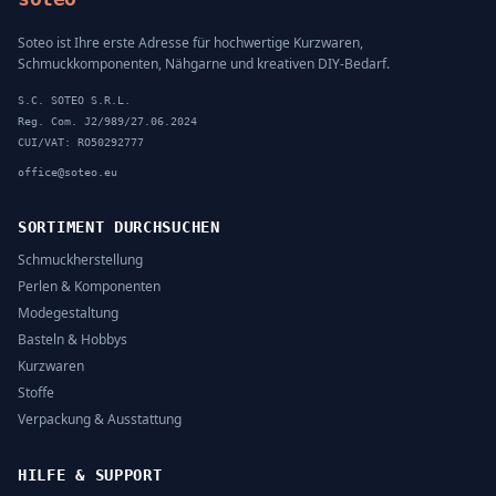
Soteo ist Ihre erste Adresse für hochwertige Kurzwaren,
Schmuckkomponenten, Nähgarne und kreativen DIY-Bedarf.
S.C. SOTEO S.R.L.
Reg. Com. J2/989/27.06.2024
CUI/VAT: RO50292777
office@soteo.eu
SORTIMENT DURCHSUCHEN
Schmuckherstellung
Perlen & Komponenten
Modegestaltung
Basteln & Hobbys
Kurzwaren
Stoffe
Verpackung & Ausstattung
HILFE & SUPPORT