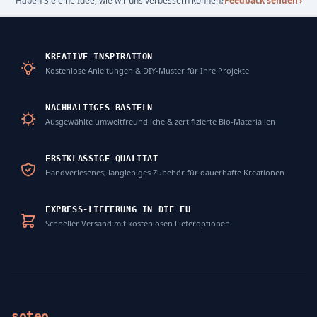
Haben Sie eine Idee, wie wir uns verbessern können?
Feedback senden
›
KREATIVE INSPIRATION
Kostenlose Anleitungen & DIY-Muster für Ihre Projekte
NACHHALTIGES BASTELN
Ausgewählte umweltfreundliche & zertifizierte Bio-Materialien
ERSTKLASSIGE QUALITÄT
Handverlesenes, langlebiges Zubehör für dauerhafte Kreationen
EXPRESS-LIEFERUNG IN DIE EU
Schneller Versand mit kostenlosen Lieferoptionen
soteo