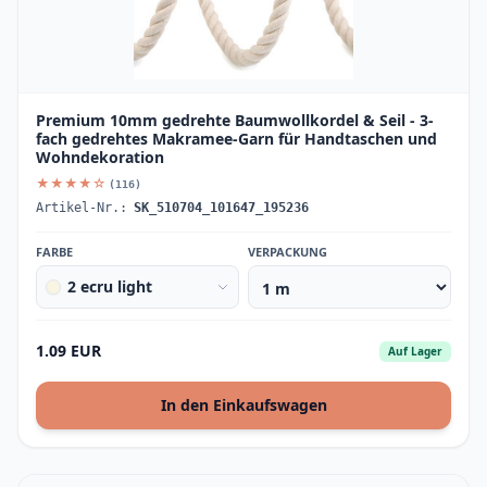
Premium 10mm gedrehte Baumwollkordel & Seil - 3-
fach gedrehtes Makramee-Garn für Handtaschen und
Wohndekoration
★★★★☆
(116)
Artikel-Nr.:
SK_510704_101647_195236
FARBE
VERPACKUNG
2 ecru light
1.09 EUR
Auf Lager
In den Einkaufswagen