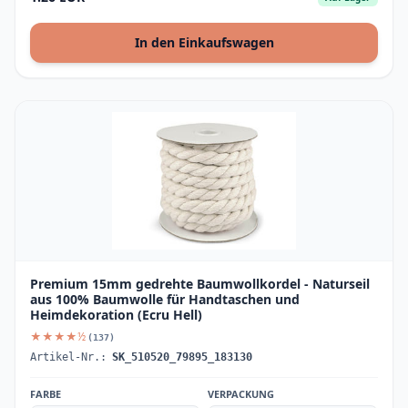
In den Einkaufswagen
Premium 15mm gedrehte Baumwollkordel - Naturseil
aus 100% Baumwolle für Handtaschen und
Heimdekoration (Ecru Hell)
★★★★½
(137)
Artikel-Nr.:
SK_510520_79895_183130
FARBE
VERPACKUNG