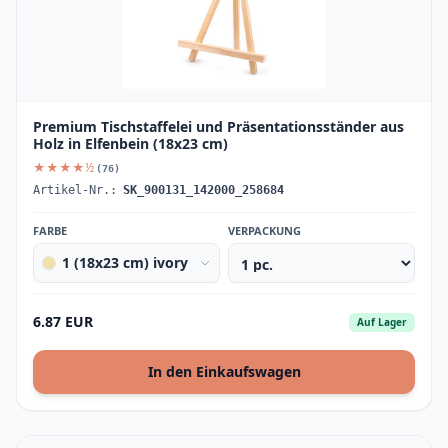
Premium Tischstaffelei und Präsentationsständer aus
Holz in Elfenbein (18x23 cm)
★★★★½
(76)
Artikel-Nr.:
SK_900131_142000_258684
FARBE
VERPACKUNG
1 (18x23 cm) ivory
6.87 EUR
Auf Lager
In den Einkaufswagen