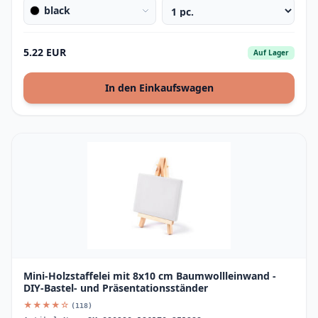
black
5.22 EUR
Auf Lager
In den Einkaufswagen
Mini-Holzstaffelei mit 8x10 cm Baumwollleinwand -
DIY-Bastel- und Präsentationsständer
★★★★☆
(118)