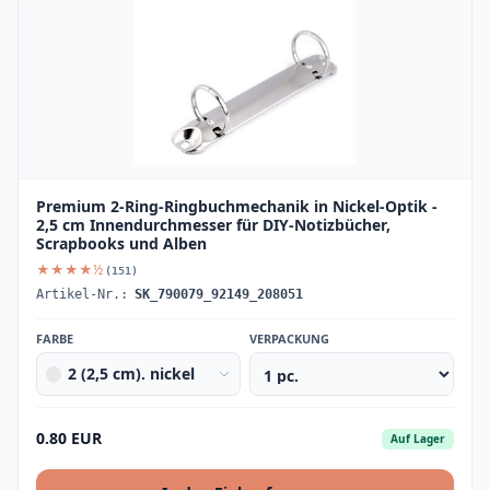
Premium 2-Ring-Ringbuchmechanik in Nickel-Optik -
2,5 cm Innendurchmesser für DIY-Notizbücher,
Scrapbooks und Alben
★★★★½
(151)
Artikel-Nr.:
SK_790079_92149_208051
FARBE
VERPACKUNG
2 (2,5 cm). nickel
0.80 EUR
Auf Lager