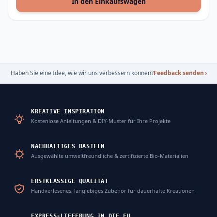
In den Einkaufswagen
Haben Sie eine Idee, wie wir uns verbessern können?
Feedback senden
›
KREATIVE INSPIRATION
Kostenlose Anleitungen & DIY-Muster für Ihre Projekte
NACHHALTIGES BASTELN
Ausgewählte umweltfreundliche & zertifizierte Bio-Materialien
ERSTKLASSIGE QUALITÄT
Handverlesenes, langlebiges Zubehör für dauerhafte Kreationen
EXPRESS-LIEFERUNG IN DIE EU