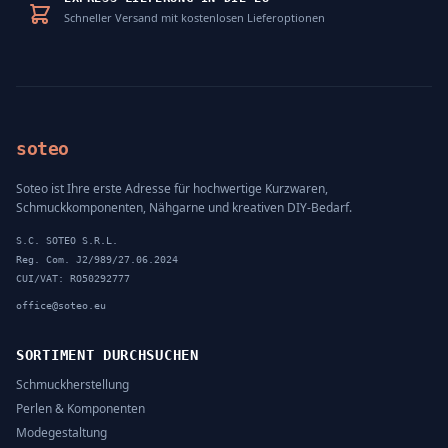
Schneller Versand mit kostenlosen Lieferoptionen
soteo
Soteo ist Ihre erste Adresse für hochwertige Kurzwaren,
Schmuckkomponenten, Nähgarne und kreativen DIY-Bedarf.
S.C. SOTEO S.R.L.
Reg. Com. J2/989/27.06.2024
CUI/VAT: RO50292777
office@soteo.eu
SORTIMENT DURCHSUCHEN
Schmuckherstellung
Perlen & Komponenten
Modegestaltung