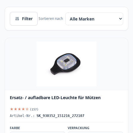
Filter
Sortieren nach
Ersatz- / aufladbare LED-Leuchte für Mützen
★★★★☆
(157)
Artikel-Nr.:
SK_930352_151216_272107
FARBE
VERPACKUNG