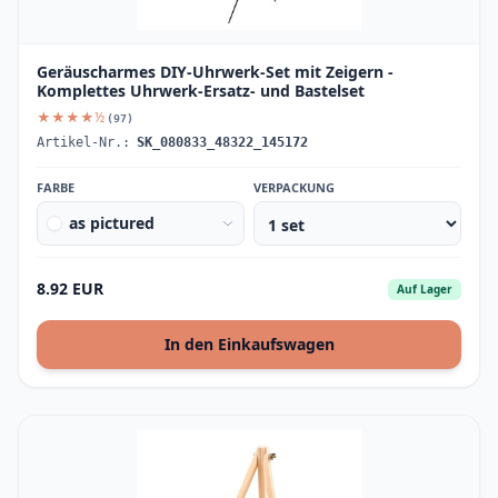
Geräuscharmes DIY-Uhrwerk-Set mit Zeigern -
Komplettes Uhrwerk-Ersatz- und Bastelset
★★★★½
(97)
Artikel-Nr.:
SK_080833_48322_145172
FARBE
VERPACKUNG
as pictured
8.92 EUR
Auf Lager
In den Einkaufswagen